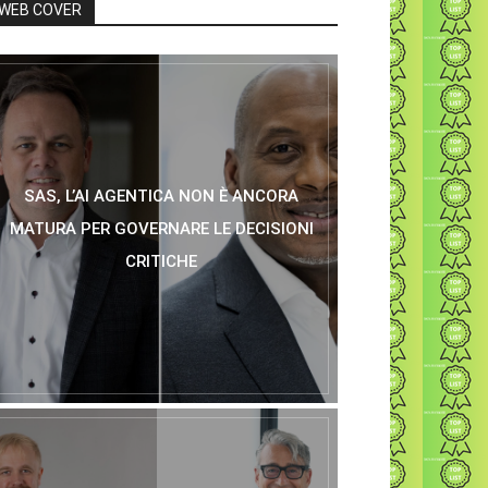
WEB COVER
SAS, L’AI AGENTICA NON È ANCORA
MATURA PER GOVERNARE LE DECISIONI
CRITICHE