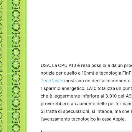
USA. La CPU A10 è resa possibile da un pro
notizia per quello a 10nm) e tecnologia Fin
TechTastic
mostrano un deciso incremento de
risparmio energetico. L’A10 totalizza un pu
che è leggermente inferiore ai 3.010 dell’A9X 
proverebbero un aumento delle performance
Si tratta di speculazioni, si intende, ma ch
l’avanzamento tecnologico in casa Apple.