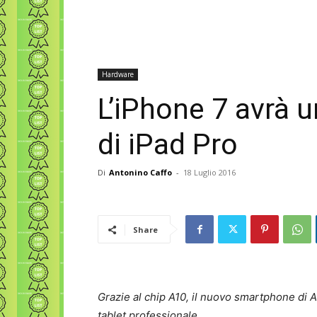
Hardware
L’iPhone 7 avrà u
di iPad Pro
Di
Antonino Caffo
-
18 Luglio 2016
Share
Grazie al chip A10, il nuovo smartphone di A
tablet professionale