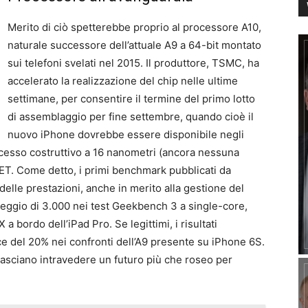
Merito di ciò spetterebbe proprio al processore A10,
naturale successore dell’attuale A9 a 64-bit montato
sui telefoni svelati nel 2015. Il produttore, TSMC, ha
accelerato la realizzazione del chip nelle ultime
settimane, per consentire il termine del primo lotto
di assemblaggio per fine settembre, quando cioè il
nuovo iPhone dovrebbe essere disponibile negli
cesso costruttivo a 16 nanometri (ancora nessuna
FET. Come detto, i primi benchmark pubblicati da
lle prestazioni, anche in merito alla gestione del
nteggio di 3.000 nei test Geekbench 3 a single-core,
a bordo dell’iPad Pro. Se legittimi, i risultati
 del 20% nei confronti dell’A9 presente su iPhone 6S.
e lasciano intravedere un futuro più che roseo per