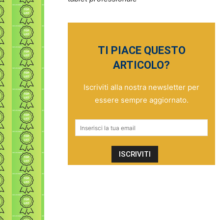
TI PIACE QUESTO
ARTICOLO?
Iscriviti alla nostra newsletter per
essere sempre aggiornato.