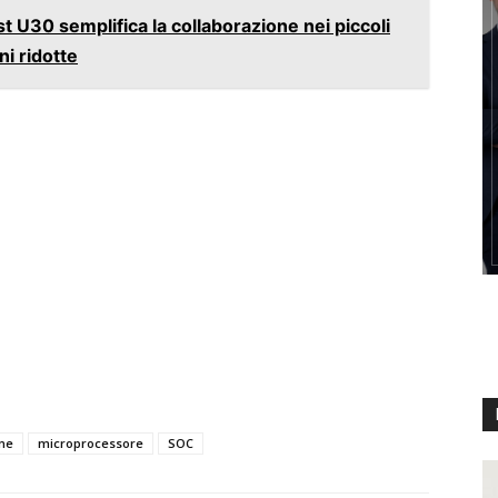
 U30 semplifica la collaborazione nei piccoli
ni ridotte
ne
microprocessore
SOC