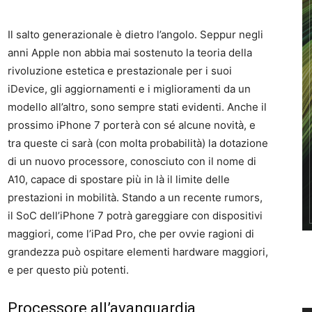
Il salto generazionale è dietro l’angolo. Seppur negli
anni Apple non abbia mai sostenuto la teoria della
rivoluzione estetica e prestazionale per i suoi
iDevice, gli aggiornamenti e i miglioramenti da un
modello all’altro, sono sempre stati evidenti. Anche il
prossimo iPhone 7 porterà con sé alcune novità, e
tra queste ci sarà (con molta probabilità) la dotazione
di un nuovo processore, conosciuto con il nome di
A10, capace di spostare più in là il limite delle
prestazioni in mobilità. Stando a un recente rumors,
il SoC dell’iPhone 7 potrà gareggiare con dispositivi
maggiori, come l’iPad Pro, che per ovvie ragioni di
grandezza può ospitare elementi hardware maggiori,
e per questo più potenti.
Processore all’avanguardia