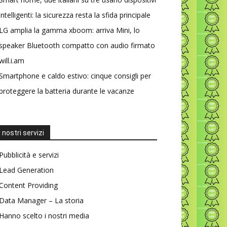
intelligenti: la sicurezza resta la sfida principale
LG amplia la gamma xboom: arriva Mini, lo
speaker Bluetooth compatto con audio firmato
will.i.am
Smartphone e caldo estivo: cinque consigli per
proteggere la batteria durante le vacanze
I nostri servizi
Pubblicità e servizi
Lead Generation
Content Providing
Data Manager – La storia
Hanno scelto i nostri media