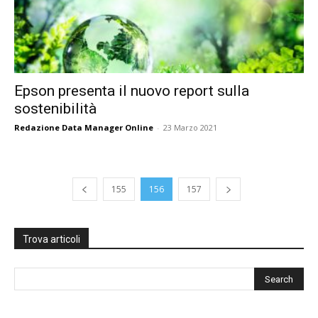
Epson presenta il nuovo report sulla
sostenibilità
Redazione Data Manager Online
-
23 Marzo 2021
155
156
157
Trova articoli