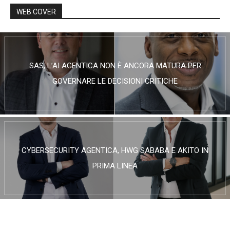
WEB COVER
SAS, L’AI AGENTICA NON È ANCORA MATURA PER
GOVERNARE LE DECISIONI CRITICHE
CYBERSECURITY AGENTICA, HWG SABABA E AKITO IN
PRIMA LINEA