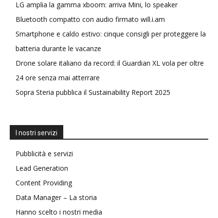
LG amplia la gamma xboom: arriva Mini, lo speaker
Bluetooth compatto con audio firmato will.i.am
Smartphone e caldo estivo: cinque consigli per proteggere la
batteria durante le vacanze
Drone solare italiano da record: il Guardian XL vola per oltre
24 ore senza mai atterrare
Sopra Steria pubblica il Sustainability Report 2025
I nostri servizi
Pubblicità e servizi
Lead Generation
Content Providing
Data Manager – La storia
Hanno scelto i nostri media