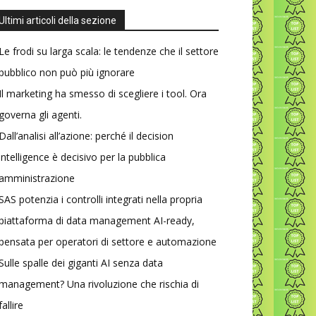
Ultimi articoli della sezione
Le frodi su larga scala: le tendenze che il settore
pubblico non può più ignorare
Il marketing ha smesso di scegliere i tool. Ora
governa gli agenti.
Dall’analisi all’azione: perché il decision
intelligence è decisivo per la pubblica
amministrazione
SAS potenzia i controlli integrati nella propria
piattaforma di data management AI-ready,
pensata per operatori di settore e automazione
Sulle spalle dei giganti AI senza data
management? Una rivoluzione che rischia di
fallire