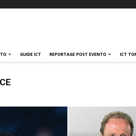
ATO
GUIDE ICT
REPORTAGE POST EVENTO
ICT TO
NCE