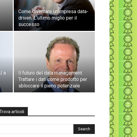
Come diventare un’impresa data-
driven. L’ultimo miglio per il
a
successo
AI a
Il futuro del data management.
Trattare i dati come prodotto per
sbloccare il pieno potenziale
Trova articoli