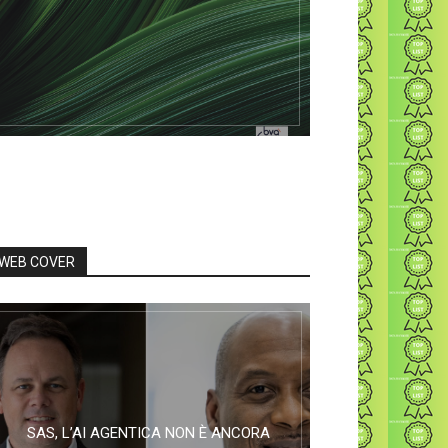
WEB COVER
SAS, L’AI AGENTICA NON È ANCORA