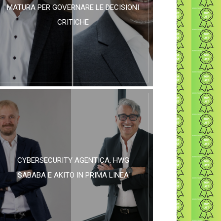
MATURA PER GOVERNARE LE DECISIONI
CRITICHE
CYBERSECURITY AGENTICA, HWG
SABABA E AKITO IN PRIMA LINEA