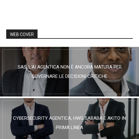
WEB COVER
SAS, L’AI AGENTICA NON È ANCORA MATURA PER
GOVERNARE LE DECISIONI CRITICHE
CYBERSECURITY AGENTICA, HWG SABABA E AKITO IN
PRIMA LINEA