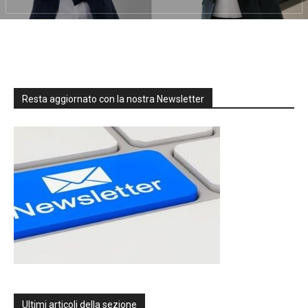
Resta aggiornato con la nostra Newsletter
Ultimi articoli della sezione