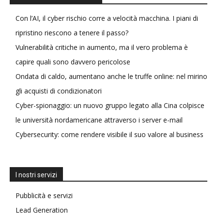
Con l’AI, il cyber rischio corre a velocità macchina. I piani di
ripristino riescono a tenere il passo?
Vulnerabilità critiche in aumento, ma il vero problema è
capire quali sono davvero pericolose
Ondata di caldo, aumentano anche le truffe online: nel mirino
gli acquisti di condizionatori
Cyber-spionaggio: un nuovo gruppo legato alla Cina colpisce
le università nordamericane attraverso i server e-mail
Cybersecurity: come rendere visibile il suo valore al business
I nostri servizi
Pubblicità e servizi
Lead Generation