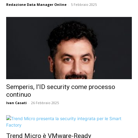
Redazione Data Manager Online
-
5 Febbraio 2025
Semperis, l’ID security come processo
continuo
Ivan Casati
-
26 Febbraio 2025
Trend Micro è VMware-Ready