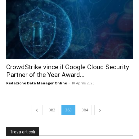
CrowdStrike vince il Google Cloud Security
Partner of the Year Award...
Redazione Data Manager Online
-
10 Aprile 2025
382
383
384
Trova articoli