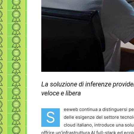
La soluzione di inferenze provide
veloce e libera
eeweb continua a distinguersi pe
S
delle esigenze del settore tecnol
cloud italiano, introduce una solu
offrire un’infrastruttura AI full-stack ed eco