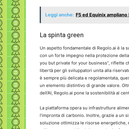
Leggi anche:
F5 ed Equinix ampliano 
La spinta green
Un aspetto fondamentale di Regolo.ai è la 
con un forte impegno nella protezione della 
you but private for your business”, riflette 
libertà per gli sviluppatori unita alla riserva
è sempre più delicata e regolamentata, ques
un elemento distintivo di grande valore. Olt
dell’AI, Regolo.ai pone la sostenibilità al ce
La piattaforma opera su infrastrutture alime
l’impronta di carbonio. Inoltre, grazie a un
soluzione ottimizza le risorse energetiche