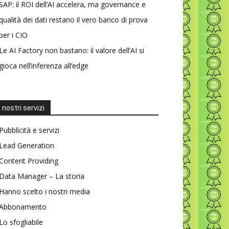
SAP: il ROI dell’AI accelera, ma governance e
qualità dei dati restano il vero banco di prova
per i CIO
Le AI Factory non bastano: il valore dell’AI si
gioca nell’inferenza all’edge
I nostri servizi
Pubblicità e servizi
Lead Generation
Content Providing
Data Manager – La storia
Hanno scelto i nostri media
Abbonamento
Lo sfogliabile