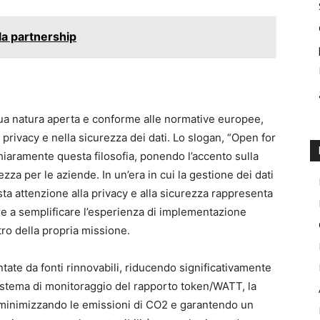
la partnership
sua natura aperta e conforme alle normative europee,
privacy e nella sicurezza dei dati. Lo slogan, “Open for
chiaramente questa filosofia, ponendo l’accento sulla
tezza per le aziende. In un’era in cui la gestione dei dati
ta attenzione alla privacy e alla sicurezza rappresenta
re a semplificare l’esperienza di implementazione
ntro della propria missione.
ntate da fonti rinnovabili, riducendo significativamente
 sistema di monitoraggio del rapporto token/WATT, la
, minimizzando le emissioni di CO2 e garantendo un