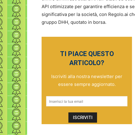
API ottimizzate per garantire efficienza e 
significativa per la società, con Regolo.ai ch
gruppo DHH, quotato in borsa.
TI PIACE QUESTO
ARTICOLO?
Iscriviti alla nostra newsletter per
essere sempre aggiornato.