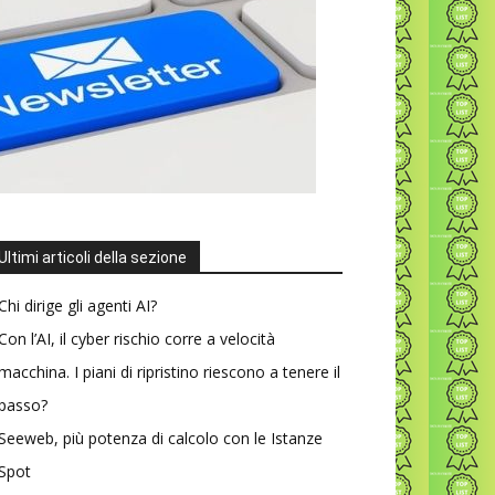
Ultimi articoli della sezione
Chi dirige gli agenti AI?
Con l’AI, il cyber rischio corre a velocità
macchina. I piani di ripristino riescono a tenere il
passo?
Seeweb, più potenza di calcolo con le Istanze
Spot