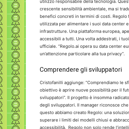
utilizzo responsabile della tecnologia. Ques
crescente sensibilità ambientale, ma si tra
benefici concreti in termini di costi. Regolo
utilizzata per alimentare i suoi data center 
infrastrutture. Una piattaforma europea, aper
accessibili a tutti. Una volta addestrati, i tu
ufficiale. “Regolo.ai opera su data center eu
un’attenzione particolare alla tua privacy”.
Comprendere gli sviluppatori
Cristofanilli aggiunge: “Comprendiamo le sfi
obiettivo è aprire nuove possibilità per il fu
sviluppatori”. Il progetto è insomma radica
degli sviluppatori. Il manager riconosce ch
questo abbiamo creato Regolo: una soluzione
superare i limiti dei modelli chiusi e abbra
accessibilità. Regolo non solo rende l’intell