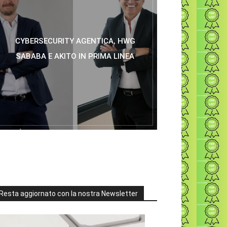
CYBERSECURITY AGENTICA, HWG
SABABA E AKITO IN PRIMA LINEA
Resta aggiornato con la nostra Newsletter