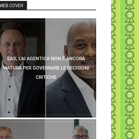
WEB COVER
SAS, L’AI AGENTICA NON È ANCORA
MATURA PER GOVERNARE LE DECISIONI
CRITICHE