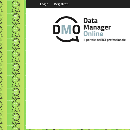
Login
Registrati
Data
Manager
Online