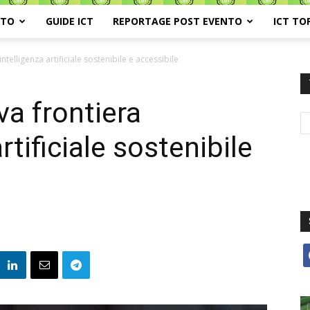
ATO
GUIDE ICT
REPORTAGE POST EVENTO
ICT TO
intelligenza artificiale sostenibile e accessibile
va frontiera
artificiale sostenibile
f