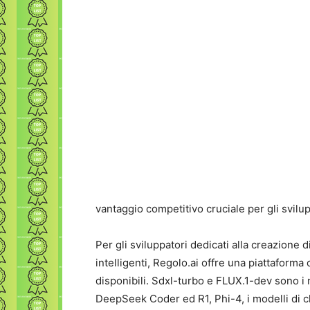
vantaggio competitivo cruciale per gli svilup
Per gli sviluppatori dedicati alla creazione di
intelligenti, Regolo.ai offre una piattaforma
disponibili. Sdxl-turbo e FLUX.1-dev sono i
DeepSeek Coder ed R1, Phi-4, i modelli di 