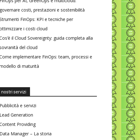
FinOps per AI, GreenOps e multicloud:
governare costi, prestazioni e sostenibilità
Strumenti FinOps: KPI e tecniche per
ottimizzare i costi cloud
Cos’è il Cloud Sovereignty: guida completa alla
sovranità del cloud
Come implementare FinOps: team, processi e
modello di maturità
I nostri servizi
Pubblicità e servizi
Lead Generation
Content Providing
Data Manager – La storia