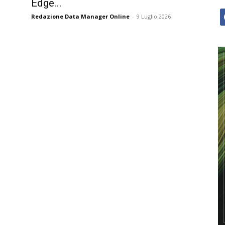
Edge...
f
Redazione Data Manager Online
-
9 Luglio 2026