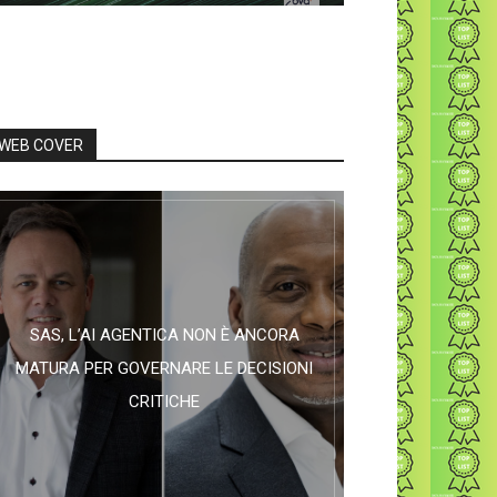
WEB COVER
SAS, L’AI AGENTICA NON È ANCORA
MATURA PER GOVERNARE LE DECISIONI
CRITICHE