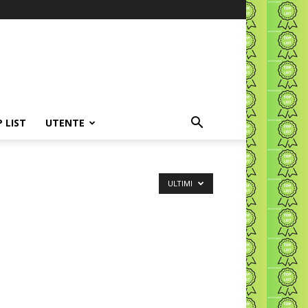
P LIST
UTENTE
ULTIMI