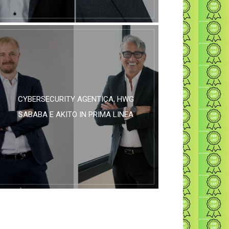
CYBERSECURITY AGENTICA, HWG
SABABA E AKITO IN PRIMA LINEA