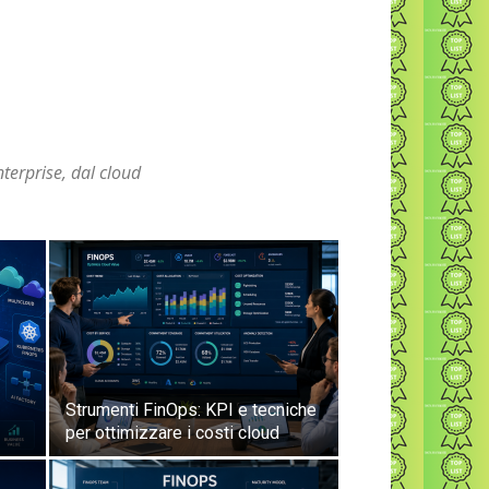
terprise, dal cloud
Strumenti FinOps: KPI e tecniche
per ottimizzare i costi cloud