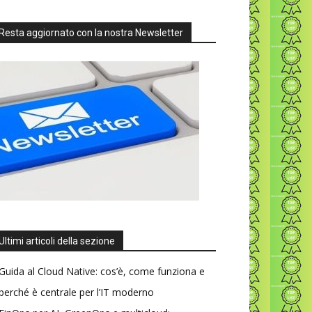
Resta aggiornato con la nostra Newsletter
Ultimi articoli della sezione
Guida al Cloud Native: cos’è, come funziona e
perché è centrale per l’IT moderno