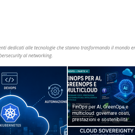
ti dedicati alle tecnologie che stanno trasformando il mondo en
ybersecurity al networking.
FinOps per AI, GreenOps e
multicloud: governare costi,
prestazioni e sostenibilità