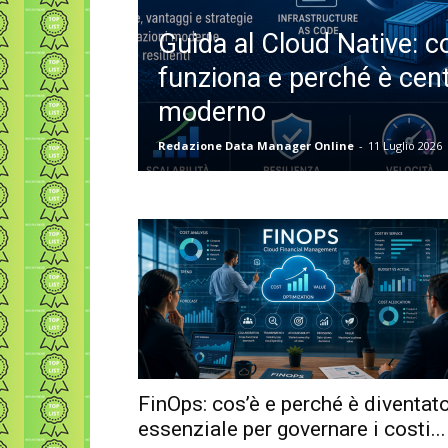
Guida al Cloud Native: c
funziona e perché è centr
moderno
Redazione Data Manager Online
-
11 Luglio 2026
FinOps: cos’è e perché è diventat
essenziale per governare i costi...