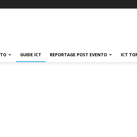
ATO
GUIDE ICT
REPORTAGE POST EVENTO
ICT TO