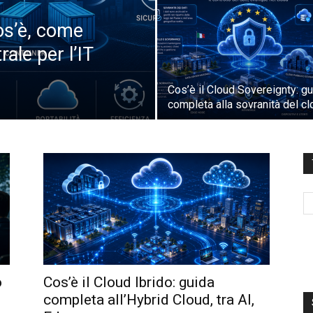
os’è, come
ale per l’IT
Cos’è il Cloud Sovereignty: g
completa alla sovranità del c
o
Cos’è il Cloud Ibrido: guida
completa all’Hybrid Cloud, tra AI,