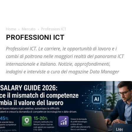
Home
Mercato
Professioni ICT
PROFESSIONI ICT
Professioni ICT. Le carriere, le opportunità di lavoro e i
cambi di poltrona nelle maggiori realtà del panorama ICT
internazionale e italiano. Notizie, approfondimenti,
indagini e interviste a cura del magazine Data Manager