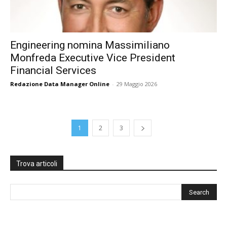
Engineering nomina Massimiliano
Monfreda Executive Vice President
Financial Services
Redazione Data Manager Online
-
29 Maggio 2026
1
2
3
Trova articoli