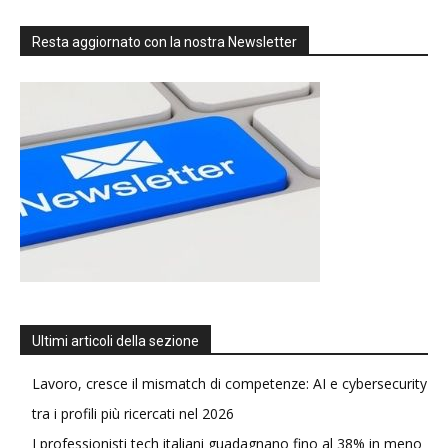
Resta aggiornato con la nostra Newsletter
Ultimi articoli della sezione
Lavoro, cresce il mismatch di competenze: AI e cybersecurity
tra i profili più ricercati nel 2026
I professionisti tech italiani guadagnano fino al 38% in meno