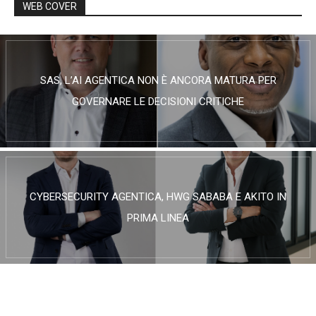
WEB COVER
SAS, L’AI AGENTICA NON È ANCORA MATURA PER
GOVERNARE LE DECISIONI CRITICHE
CYBERSECURITY AGENTICA, HWG SABABA E AKITO IN
PRIMA LINEA