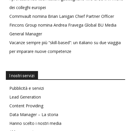
dei colleghi europei
Commvault nomina Brian Lanigan Chief Partner Officer
Fincons Group nomina Andrea Fravega Global BU Media
General Manager
Vacanze sempre più “skill-based”: un italiano su due viaggia
per imparare nuove competenze
I nostri servizi
Pubblicità e servizi
Lead Generation
Content Providing
Data Manager – La storia
Hanno scelto i nostri media