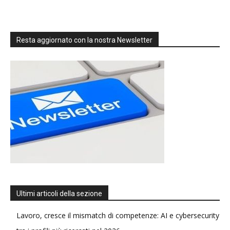
Resta aggiornato con la nostra Newsletter
Ultimi articoli della sezione
Lavoro, cresce il mismatch di competenze: AI e cybersecurity