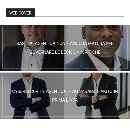
WEB COVER
SAS, L’AI AGENTICA NON È ANCORA MATURA PER
GOVERNARE LE DECISIONI CRITICHE
CYBERSECURITY AGENTICA, HWG SABABA E AKITO IN
PRIMA LINEA