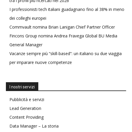
tra i profili più ricercati nel 2026
I professionisti tech italiani guadagnano fino al 38% in meno
dei colleghi europei
Commvault nomina Brian Lanigan Chief Partner Officer
Fincons Group nomina Andrea Fravega Global BU Media
General Manager
Vacanze sempre più “skill-based”: un italiano su due viaggia
per imparare nuove competenze
I nostri servizi
Pubblicità e servizi
Lead Generation
Content Providing
Data Manager – La storia