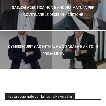
SAS, L’AI AGENTICA NON È ANCORA MATURA PER
GOVERNARE LE DECISIONI CRITICHE
CYBERSECURITY AGENTICA, HWG SABABA E AKITO IN
PRIMA LINEA
Resta aggiornato con la nostra Newsletter