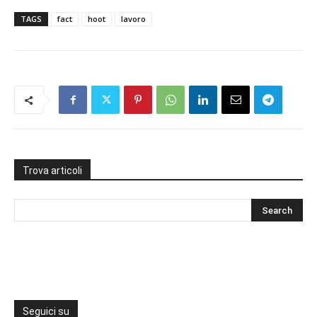
TAGS
fact
hoot
lavoro
Trova articoli
Seguici su