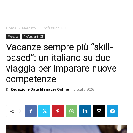
Home
Mercato
Professioni ICT
Mercato
Professioni ICT
Vacanze sempre più “skill-
based”: un italiano su due
viaggia per imparare nuove
competenze
Di
Redazione Data Manager Online
-
7 Luglio 2026