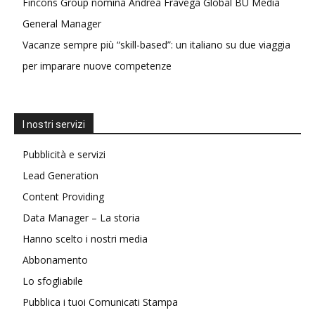
Fincons Group nomina Andrea Fravega Global BU Media
General Manager
Vacanze sempre più “skill-based”: un italiano su due viaggia
per imparare nuove competenze
I nostri servizi
Pubblicità e servizi
Lead Generation
Content Providing
Data Manager – La storia
Hanno scelto i nostri media
Abbonamento
Lo sfogliabile
Pubblica i tuoi Comunicati Stampa