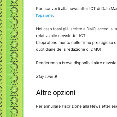
Per iscriverti alla newsletter ICT di Data M
l’opzione
.
Nel caso fossi già iscritto a DMO, accedi al t
relativa alle newsletter ICT .
L’approfondimento delle firme prestigiose de
quotidiane della redazione di DMO!
Renderemo a breve disponibili altre newslet
Stay tuned!
Altre opzioni
Per annullare l’iscrizione alla Newsletter ese