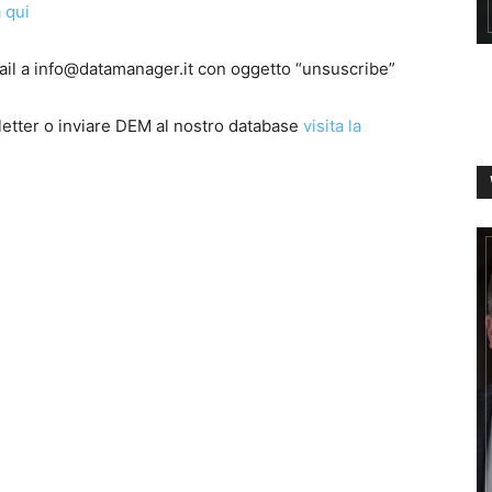
 qui
email a info@datamanager.it con oggetto “unsuscribe”
sletter o inviare DEM al nostro database
visita la