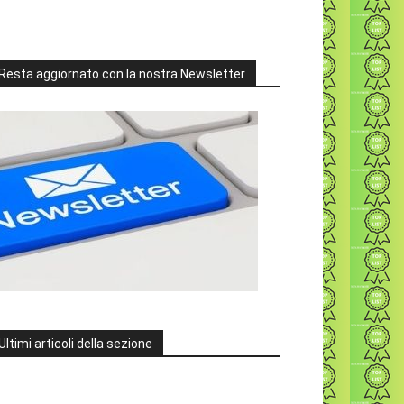
Resta aggiornato con la nostra Newsletter
Ultimi articoli della sezione