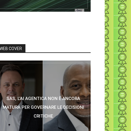
WEB COVER
SAS, L’AI AGENTICA NON È ANCORA
MATURA PER GOVERNARE LE DECISIONI
CRITICHE