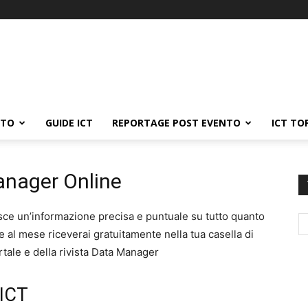
ATO
GUIDE ICT
REPORTAGE POST EVENTO
ICT TO
anager Online
sce un’informazione precisa e puntuale su tutto quanto
 al mese riceverai gratuitamente nella tua casella di
ortale e della rivista Data Manager
 ICT