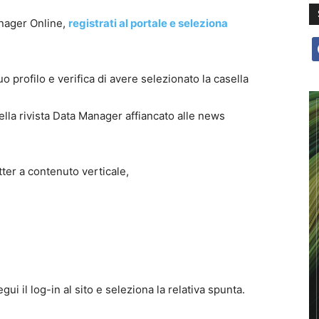
anager Online,
registrati al portale e seleziona
f
uo profilo e verifica di avere selezionato la casella
lla rivista Data Manager affiancato alle news
ter a contenuto verticale,
gui il log-in al sito e seleziona la relativa spunta.