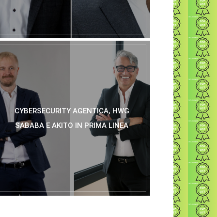
CYBERSECURITY AGENTICA, HWG
SABABA E AKITO IN PRIMA LINEA