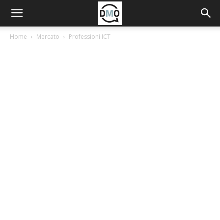
Home
Mercato
Professioni ICT