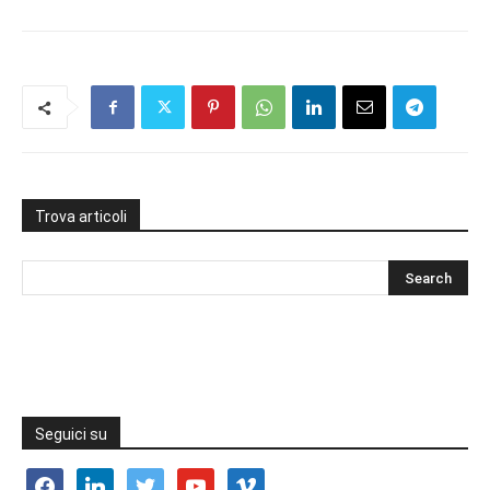
Trova articoli
Seguici su
facebook
linkedin
twitter
youtube
vimeo