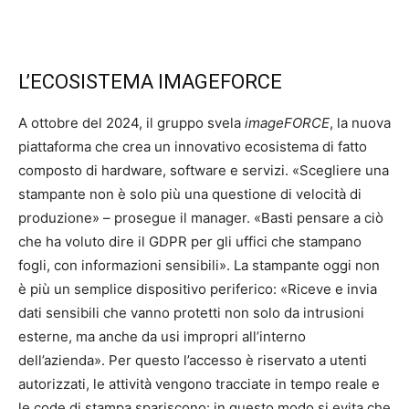
L’ECOSISTEMA IMAGEFORCE
A ottobre del 2024, il gruppo svela
imageFORCE
, la nuova
piattaforma che crea un innovativo ecosistema di fatto
composto di hardware, software e servizi. «Scegliere una
stampante non è solo più una questione di velocità di
produzione» – prosegue il manager. «Basti pensare a ciò
che ha voluto dire il GDPR per gli uffici che stampano
fogli, con informazioni sensibili». La stampante oggi non
è più un semplice dispositivo periferico: «Riceve e invia
dati sensibili che vanno protetti non solo da intrusioni
esterne, ma anche da usi impropri all’interno
dell’azienda». Per questo l’accesso è riservato a utenti
autorizzati, le attività vengono tracciate in tempo reale e
le code di stampa spariscono: in questo modo si evita che