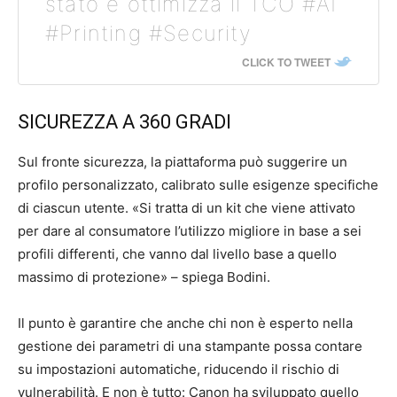
stato e ottimizza il TCO #AI
#Printing #Security
CLICK TO TWEET
SICUREZZA A 360 GRADI
Sul fronte sicurezza, la piattaforma può suggerire un
profilo personalizzato, calibrato sulle esigenze specifiche
di ciascun utente. «Si tratta di un kit che viene attivato
per dare al consumatore l’utilizzo migliore in base a sei
profili differenti, che vanno dal livello base a quello
massimo di protezione» – spiega Bodini.
Il punto è garantire che anche chi non è esperto nella
gestione dei parametri di una stampante possa contare
su impostazioni automatiche, riducendo il rischio di
vulnerabilità. E non è tutto: Canon ha sviluppato quello