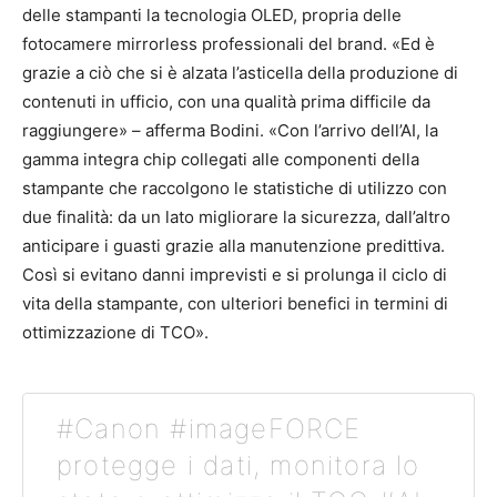
delle stampanti la tecnologia OLED, propria delle
fotocamere mirrorless professionali del brand. «Ed è
grazie a ciò che si è alzata l’asticella della produzione di
contenuti in ufficio, con una qualità prima difficile da
raggiungere» – afferma Bodini. «Con l’arrivo dell’AI, la
gamma integra chip collegati alle componenti della
stampante che raccolgono le statistiche di utilizzo con
due finalità: da un lato migliorare la sicurezza, dall’altro
anticipare i guasti grazie alla manutenzione predittiva.
Così si evitano danni imprevisti e si prolunga il ciclo di
vita della stampante, con ulteriori benefici in termini di
ottimizzazione di TCO».
#Canon #imageFORCE
protegge i dati, monitora lo