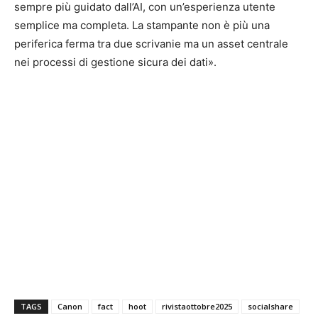
sempre più guidato dall’AI, con un’esperienza utente
semplice ma completa. La stampante non è più una
periferica ferma tra due scrivanie ma un asset centrale
nei processi di gestione sicura dei dati».
TAGS
Canon
fact
hoot
rivistaottobre2025
socialshare