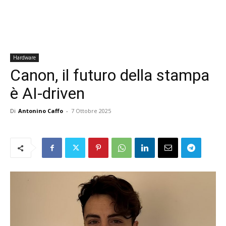
Hardware
Canon, il futuro della stampa
è AI-driven
Di
Antonino Caffo
-
7 Ottobre 2025