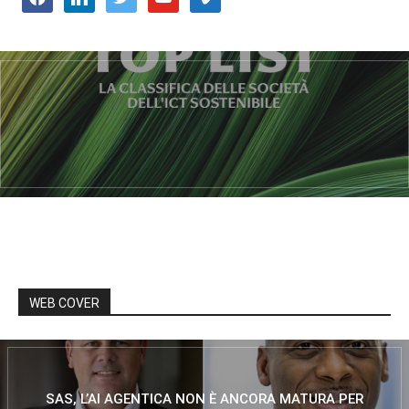
WEB COVER
SAS, L’AI AGENTICA NON È ANCORA MATURA PER