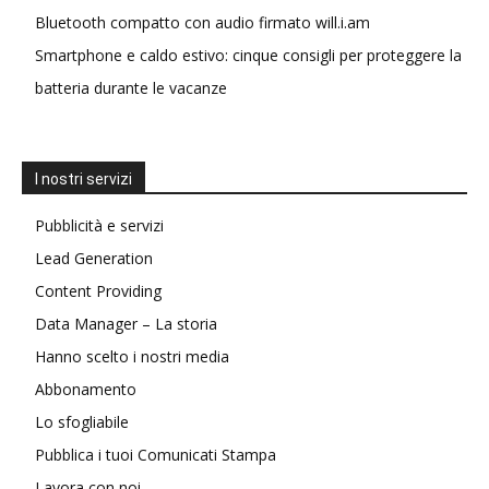
Bluetooth compatto con audio firmato will.i.am
Smartphone e caldo estivo: cinque consigli per proteggere la
batteria durante le vacanze
I nostri servizi
Pubblicità e servizi
Lead Generation
Content Providing
Data Manager – La storia
Hanno scelto i nostri media
Abbonamento
Lo sfogliabile
Pubblica i tuoi Comunicati Stampa
Lavora con noi