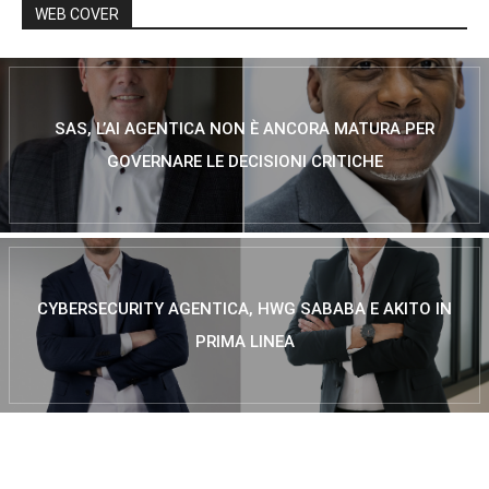
WEB COVER
SAS, L’AI AGENTICA NON È ANCORA MATURA PER
GOVERNARE LE DECISIONI CRITICHE
CYBERSECURITY AGENTICA, HWG SABABA E AKITO IN
PRIMA LINEA