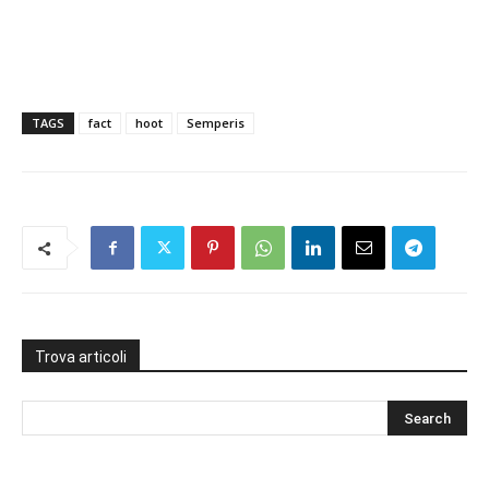
TAGS
fact
hoot
Semperis
Trova articoli