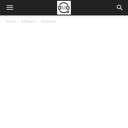
Home
Software
Sicurezza