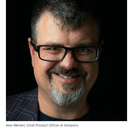
Alex Weinert, Chief Product Officer di Semperis