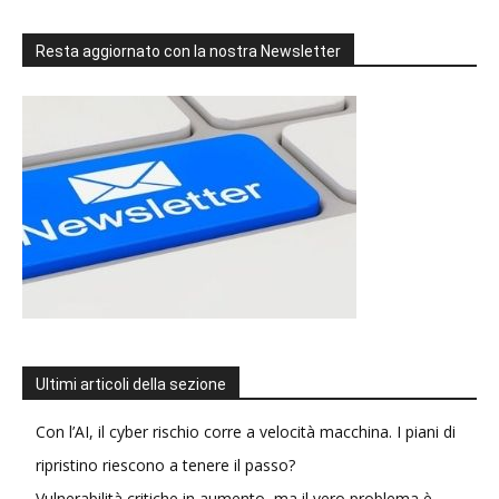
Resta aggiornato con la nostra Newsletter
Ultimi articoli della sezione
Con l’AI, il cyber rischio corre a velocità macchina. I piani di
ripristino riescono a tenere il passo?
Vulnerabilità critiche in aumento, ma il vero problema è