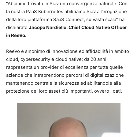
“Abbiamo trovato in Siav una convergenza naturale. Con
la nostra PaaS Kubernetes abilitiamo Siav all’erogazione
della loro piattaforma SaaS Connect, su vasta scala” ha
dichiarato
Jacopo Nardiello, Chief Cloud Native Officer
in ReeVo.
ReeVo è sinonimo di innovazione ed affidabilità in ambito
cloud, cybersecurity e cloud native; da 20 anni
rappresenta un provider di eccellenza per tutte quelle
aziende che intraprendono percorsi di digitalizzazione
mantenendo centrale la sicurezza ed abilitandole alla
protezione dei loro asset più importanti, ovvero i dati.