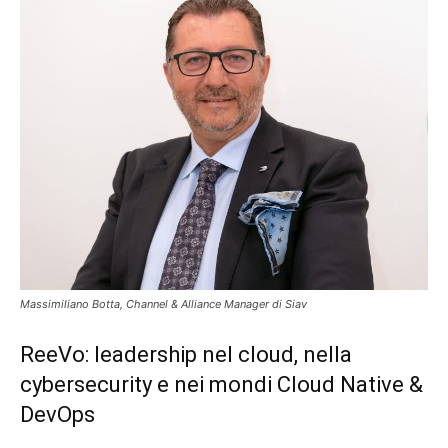
Massimiliano Botta, Channel & Alliance Manager di Siav
ReeVo: leadership nel cloud, nella
cybersecurity e nei mondi Cloud Native &
DevOps