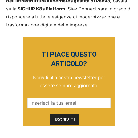
dell’infrastruttura Kubernetes gestita di ReeVo
,
basata
sulla
SIGHUP K8s Platform
, Siav Connect sarà in grado di
rispondere a tutte le esigenze di modernizzazione e
trasformazione digitale delle imprese.
TI PIACE QUESTO
ARTICOLO?
Iscriviti alla nostra newsletter per
essere sempre aggiornato.