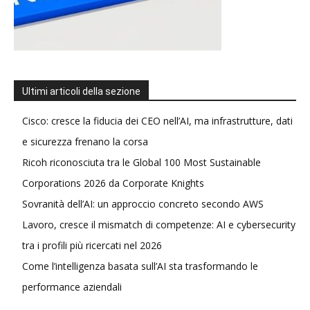
Ultimi articoli della sezione
Cisco: cresce la fiducia dei CEO nell’AI, ma infrastrutture, dati
e sicurezza frenano la corsa
Ricoh riconosciuta tra le Global 100 Most Sustainable
Corporations 2026 da Corporate Knights
Sovranità dell’AI: un approccio concreto secondo AWS
Lavoro, cresce il mismatch di competenze: AI e cybersecurity
tra i profili più ricercati nel 2026
Come l’intelligenza basata sull’AI sta trasformando le
performance aziendali