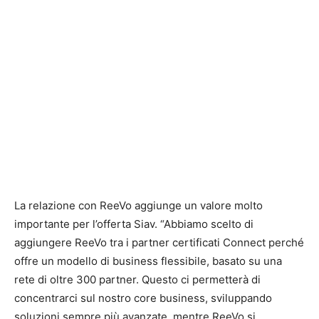
La relazione con ReeVo aggiunge un valore molto
importante per l’offerta Siav. “Abbiamo scelto di
aggiungere ReeVo tra i partner certificati Connect perché
offre un modello di business flessibile, basato su una
rete di oltre 300 partner. Questo ci permetterà di
concentrarci sul nostro core business, sviluppando
soluzioni sempre più avanzate, mentre ReeVo si