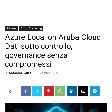
Software
Cloud Computing
Azure Local on Aruba Cloud
Dati sotto controllo,
governance senza
compromessi
Di
Antonino Caffo
-
9 Dicembre 2025