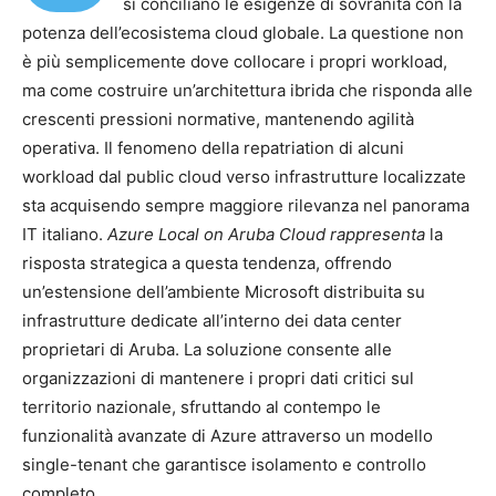
si conciliano le esigenze di sovranità con la
potenza dell’ecosistema cloud globale. La questione non
è più semplicemente dove collocare i propri workload,
ma come costruire un’architettura ibrida che risponda alle
crescenti pressioni normative, mantenendo agilità
operativa. Il fenomeno della repatriation di alcuni
workload dal public cloud verso infrastrutture localizzate
sta acquisendo sempre maggiore rilevanza nel panorama
IT italiano.
Azure Local on
Aruba Cloud
rappresenta
la
risposta strategica a questa tendenza, offrendo
un’estensione dell’ambiente Microsoft distribuita su
infrastrutture dedicate all’interno dei data center
proprietari di Aruba. La soluzione consente alle
organizzazioni di mantenere i propri dati critici sul
territorio nazionale, sfruttando al contempo le
funzionalità avanzate di Azure attraverso un modello
single-tenant che garantisce isolamento e controllo
completo.