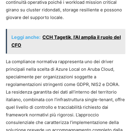
continuità operativa poiché i workload mission critical
girano su cluster ridondati, storage resiliente e possono
giovare del supporto locale.
Leggi anche:
CCH Tagetik, l’AI amplia il ruolo del
CFO
La compliance normativa rappresenta uno dei driver
principali nella scelta di Azure Local on Aruba Cloud,
specialmente per organizzazioni soggette a
regolamentazioni stringenti come GDPR, NIS2 e DORA.
La residenza garantita dei dati all’interno del territorio
italiano, combinata con l’infrastruttura single-tenant, offre
quel livello di controllo e tracciabilità richiesto dai
framework normativi più rigorosi. L’approccio
consulenziale che caratterizza l’implementazione della
soluzione prevede un accompagnamento completo dalla