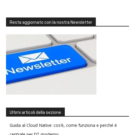
Resta aggiornato con la nostra Newsletter
Ultimi articoli della sezione
Guida al Cloud Native: cos’è, come funziona e perché è
centrale per l’IT moderno