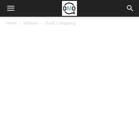
Home
Software
Cloud Computing