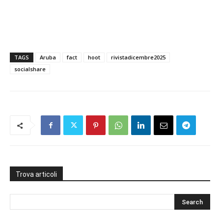
TAGS
Aruba
fact
hoot
rivistadicembre2025
socialshare
Trova articoli