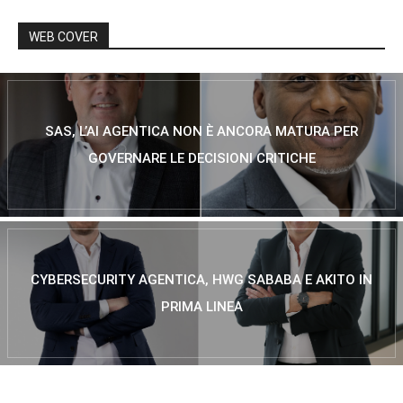
WEB COVER
SAS, L’AI AGENTICA NON È ANCORA MATURA PER
GOVERNARE LE DECISIONI CRITICHE
CYBERSECURITY AGENTICA, HWG SABABA E AKITO IN
PRIMA LINEA