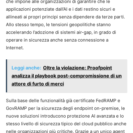
che impone alle organizzazioni di garantire che le
applicazioni potenziate dall’AI e i dati restino sicuri e
allineati ai propri principi senza dipendere da terze parti.
Allo stesso tempo, le tensioni geopolitiche stanno
accelerando l’adozione di sistemi air-gap, in grado di
operare in sicurezza anche senza connessione a
Internet.
Leggi anche:
Oltre la violazione: Proofpoint
analizza il playbook post-compromissione di un
attore di furto di merci
Sulla base delle funzionalità già certificate FedRAMP e
GovRAMP per la sicurezza degli endpoint on-premise, le
nuove soluzioni introducono protezione AI avanzata e lo
stesso livello di sicurezza tipico del cloud pubblico anche
nelle organizzazioni più critiche. Grazie a un unico agent