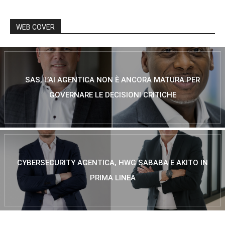
WEB COVER
SAS, L’AI AGENTICA NON È ANCORA MATURA PER
GOVERNARE LE DECISIONI CRITICHE
CYBERSECURITY AGENTICA, HWG SABABA E AKITO IN
PRIMA LINEA