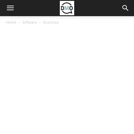
Home
Software
Sicurezza