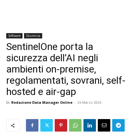
Software
Sicurezza
SentinelOne porta la
sicurezza dell’AI negli
ambienti on-premise,
regolamentati, sovrani, self-
hosted e air-gap
Di
Redazione Data Manager Online
-
26 Marzo 2026