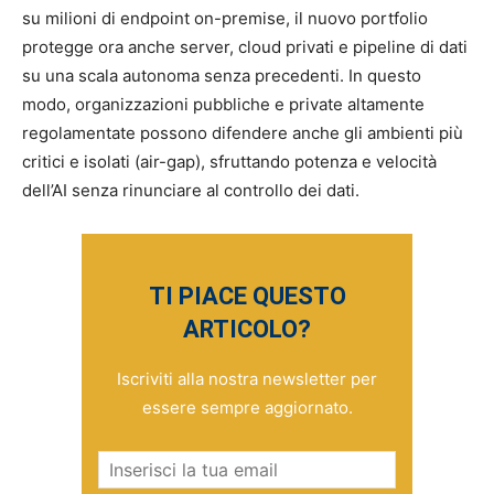
su milioni di endpoint on-premise, il nuovo portfolio
protegge ora anche server, cloud privati e pipeline di dati
su una scala autonoma senza precedenti. In questo
modo, organizzazioni pubbliche e private altamente
regolamentate possono difendere anche gli ambienti più
critici e isolati (air-gap), sfruttando potenza e velocità
dell’AI senza rinunciare al controllo dei dati.
TI PIACE QUESTO
ARTICOLO?
Iscriviti alla nostra newsletter per
essere sempre aggiornato.