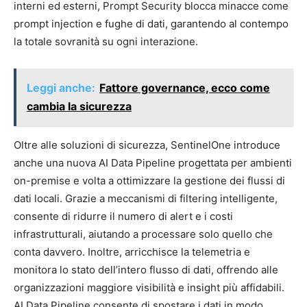
interni ed esterni, Prompt Security blocca minacce come
prompt injection e fughe di dati, garantendo al contempo
la totale sovranità su ogni interazione.
Leggi anche:
Fattore governance, ecco come
cambia la sicurezza
Oltre alle soluzioni di sicurezza, SentinelOne introduce
anche una nuova AI Data Pipeline progettata per ambienti
on-premise e volta a ottimizzare la gestione dei flussi di
dati locali. Grazie a meccanismi di filtering intelligente,
consente di ridurre il numero di alert e i costi
infrastrutturali, aiutando a processare solo quello che
conta davvero. Inoltre, arricchisce la telemetria e
monitora lo stato dell’intero flusso di dati, offrendo alle
organizzazioni maggiore visibilità e insight più affidabili.
AI Data Pipeline consente di spostare i dati in modo