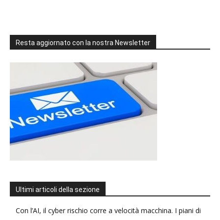
Resta aggiornato con la nostra Newsletter
Ultimi articoli della sezione
Con l’AI, il cyber rischio corre a velocità macchina. I piani di