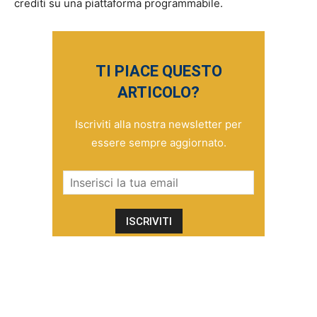
crediti su una piattaforma programmabile.
TI PIACE QUESTO
ARTICOLO?
Iscriviti alla nostra newsletter per
essere sempre aggiornato.