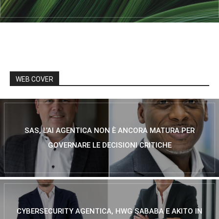
WEB COVER
SAS, L’AI AGENTICA NON È ANCORA MATURA PER
GOVERNARE LE DECISIONI CRITICHE
CYBERSECURITY AGENTICA, HWG SABABA E AKITO IN