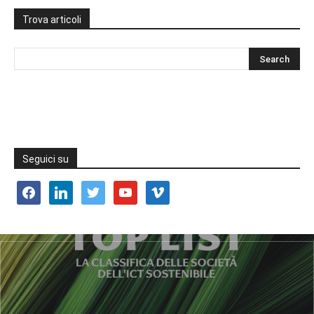
Trova articoli
Seguici su
facebook
linkedin
twitter
youtube
vimeo