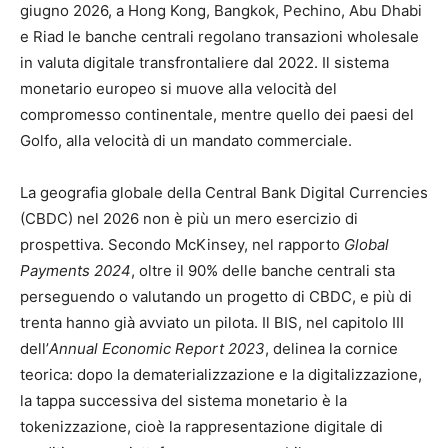
giugno 2026, a Hong Kong, Bangkok, Pechino, Abu Dhabi
e Riad le banche centrali regolano transazioni wholesale
in valuta digitale transfrontaliere dal 2022. Il sistema
monetario europeo si muove alla velocità del
compromesso continentale, mentre quello dei paesi del
Golfo, alla velocità di un mandato commerciale.
La geografia globale della Central Bank Digital Currencies
(CBDC) nel 2026 non è più un mero esercizio di
prospettiva. Secondo McKinsey, nel rapporto
Global
Payments 2024
, oltre il 90% delle banche centrali sta
perseguendo o valutando un progetto di CBDC, e più di
trenta hanno già avviato un pilota. Il BIS, nel capitolo III
dell’
Annual Economic Report 2023
, delinea la cornice
teorica: dopo la dematerializzazione e la digitalizzazione,
la tappa successiva del sistema monetario è la
tokenizzazione, cioè la rappresentazione digitale di