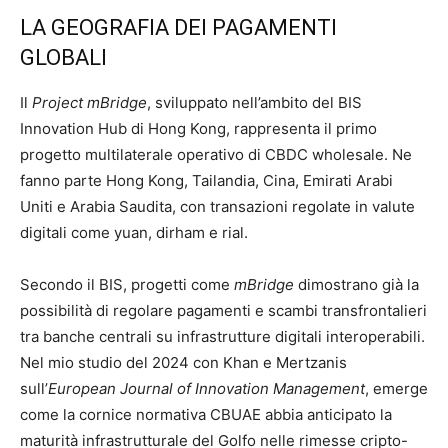
LA GEOGRAFIA DEI PAGAMENTI
GLOBALI
Il
Project mBridge
, sviluppato nell’ambito del BIS
Innovation Hub di Hong Kong, rappresenta il primo
progetto multilaterale operativo di CBDC wholesale. Ne
fanno parte Hong Kong, Tailandia, Cina, Emirati Arabi
Uniti e Arabia Saudita, con transazioni regolate in valute
digitali come yuan, dirham e rial.
Secondo il BIS, progetti come
mBridge
dimostrano già la
possibilità di regolare pagamenti e scambi transfrontalieri
tra banche centrali su infrastrutture digitali interoperabili.
Nel mio studio del 2024 con Khan e Mertzanis
sull’
European Journal of Innovation Management
, emerge
come la cornice normativa CBUAE abbia anticipato la
maturità infrastrutturale del Golfo nelle rimesse cripto-