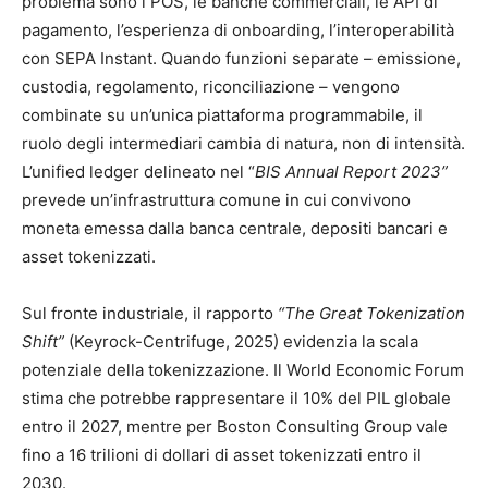
problema sono i POS, le banche commerciali, le API di
pagamento, l’esperienza di onboarding, l’interoperabilità
con SEPA Instant. Quando funzioni separate – emissione,
custodia, regolamento, riconciliazione – vengono
combinate su un’unica piattaforma programmabile, il
ruolo degli intermediari cambia di natura, non di intensità.
L’unified ledger delineato nel “
BIS Annual Report 2023”
prevede un’infrastruttura comune in cui convivono
moneta emessa dalla banca centrale, depositi bancari e
asset tokenizzati.
Sul fronte industriale, il rapporto
“The Great Tokenization
Shift”
(Keyrock-Centrifuge, 2025) evidenzia la scala
potenziale della tokenizzazione. Il World Economic Forum
stima che potrebbe rappresentare il 10% del PIL globale
entro il 2027, mentre per Boston Consulting Group vale
fino a 16 trilioni di dollari di asset tokenizzati entro il
2030.