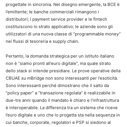
progettate in sincronia. Nel disegno emergente, la BCE è
l’emittente; le banche commerciali rimangono i
distributori; i payment service provider e le fintech
costituiscono lo strato applicativo; le aziende sono gli
utilizzatori di una nuova classe di “programmable money”
nei flussi di tesoreria e supply chain.
Pertanto, la domanda strategica per un istituto italiano
non è “siamo pronti all’euro digitale”, ma quale strato
dello stack si intende presidiare. Le prove operative della
CBUAE su mBridge non sono interessanti per l’esoticità.
Sono interessanti perché dimostrano che il salto da
“policy paper” a “transazione regolata” è realizzabile in
due-tre anni quando il mandato è chiaro e l’infrastruttura
è interoperabile. La differenza tra un sistema che riceve
l’euro digitale e uno che lo progetta sta nella sequenza in
cui banche, corporate, regolatori e PSP si siedono al