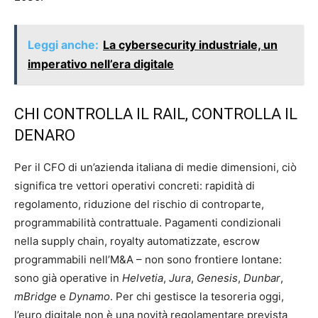
Leggi anche:
La cybersecurity industriale, un
imperativo nell’era digitale
CHI CONTROLLA IL RAIL, CONTROLLA IL
DENARO
Per il CFO di un’azienda italiana di medie dimensioni, ciò
significa tre vettori operativi concreti: rapidità di
regolamento, riduzione del rischio di controparte,
programmabilità contrattuale. Pagamenti condizionali
nella supply chain, royalty automatizzate, escrow
programmabili nell’M&A – non sono frontiere lontane:
sono già operative in
Helvetia
,
Jura
,
Genesis
,
Dunbar
,
mBridge
e
Dynamo
. Per chi gestisce la tesoreria oggi,
l’euro digitale non è una novità regolamentare prevista