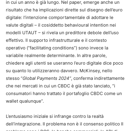
in cui un anno è già lungo. Nel paper, emerge anche un
risultato che ha implicazioni dirette sul disegno dell’euro
digitale: l’intenzione comportamentale di adottare le
valute digitali – il cosiddetto behavioural intention nei
modelli UTAUT – si rivela un predittore debole dell’uso
effettivo. Il supporto infrastrutturale e il contesto
operativo (“facilitating conditions”) sono invece la
variabile realmente determinante. In altre parole,
chiedere agli utenti se useranno l’euro digitale dice poco
su quanto lo utilizzeranno davvero. McKinsey, nello
stesso “
Global Payments 2024”
, conferma indirettamente
che nei mercati in cui un CBDC è già stato lanciato, “i
consumatori hanno trattato il portafoglio CBDC come un
wallet qualunque”.
L’entusiasmo iniziale si infrange contro la realtà
dell’integrazione. Il problema non è il consenso politico Il