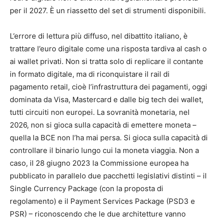
per il 2027. È un riassetto del set di strumenti disponibili.
L’errore di lettura più diffuso, nel dibattito italiano, è
trattare l’euro digitale come una risposta tardiva al cash o
ai wallet privati. Non si tratta solo di replicare il contante
in formato digitale, ma di riconquistare il rail di
pagamento retail, cioè l’infrastruttura dei pagamenti, oggi
dominata da Visa, Mastercard e dalle big tech dei wallet,
tutti circuiti non europei. La sovranità monetaria, nel
2026, non si gioca sulla capacità di emettere moneta –
quella la BCE non l’ha mai persa. Si gioca sulla capacità di
controllare il binario lungo cui la moneta viaggia. Non a
caso, il 28 giugno 2023 la Commissione europea ha
pubblicato in parallelo due pacchetti legislativi distinti – il
Single Currency Package (con la proposta di
regolamento) e il Payment Services Package (PSD3 e
PSR) – riconoscendo che le due architetture vanno