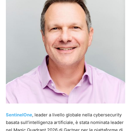
SentinelOne
, leader a livello globale nella cybersecurity
basata sull’intelligenza artificiale, è stata nominata leader
nel Magic Quadrant 2026 di Gartner per le piattaforme di