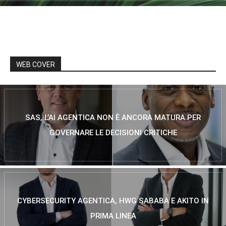
WEB COVER
SAS, L’AI AGENTICA NON È ANCORA MATURA PER
GOVERNARE LE DECISIONI CRITICHE
CYBERSECURITY AGENTICA, HWG SABABA E AKITO IN
PRIMA LINEA