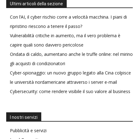
Ultimi articoli della sezione
Con l’AI, il cyber rischio corre a velocità macchina. I piani di
ripristino riescono a tenere il passo?
Vulnerabilità critiche in aumento, ma il vero problema è
capire quali sono davvero pericolose
Ondata di caldo, aumentano anche le truffe online: nel mirino
gli acquisti di condizionatori
Cyber-spionaggio: un nuovo gruppo legato alla Cina colpisce
le università nordamericane attraverso i server e-mail
Cybersecurity: come rendere visibile il suo valore al business
I nostri servizi
Pubblicità e servizi