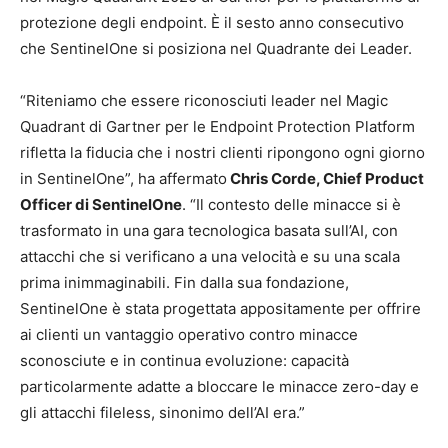
protezione degli endpoint. È il sesto anno consecutivo
che SentinelOne si posiziona nel Quadrante dei Leader.
“Riteniamo che essere riconosciuti leader nel Magic
Quadrant di Gartner per le Endpoint Protection Platform
rifletta la fiducia che i nostri clienti ripongono ogni giorno
in SentinelOne”, ha affermato
Chris Corde, Chief Product
Officer di SentinelOne
. “Il contesto delle minacce si è
trasformato in una gara tecnologica basata sull’AI, con
attacchi che si verificano a una velocità e su una scala
prima inimmaginabili. Fin dalla sua fondazione,
SentinelOne è stata progettata appositamente per offrire
ai clienti un vantaggio operativo contro minacce
sconosciute e in continua evoluzione: capacità
particolarmente adatte a bloccare le minacce zero-day e
gli attacchi fileless, sinonimo dell’AI era.”