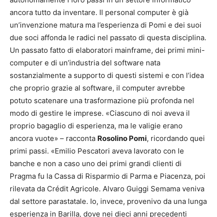
ancora tutto da inventare. Il personal computer è già
un’invenzione matura ma l’esperienza di Pomi e dei suoi
due soci affonda le radici nel passato di questa disciplina.
Un passato fatto di elaboratori mainframe, dei primi mini-
computer e di un’industria del software nata
sostanzialmente a supporto di questi sistemi e con l’idea
che proprio grazie al software, il computer avrebbe
potuto scatenare una trasformazione più profonda nel
modo di gestire le imprese. «Ciascuno di noi aveva il
proprio bagaglio di esperienza, ma le valigie erano
ancora vuote» – racconta
Rosolino Pomi
, ricordando quei
primi passi. «Emilio Pescatori aveva lavorato con le
banche e non a caso uno dei primi grandi clienti di
Pragma fu la Cassa di Risparmio di Parma e Piacenza, poi
rilevata da Crédit Agricole. Alvaro Guiggi Semama veniva
dal settore parastatale. Io, invece, provenivo da una lunga
esperienza in Barilla, dove nei dieci anni precedenti