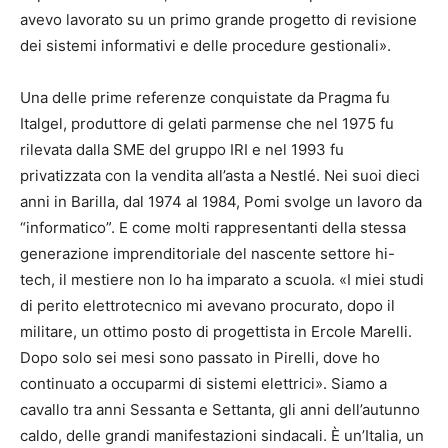
avevo lavorato su un primo grande progetto di revisione
dei sistemi informativi e delle procedure gestionali».
Una delle prime referenze conquistate da Pragma fu
Italgel, produttore di gelati parmense che nel 1975 fu
rilevata dalla SME del gruppo IRI e nel 1993 fu
privatizzata con la vendita all’asta a Nestlé. Nei suoi dieci
anni in Barilla, dal 1974 al 1984, Pomi svolge un lavoro da
“informatico”. E come molti rappresentanti della stessa
generazione imprenditoriale del nascente settore hi-
tech, il mestiere non lo ha imparato a scuola. «I miei studi
di perito elettrotecnico mi avevano procurato, dopo il
militare, un ottimo posto di progettista in Ercole Marelli.
Dopo solo sei mesi sono passato in Pirelli, dove ho
continuato a occuparmi di sistemi elettrici». Siamo a
cavallo tra anni Sessanta e Settanta, gli anni dell’autunno
caldo, delle grandi manifestazioni sindacali. È un’Italia, un