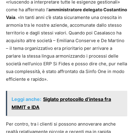
«riuscendo a interpretare tutte le esigenze gestionali»
come ha affermato l’
amministratore delegato Costantino
Vaia
. «In tanti anni c’è stata sicuramente una crescita in
armonia tra le nostre aziende, accomunate dallo stesso
territorio e dagli stessi valori. Quando poi Casalasco ha
acquisito altre società – Emiliana Conserve e De Martino
– il tema organizzativo era prioritario per arrivare a
parlare la stessa lingua armonizzando i processi delle
società nell’unico ERP Si Fides e posso dire che, pur nella
sua complessità, è stato affrontato da Sinfo One in modo
efficiente e rapido».
Leggi anche:
Siglato protocollo d’intesa fra
MIMIT e IDA
Per contro, tra i clienti si possono annoverare anche
realtà relativamente piccole e recenti ma in rapida