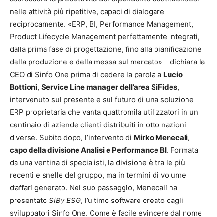
nelle attività più ripetitive, capaci di dialogare
reciprocamente. «ERP, BI, Performance Management,
Product Lifecycle Management perfettamente integrati,
dalla prima fase di progettazione, fino alla pianificazione
della produzione e della messa sul mercato» – dichiara la
CEO di Sinfo One prima di cedere la parola a
Lucio
Bottioni
,
Service Line manager dell’area SiFides
,
intervenuto sul presente e sul futuro di una soluzione
ERP proprietaria che vanta quattromila utilizzatori in un
centinaio di aziende clienti distribuiti in otto nazioni
diverse. Subito dopo, l’intervento di
Mirko Menecali
,
capo della divisione Analisi e Performance BI
. Formata
da una ventina di specialisti, la divisione è tra le più
recenti e snelle del gruppo, ma in termini di volume
d’affari generato. Nel suo passaggio, Menecali ha
presentato
SiBy ESG
, l’ultimo software creato dagli
sviluppatori Sinfo One. Come è facile evincere dal nome