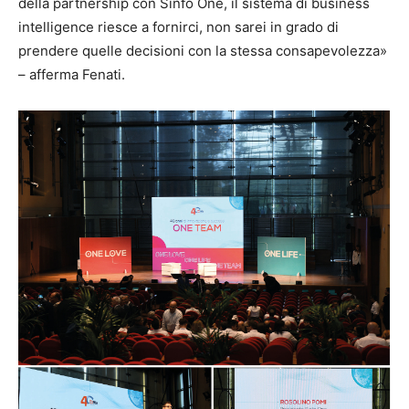
della partnership con Sinfo One, il sistema di business
intelligence riesce a fornirci, non sarei in grado di
prendere quelle decisioni con la stessa consapevolezza»
– afferma Fenati.