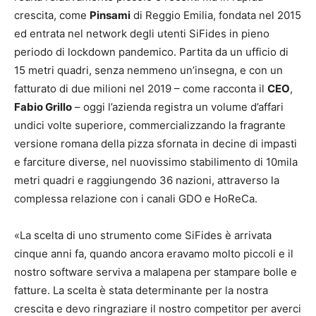
crescita, come
Pinsami
di Reggio Emilia, fondata nel 2015
ed entrata nel network degli utenti SiFides in pieno
periodo di lockdown pandemico. Partita da un ufficio di
15 metri quadri, senza nemmeno un’insegna, e con un
fatturato di due milioni nel 2019 – come racconta il
CEO
,
Fabio Grillo
– oggi l’azienda registra un volume d’affari
undici volte superiore, commercializzando la fragrante
versione romana della pizza sfornata in decine di impasti
e farciture diverse, nel nuovissimo stabilimento di 10mila
metri quadri e raggiungendo 36 nazioni, attraverso la
complessa relazione con i canali GDO e HoReCa.
«La scelta di uno strumento come SiFides è arrivata
cinque anni fa, quando ancora eravamo molto piccoli e il
nostro software serviva a malapena per stampare bolle e
fatture. La scelta è stata determinante per la nostra
crescita e devo ringraziare il nostro competitor per averci