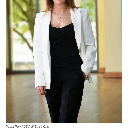
Paola Pomi CEO di Sinfo One