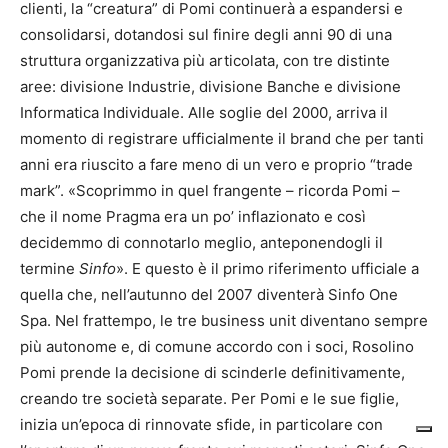
clienti, la “creatura” di Pomi continuerà a espandersi e
consolidarsi, dotandosi sul finire degli anni 90 di una
struttura organizzativa più articolata, con tre distinte
aree: divisione Industrie, divisione Banche e divisione
Informatica Individuale. Alle soglie del 2000, arriva il
momento di registrare ufficialmente il brand che per tanti
anni era riuscito a fare meno di un vero e proprio “trade
mark”. «Scoprimmo in quel frangente – ricorda Pomi –
che il nome Pragma era un po’ inflazionato e così
decidemmo di connotarlo meglio, anteponendogli il
termine
Sinfo
». E questo è il primo riferimento ufficiale a
quella che, nell’autunno del 2007 diventerà Sinfo One
Spa. Nel frattempo, le tre business unit diventano sempre
più autonome e, di comune accordo con i soci, Rosolino
Pomi prende la decisione di scinderle definitivamente,
creando tre società separate. Per Pomi e le sue figlie,
inizia un’epoca di rinnovate sfide, in particolare con