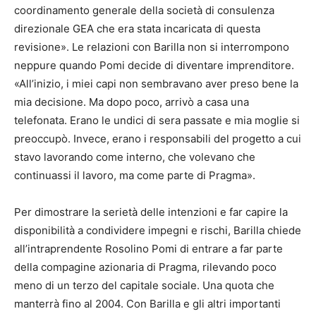
coordinamento generale della società di consulenza
direzionale GEA che era stata incaricata di questa
revisione». Le relazioni con Barilla non si interrompono
neppure quando Pomi decide di diventare imprenditore.
«All’inizio, i miei capi non sembravano aver preso bene la
mia decisione. Ma dopo poco, arrivò a casa una
telefonata. Erano le undici di sera passate e mia moglie si
preoccupò. Invece, erano i responsabili del progetto a cui
stavo lavorando come interno, che volevano che
continuassi il lavoro, ma come parte di Pragma».
Per dimostrare la serietà delle intenzioni e far capire la
disponibilità a condividere impegni e rischi, Barilla chiede
all’intraprendente Rosolino Pomi di entrare a far parte
della compagine azionaria di Pragma, rilevando poco
meno di un terzo del capitale sociale. Una quota che
manterrà fino al 2004. Con Barilla e gli altri importanti