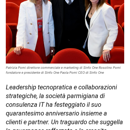
Patrizia Pomi direttore commerciale e marketing di Sinfo One Rosolino Pomi
fondatore e presidente di Sinfo One Paola Pomi CEO di Sinfo One
Leadership tecnopratica e collaborazioni
strategiche, la società parmigiana di
consulenza IT ha festeggiato il suo
quarantesimo anniversario insieme a
clienti e partner. Un traguardo che suggella