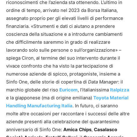
riconoscimenti che l’azienda sta ottenendo. L’ultimo in
ordine di tempo, arrivato nel 2023 da Borsa Italiana,
assegnato proprio per gli elevati livelli di performance
finanziaria. «Strumenti e dati ci aiutano a prendere
coscienza della situazione e a introdurre cambiamenti
che difficilmente saremmo in grado di realizzare
lavorando solo sulle persone o sull’organizzazione» –
spiega Ciron, al termine del suo intervento durante il
vivace confronto che ha visto la partecipazione di
numerose aziende di spicco, protagoniste, insieme a
Sinfo One, delle storie di copertina di
Data Manager
: il
marchio globale del riso
Euricom
, l’italianissima
Italpizza
e la giapponese (ma di origine emiliana)
Toyota Material
Handling Manufacturing Italia
. In futuro, ci saranno
molte altre occasioni per raccontare i successi delle altre
aziende presenti alla celebrazione del quarantesimo
anniversario di Sinfo One:
Amica
Chips
,
Casalasco