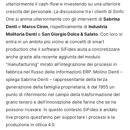
ulteriormente il cash-flow e investendo su una ulteriore
crescita del personale. La discussione tra i clienti di Sinfo
One si anima ulteriormente con gli interventi di
Sabrina
Denti
e
Marco Ciron
, rispettivamente di
Industria
Molitoria Denti
e
San Giorgio Dolce & Salato
. Con loro si
entra in un ambito più vicino ai concetti di smart
production che il software SiFides aiuta a concretizzare
anche grazie alla recente aggiunta del modulo
“manufacturing” mirato all’integrazione dei processi in
fabbrica nel flusso delle informazioni ERP. Molino Denti –
spiega Sabrina Denti – rappresentante della terza
generazione della famiglia proprietaria, è dal 1955 un
punto di riferimento nel campo della trasformazione del
grano tenero e dell’innovazione delle farine che se ne
possono ricavare. In questo contesto SiFides è andato
live proprio quest’anno per supportare i processi e la
produzione in ottica 4.0.