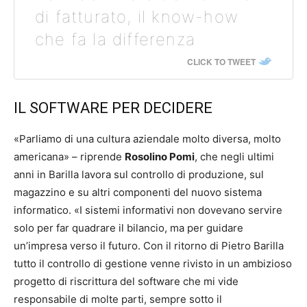
di fatturato, il know-how
che fa la differenza
CLICK TO TWEET
IL SOFTWARE PER DECIDERE
«Parliamo di una cultura aziendale molto diversa, molto
americana» – riprende
Rosolino Pomi
, che negli ultimi
anni in Barilla lavora sul controllo di produzione, sul
magazzino e su altri componenti del nuovo sistema
informatico. «I sistemi informativi non dovevano servire
solo per far quadrare il bilancio, ma per guidare
un’impresa verso il futuro. Con il ritorno di Pietro Barilla
tutto il controllo di gestione venne rivisto in un ambizioso
progetto di riscrittura del software che mi vide
responsabile di molte parti, sempre sotto il