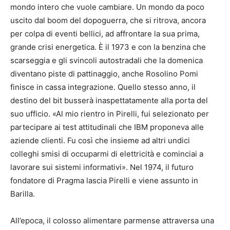
mondo intero che vuole cambiare. Un mondo da poco
uscito dal boom del dopoguerra, che si ritrova, ancora
per colpa di eventi bellici, ad affrontare la sua prima,
grande crisi energetica. È il 1973 e con la benzina che
scarseggia e gli svincoli autostradali che la domenica
diventano piste di pattinaggio, anche Rosolino Pomi
finisce in cassa integrazione. Quello stesso anno, il
destino del bit busserà inaspettatamente alla porta del
suo ufficio. «Al mio rientro in Pirelli, fui selezionato per
partecipare ai test attitudinali che IBM proponeva alle
aziende clienti. Fu così che insieme ad altri undici
colleghi smisi di occuparmi di elettricità e cominciai a
lavorare sui sistemi informativi». Nel 1974, il futuro
fondatore di Pragma lascia Pirelli e viene assunto in
Barilla.
All’epoca, il colosso alimentare parmense attraversa una