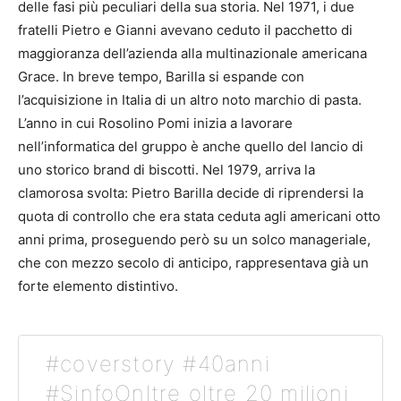
delle fasi più peculiari della sua storia. Nel 1971, i due
fratelli Pietro e Gianni avevano ceduto il pacchetto di
maggioranza dell’azienda alla multinazionale americana
Grace. In breve tempo, Barilla si espande con
l’acquisizione in Italia di un altro noto marchio di pasta.
L’anno in cui Rosolino Pomi inizia a lavorare
nell’informatica del gruppo è anche quello del lancio di
uno storico brand di biscotti. Nel 1979, arriva la
clamorosa svolta: Pietro Barilla decide di riprendersi la
quota di controllo che era stata ceduta agli americani otto
anni prima, proseguendo però su un solco manageriale,
che con mezzo secolo di anticipo, rappresentava già un
forte elemento distintivo.
#coverstory #40anni
#SinfoOnltre oltre 20 milioni