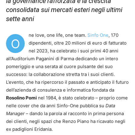
la governance rafforzata e la crescita
consolidata sui mercati esteri negli ultimi
sette anni
ne love, one life, one team.
Sinfo One
, 170
O
dipendenti, oltre 20 milioni di euro di fatturato
nel 2023, ha celebrato i suoi primi 40 anni
all’Auditorium Paganini di Parma dedicando un intero
pomeriggio e una serata al cuore pulsante del suo
successo: la collaborazione stretta tra i suoi clienti.
L’evento, che ha ripercorso il passato e anticipato il futuro
dell’azienda di consulenza e informatica fondata da
Rosolino Pomi
nel 1984, è stato celebrato – proprio come
nelle cover che da anni Sinfo-One pubblica su
Data
Manager
– dando la parola al racconto in prima persona
dei clienti, negli spazi che Renzo Piano ha ricavato negli
ex padiglioni Eridania.