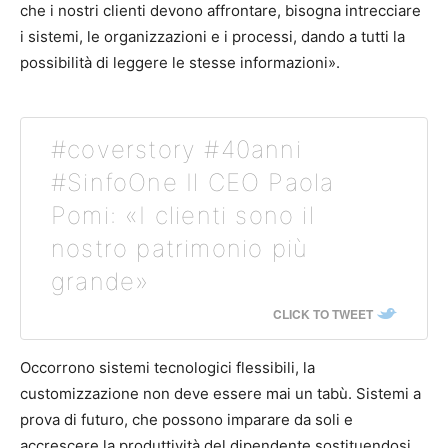
che i nostri clienti devono affrontare, bisogna intrecciare
i sistemi, le organizzazioni e i processi, dando a tutti la
possibilità di leggere le stesse informazioni».
#coverstory #40anni
#SinfoOne Il CEO Paola
Pomi: «I clienti sono il
nostro patrimonio più
grande»
CLICK TO TWEET
Occorrono sistemi tecnologici flessibili, la
customizzazione non deve essere mai un tabù. Sistemi a
prova di futuro, che possono imparare da soli e
accrescere la produttività del dipendente sostituendosi