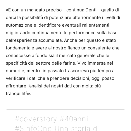
«E con un mandato preciso – continua Denti – quello di
darci la possibilità di potenziare ulteriormente i livelli di
automazione e identificare eventuali rallentamenti,
migliorando continuamente le performance sulla base
dell’esperienza accumulata. Anche per questo è stato
fondamentale avere al nostro fianco un consulente che
conoscesse a fondo sia il mercato generale che le
specificità del settore delle farine. Vivo immersa nei
numeri e, mentre in passato trascorrevo più tempo a
verificare i dati che a prendere decisioni, oggi posso
affrontare l’analisi dei nostri dati con molta più
tranquillità».
#coverstory #40anni
#SinfoOne Una storia di