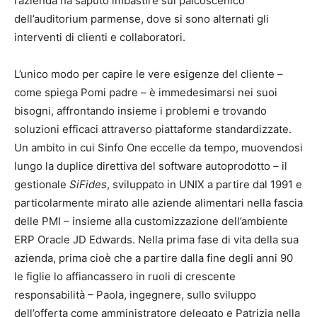
l’azienda ha saputo imbastire sul palcoscenico
dell’auditorium parmense, dove si sono alternati gli
interventi di clienti e collaboratori.
L’unico modo per capire le vere esigenze del cliente –
come spiega Pomi padre – è immedesimarsi nei suoi
bisogni, affrontando insieme i problemi e trovando
soluzioni efficaci attraverso piattaforme standardizzate.
Un ambito in cui Sinfo One eccelle da tempo, muovendosi
lungo la duplice direttiva del software autoprodotto – il
gestionale
SiFides
, sviluppato in UNIX a partire dal 1991 e
particolarmente mirato alle aziende alimentari nella fascia
delle PMI – insieme alla customizzazione dell’ambiente
ERP Oracle JD Edwards. Nella prima fase di vita della sua
azienda, prima cioè che a partire dalla fine degli anni 90
le figlie lo affiancassero in ruoli di crescente
responsabilità – Paola, ingegnere, sullo sviluppo
dell’offerta come amministratore delegato e Patrizia nella