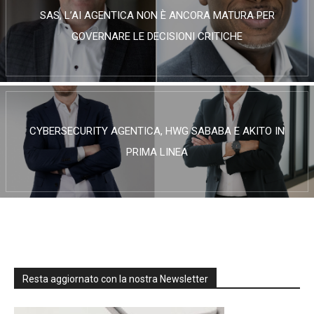
SAS, L’AI AGENTICA NON È ANCORA MATURA PER
GOVERNARE LE DECISIONI CRITICHE
CYBERSECURITY AGENTICA, HWG SABABA E AKITO IN
PRIMA LINEA
Resta aggiornato con la nostra Newsletter