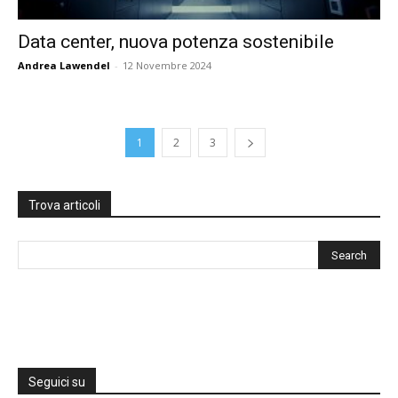
Data center, nuova potenza sostenibile
Andrea Lawendel
-
12 Novembre 2024
1
2
3
Trova articoli
Seguici su