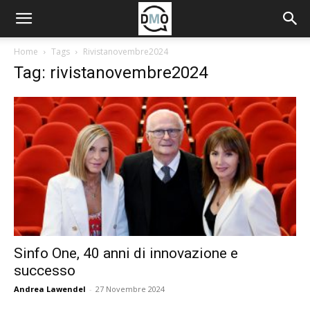
Home
Tags
Rivistanovembre2024
Tag: rivistanovembre2024
Sinfo One, 40 anni di innovazione e
successo
Andrea Lawendel
-
27 Novembre 2024