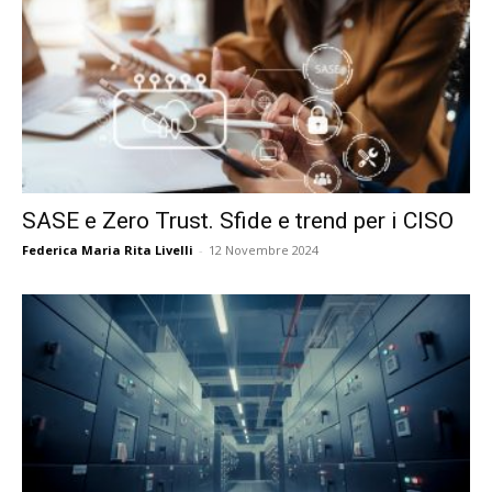
SASE e Zero Trust. Sfide e trend per i CISO
Federica Maria Rita Livelli
-
12 Novembre 2024