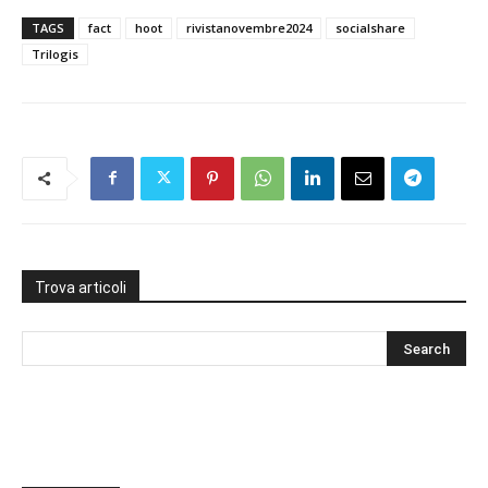
TAGS
fact
hoot
rivistanovembre2024
socialshare
Trilogis
Trova articoli