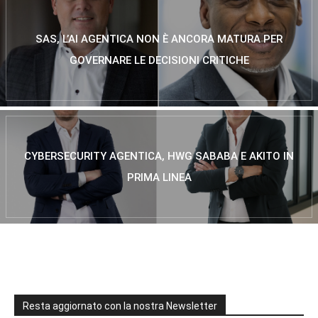
SAS, L’AI AGENTICA NON È ANCORA MATURA PER
GOVERNARE LE DECISIONI CRITICHE
CYBERSECURITY AGENTICA, HWG SABABA E AKITO IN
PRIMA LINEA
Resta aggiornato con la nostra Newsletter