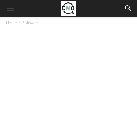
Home
Software