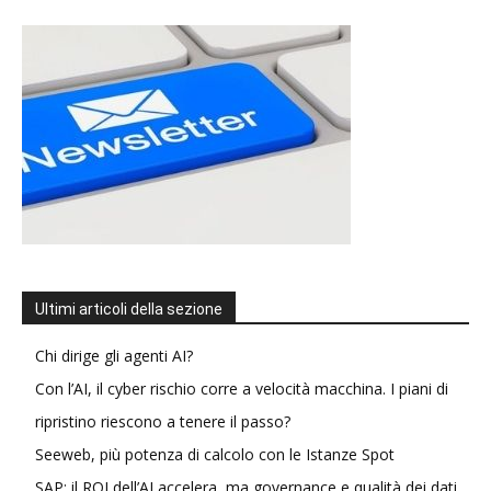
Ultimi articoli della sezione
Chi dirige gli agenti AI?
Con l’AI, il cyber rischio corre a velocità macchina. I piani di
ripristino riescono a tenere il passo?
Seeweb, più potenza di calcolo con le Istanze Spot
SAP: il ROI dell’AI accelera, ma governance e qualità dei dati