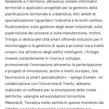
l’ambiente e il territorio, attraverso sistemi informativi
territoriali e applicativi progettati per la gestione della
pianificazione territoriale e urbanistica. Altri ambiti di
specializzazione riguardano l’industria e le multi-utilities,
focalizzandosi sulla gestione degli asset industriali, sulla
supervisione dei processi e sulla manutenzione. Inoltre,
Trilogis si dedica alle città smart offrendo soluzioni per il
monitoraggio e la gestione di spazi e processi sia a livello
urbano che all’interno degli edifici intelligenti. «Trilogis
investe costantemente in ricerca e sviluppo,
promuovendo l’innovazione attraverso la partecipazione
a progetti di innovazione, anche a livello europeo, che
favoriscono la smart specialisation» – spiega Giuliani. «In
collaborazione con l’Università di Trento, abbiamo
realizzato un software per la simulazione delle colate
detritiche, valanghe ed esondazioni torrentizie
(Weezard). Tematica molto sentita in questo momento dai
cittadini. Le nostre tecnologie sono progettate per