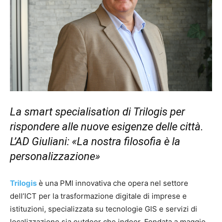
La smart specialisation di Trilogis per
rispondere alle nuove esigenze delle città.
L’AD Giuliani: «La nostra filosofia è la
personalizzazione»
Trilogis
è una PMI innovativa che opera nel settore
dell’ICT per la trasformazione digitale di imprese e
istituzioni, specializzata su tecnologie GIS e servizi di
localizzazione sia outdoor che indoor. Fondata a maggio