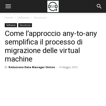
Home
Software
Sicurezza
Software
Sicurezza
Come l’approccio any-to-any
semplifica il processo di
migrazione delle virtual
machine
Di
Redazione Data Manager Online
-
14 Maggio 2025