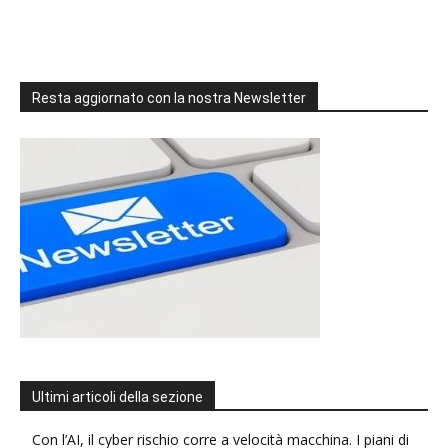
Resta aggiornato con la nostra Newsletter
Ultimi articoli della sezione
Con l’AI, il cyber rischio corre a velocità macchina. I piani di