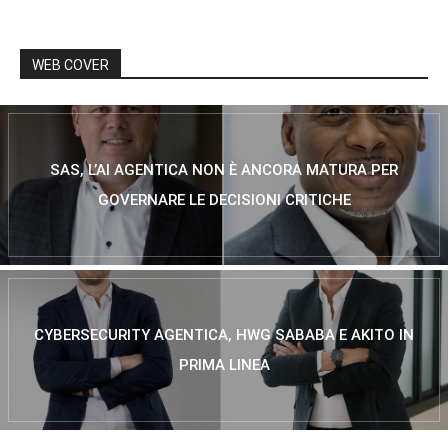
WEB COVER
SAS, L’AI AGENTICA NON È ANCORA MATURA PER
GOVERNARE LE DECISIONI CRITICHE
CYBERSECURITY AGENTICA, HWG SABABA E AKITO IN
PRIMA LINEA