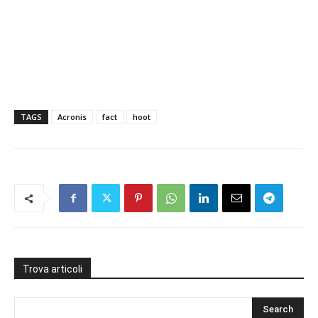
TAGS
Acronis
fact
hoot
Trova articoli