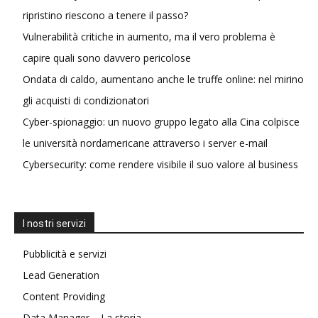
ripristino riescono a tenere il passo?
Vulnerabilità critiche in aumento, ma il vero problema è
capire quali sono davvero pericolose
Ondata di caldo, aumentano anche le truffe online: nel mirino
gli acquisti di condizionatori
Cyber-spionaggio: un nuovo gruppo legato alla Cina colpisce
le università nordamericane attraverso i server e-mail
Cybersecurity: come rendere visibile il suo valore al business
I nostri servizi
Pubblicità e servizi
Lead Generation
Content Providing
Data Manager – La storia