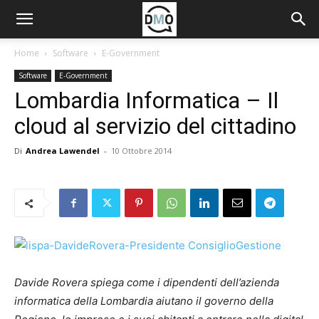
Home
Software
E-Government
Software
E-Government
Lombardia Informatica – Il
cloud al servizio del cittadino
Di
Andrea Lawendel
-
10 Ottobre 2014
Davide Rovera spiega come i dipendenti dell’azienda
informatica della Lombardia aiutano il governo della