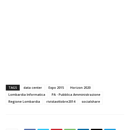
TAGS
data center
Expo 2015
Horizon 2020
Lombardia Informatica
PA - Pubblica Amministrazione
Regione Lombardia
rivistaottobre2014
socialshare