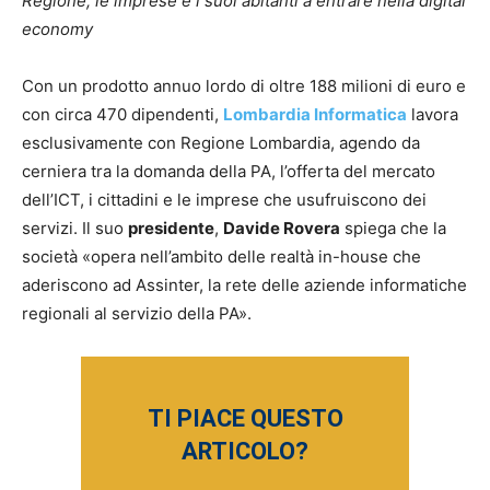
Regione, le imprese e i suoi abitanti a entrare nella digital
economy
Con un prodotto annuo lordo di oltre 188 milioni di euro e
con circa 470 dipendenti,
Lombardia Informatica
lavora
esclusivamente con Regione Lombardia, agendo da
cerniera tra la domanda della PA, l’offerta del mercato
dell’ICT, i cittadini e le imprese che usufruiscono dei
servizi. Il suo
presidente
,
Davide Rovera
spiega che la
società «opera nell’ambito delle realtà in-house che
aderiscono ad Assinter, la rete delle aziende informatiche
regionali al servizio della PA».
TI PIACE QUESTO
ARTICOLO?