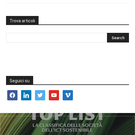
Trova articoli
Seguici su
facebook
linkedin
twitter
youtube
vimeo