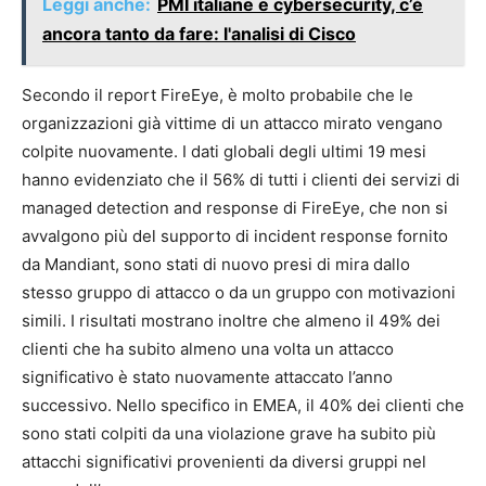
Leggi anche:
PMI italiane e cybersecurity, c’è
ancora tanto da fare: l'analisi di Cisco
Secondo il report FireEye, è molto probabile che le
organizzazioni già vittime di un attacco mirato vengano
colpite nuovamente. I dati globali degli ultimi 19 mesi
hanno evidenziato che il 56% di tutti i clienti dei servizi di
managed detection and response di FireEye, che non si
avvalgono più del supporto di incident response fornito
da Mandiant, sono stati di nuovo presi di mira dallo
stesso gruppo di attacco o da un gruppo con motivazioni
simili. I risultati mostrano inoltre che almeno il 49% dei
clienti che ha subito almeno una volta un attacco
significativo è stato nuovamente attaccato l’anno
successivo. Nello specifico in EMEA, il 40% dei clienti che
sono stati colpiti da una violazione grave ha subito più
attacchi significativi provenienti da diversi gruppi nel