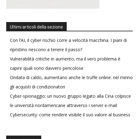
Ultimi articoli della sezione
Con l’AI, il cyber rischio corre a velocità macchina. I piani di
ripristino riescono a tenere il passo?
Vulnerabilità critiche in aumento, ma il vero problema è
capire quali sono davvero pericolose
Ondata di caldo, aumentano anche le truffe online: nel mirino
gli acquisti di condizionatori
Cyber-spionaggio: un nuovo gruppo legato alla Cina colpisce
le università nordamericane attraverso i server e-mail
Cybersecurity: come rendere visibile il suo valore al business