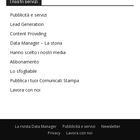
I nostri servizi
Pubblicità e servizi
Lead Generation
Content Providing
Data Manager – La storia
Hanno scelto i nostri media
Abbonamento
Lo sfogliabile
Pubblica i tuoi Comunicati Stampa
Lavora con noi
La rivista Data Manager
Pubblicità e servizi
Newsletter
Privacy
Lavora con noi