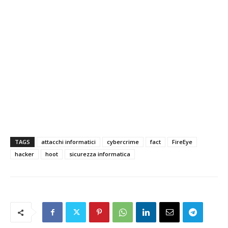
TAGS
attacchi informatici
cybercrime
fact
FireEye
hacker
hoot
sicurezza informatica