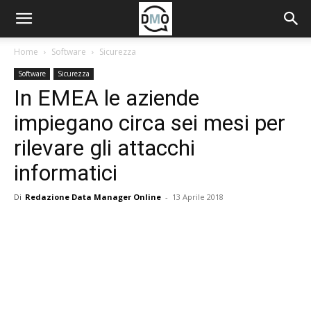
Home
Software
Sicurezza
Software
Sicurezza
In EMEA le aziende
impiegano circa sei mesi per
rilevare gli attacchi
informatici
Di
Redazione Data Manager Online
-
13 Aprile 2018