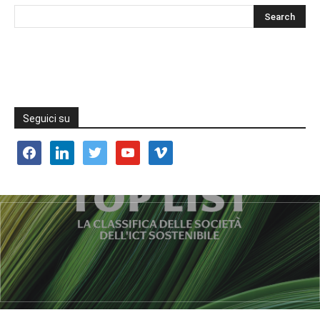
Seguici su
facebook
linkedin
twitter
youtube
vimeo