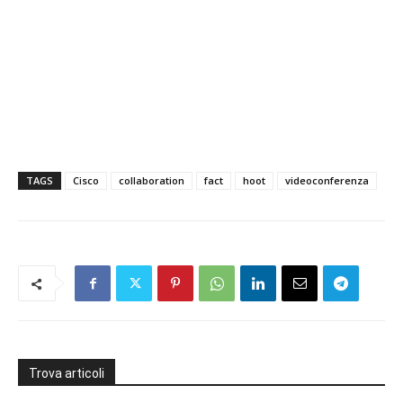
TAGS
Cisco
collaboration
fact
hoot
videoconferenza
Trova articoli