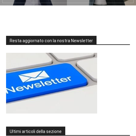
Resta aggiornato con la nostra Newsletter
Ultimi articoli della sezione