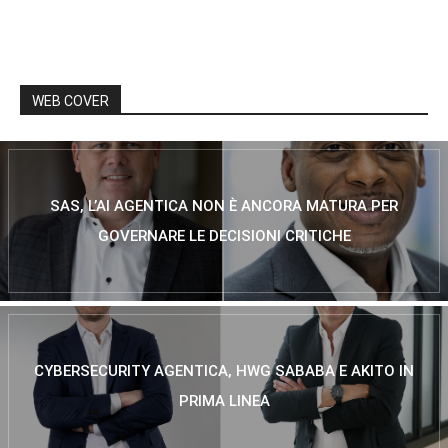
WEB COVER
SAS, L’AI AGENTICA NON È ANCORA MATURA PER
GOVERNARE LE DECISIONI CRITICHE
CYBERSECURITY AGENTICA, HWG SABABA E AKITO IN
PRIMA LINEA