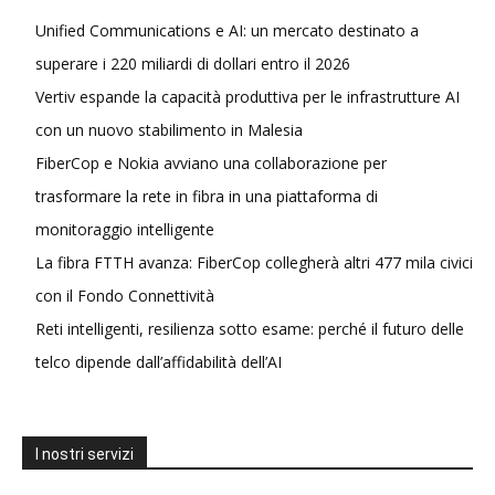
Unified Communications e AI: un mercato destinato a
superare i 220 miliardi di dollari entro il 2026
Vertiv espande la capacità produttiva per le infrastrutture AI
con un nuovo stabilimento in Malesia
FiberCop e Nokia avviano una collaborazione per
trasformare la rete in fibra in una piattaforma di
monitoraggio intelligente
La fibra FTTH avanza: FiberCop collegherà altri 477 mila civici
con il Fondo Connettività
Reti intelligenti, resilienza sotto esame: perché il futuro delle
telco dipende dall’affidabilità dell’AI
I nostri servizi