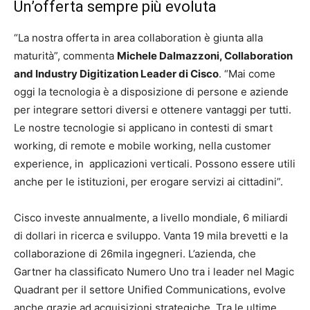
Un’offerta sempre più evoluta
“La nostra offerta in area collaboration è giunta alla
maturità”, commenta
Michele Dalmazzoni, Collaboration
and Industry Digitization Leader di Cisco
. “Mai come
oggi la tecnologia è a disposizione di persone e aziende
per integrare settori diversi e ottenere vantaggi per tutti.
Le nostre tecnologie si applicano in contesti di smart
working, di remote e mobile working, nella customer
experience, in applicazioni verticali. Possono essere utili
anche per le istituzioni, per erogare servizi ai cittadini”.
Cisco investe annualmente, a livello mondiale, 6 miliardi
di dollari in ricerca e sviluppo. Vanta 19 mila brevetti e la
collaborazione di 26mila ingegneri. L’azienda, che
Gartner ha classificato Numero Uno tra i leader nel Magic
Quadrant per il settore Unified Communications, evolve
anche grazie ad acquisizioni strategiche. Tra le ultime