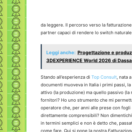
da leggere. Il percorso verso la fatturazio
partner capaci di rendere lo switch natural
Leggi anche:
Progettazione e produzio
3DEXPERIENCE World 2026 di Dassa
Stando all’esperienza di
Top Consult
, nata 
documenti muoveva in Italia i primi passi, la 
attivo (la produzione) ma quello passivo (la 
fornitori? Ho uno strumento che mi permett
operatore che, per anni alle prese con fogli 
direttamente comprensibili? Non dimentichi
in termini semplici e non è detto che, passat
come fare. Qui si pone la nostra
Fatturazion