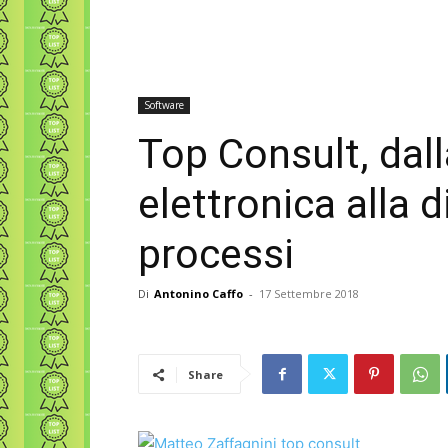
Software
Top Consult, dall
elettronica alla d
processi
Di
Antonino Caffo
-
17 Settembre 2018
Share