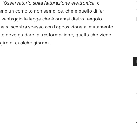
l’
Osservatorio sulla fatturazione elettronica
, ci
iamo un compito non semplice, che è quello di far
 vantaggio la legge che è oramai dietro l’angolo.
he si scontra spesso con l’opposizione al mutamento
nte deve guidare la trasformazione, quello che viene
giro di qualche giorno».