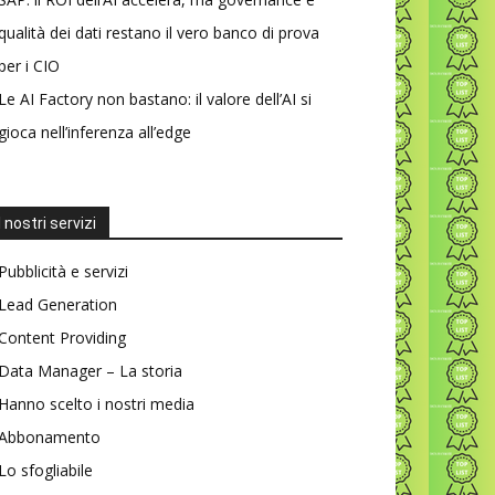
qualità dei dati restano il vero banco di prova
per i CIO
Le AI Factory non bastano: il valore dell’AI si
gioca nell’inferenza all’edge
I nostri servizi
Pubblicità e servizi
Lead Generation
Content Providing
Data Manager – La storia
Hanno scelto i nostri media
Abbonamento
Lo sfogliabile