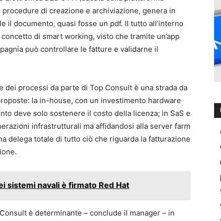
e procedure di creazione e archiviazione, genera in
il documento, quasi fosse un pdf. Il tutto all’interno
 concetto di smart working, visto che tramite un’app
agnia può controllare le fatture e validarne il
ne dei processi da parte di Top Consult è una strada da
proposte: la in-house, con un investimento hardware
unto deve solo sostenere il costo della licenza; in SaS e
erazioni infrastrutturali ma affidandosi alla server farm
a delega totale di tutto ciò che riguarda la fatturazione
tione.
dei sistemi navali è firmato Red Hat
op Consult è determinante – conclude il manager – in