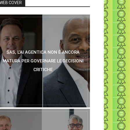
WEB COVER
SAS, L’AI AGENTICA NON È ANCORA
MATURA PER GOVERNARE LE DECISIONI
CRITICHE