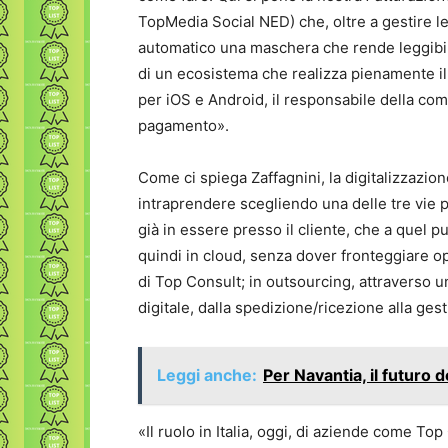
TopMedia Social NED) che, oltre a gestire l
automatico una maschera che rende leggibile 
di un ecosistema che realizza pienamente il
per iOS e Android, il responsabile della comp
pagamento».
Come ci spiega Zaffagnini, la digitalizzazio
intraprendere scegliendo una delle tre vie 
già in essere presso il cliente, che a quel p
quindi in cloud, senza dover fronteggiare op
di Top Consult; in outsourcing, attraverso un
digitale, dalla spedizione/ricezione alla ges
Leggi anche:
Per Navantia, il futuro 
«Il ruolo in Italia, oggi, di aziende come T