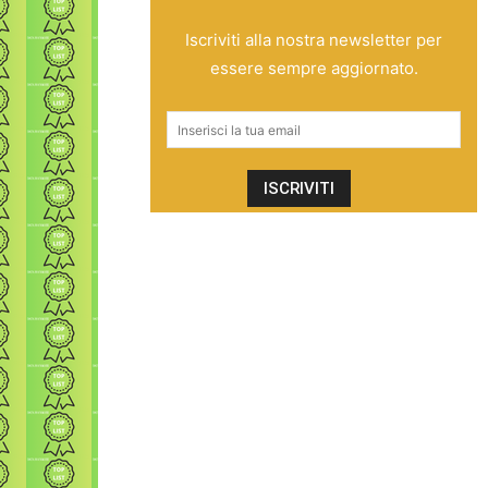
Iscriviti alla nostra newsletter per
essere sempre aggiornato.