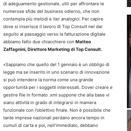
di adeguamento gestionale, utili per affrontare le
numerose sfide del business odierno, che non
contempla più metodi e iter
analogici
. Per capire
dove si inserisce il lavoro di Top Consult nel dar
seguito al passaggio verso la fatturazione digitale
abbiamo fatto due chiacchiere con
Matteo
Zaffagnini, Direttore Marketing di Top Consult.
«Sappiamo che quello del 1 gennaio è un obbligo di
legge ma se inserito in uno scenario di innovazione
si può intendere la norma come una grande
opportunità per i soggetti interessati. Dover creare e
gestire file in formato .xml suppone che alla base vi
siano attività in grado di integrarsi in maniera
funzionale con l’obiettivo finale. Non è possibile che
tante imprese nazionali perdano ancora tempo in
cumuli di carta e poi, nell’immediato, debbano