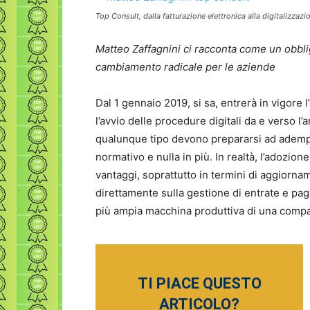
Top Consult, dalla fatturazione elettronica alla digitalizzaz
Matteo Zaffagnini ci racconta come un obbli
cambiamento radicale per le aziende
Dal 1 gennaio 2019, si sa, entrerà in vigore l
l’avvio delle procedure digitali da e verso 
qualunque tipo devono prepararsi ad adempie
normativo e nulla in più. In realtà, l’adozion
vantaggi, soprattutto in termini di aggiorna
direttamente sulla gestione di entrate e paga
più ampia macchina produttiva di una comp
TI PIACE QUESTO
ARTICOLO?