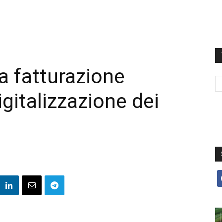
a fatturazione
igitalizzazione dei
f