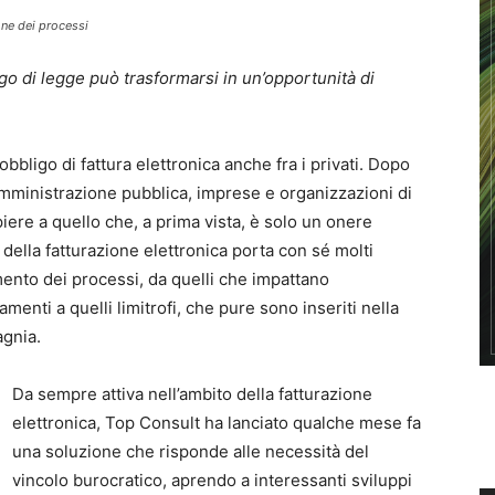
ione dei processi
go di legge può trasformarsi in un’opportunità di
’obbligo di fattura elettronica anche fra i privati. Dopo
l’amministrazione pubblica, imprese e organizzazioni di
re a quello che, a prima vista, è solo un onere
e della fatturazione elettronica porta con sé molti
mento dei processi, da quelli che impattano
menti a quelli limitrofi, che pure sono inseriti nella
agnia.
Da sempre attiva nell’ambito della fatturazione
elettronica, Top Consult ha lanciato qualche mese fa
una soluzione che risponde alle necessità del
vincolo burocratico, aprendo a interessanti sviluppi