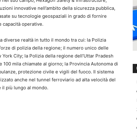
le nel suo campo, Hexagon Safety & Infrastructure,
uzioni innovative nell’ambito della sicurezza pubblica,
asate su tecnologie geospaziali in grado di fornire
 e capacità operative.
iverse realtà in tutto il mondo tra cui: la Polizia
orze di polizia della regione; il numero unico delle
ork City; la Polizia della regione dell’Uttar Pradesh
i e 100 mila chiamate al giorno; la Provincia Autonoma di
anze, protezione civile e vigili del fuoco. Il sistema
zzato anche nel tunnel ferroviario ad alta velocità del
 il più lungo al mondo.