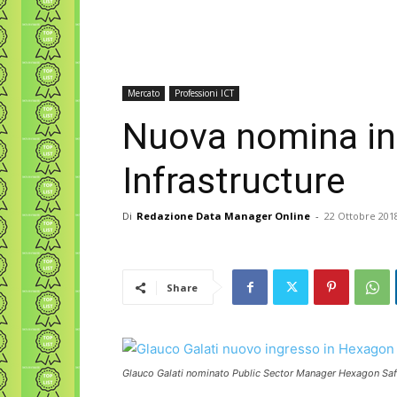
Mercato
Professioni ICT
Nuova nomina in
Infrastructure
Di
Redazione Data Manager Online
-
22 Ottobre 201
Share
Glauco Galati nominato Public Sector Manager Hexagon Safe