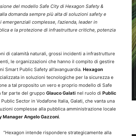
usione del modello Safe City di Hexagon Safety &
 alla domanda sempre più alta di soluzioni safety e
ni emergenziali complesse, l’azienda, leader in
ica e la protezione di infrastrutture critiche, potenzia
ni di calamità naturali, grossi incidenti a infrastrutture
menti, le organizzazioni che hanno il compito di gestire
ni Smart Public Safety all’avanguardia
.
Hexagon
cializzata in soluzioni tecnologiche per la sicurezza e
pone a tal proposito un vero e proprio modello di Safe
i a far parte del gruppo
Glauco Galati
nel ruolo di
Public
ublic Sector in Vodafone Italia, Galati, che vanta una
oluzioni complesse alla pubblica amministrazione locale
y Manager
Angelo Gazzoni
.
“Hexagon intende rispondere strategicamente alla