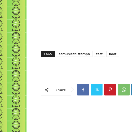
TAGS
comunicati stampa
fact
hoot
Share