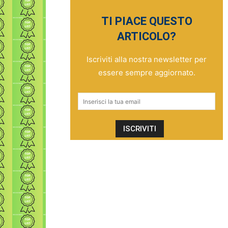
TI PIACE QUESTO
ARTICOLO?
Iscriviti alla nostra newsletter per
essere sempre aggiornato.