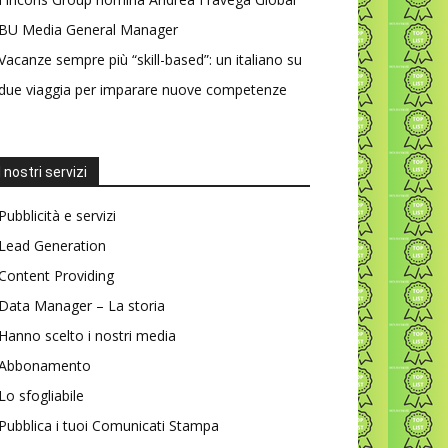
BU Media General Manager
Vacanze sempre più “skill-based”: un italiano su
due viaggia per imparare nuove competenze
I nostri servizi
Pubblicità e servizi
Lead Generation
Content Providing
Data Manager – La storia
Hanno scelto i nostri media
Abbonamento
Lo sfogliabile
Pubblica i tuoi Comunicati Stampa