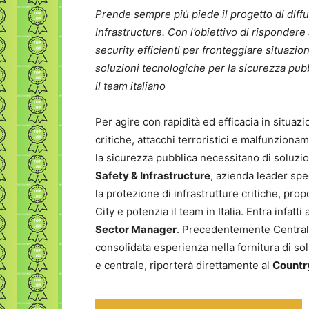
Prende sempre più piede il progetto di diff
Infrastructure. Con l’obiettivo di rispondere
security efficienti per fronteggiare situazio
soluzioni tecnologiche per la sicurezza pubbl
il team italiano
Per agire con rapidità ed efficacia in situazio
critiche, attacchi terroristici e malfunziona
la sicurezza pubblica necessitano di soluzio
Safety & Infrastructure
, azienda leader spe
la protezione di infrastrutture critiche, pro
City e potenzia il team in Italia. Entra infatt
Sector Manager
. Precedentemente Central P
consolidata esperienza nella fornitura di s
e centrale, riporterà direttamente al
Countr