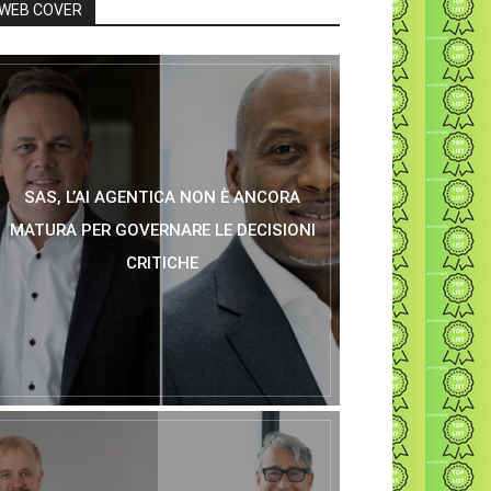
WEB COVER
SAS, L’AI AGENTICA NON È ANCORA
MATURA PER GOVERNARE LE DECISIONI
CRITICHE