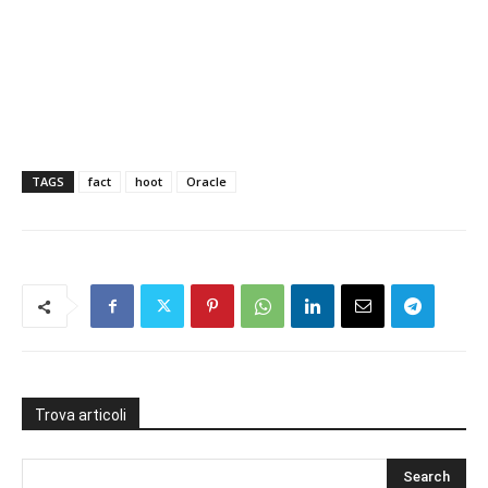
TAGS
fact
hoot
Oracle
Trova articoli