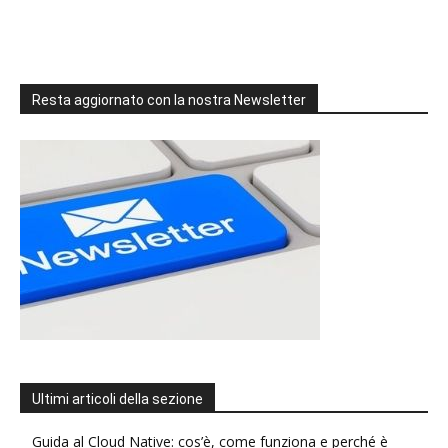
Resta aggiornato con la nostra Newsletter
Ultimi articoli della sezione
Guida al Cloud Native: cos’è, come funziona e perché è