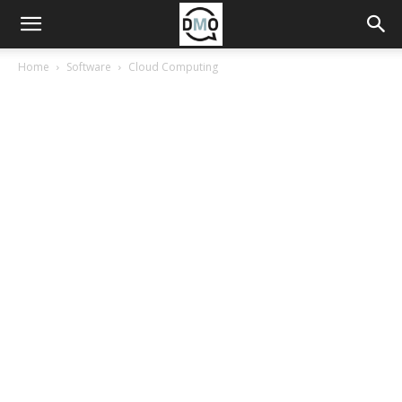
Home
Software
Cloud Computing