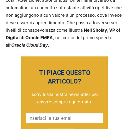
costi. Attenzione: autonomous. Un termine diverso da
automation, un concetto sottostante attività ripetitive che
non aggiungono alcun valore a un processo, dove invece
deve esserci apprendimento. Che passa attraverso sei
livelli di consapevolezza come illustra
Neil Sholay
,
VP of
Digital di Oracle EMEA,
nel corso del primo speech
all’
Oracle Cloud Day
.
TI PIACE QUESTO
ARTICOLO?
Iscriviti alla nostra newsletter per
essere sempre aggiornato.