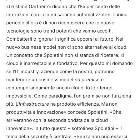
«Le stime Gartner ci dicono che l’85 per cento delle
interazioni con i clienti saranno automatizzate». L’unico
pericolo allora è di non riconoscere che le nuove
tecnologie sono trend potenti che vanno accolti.
Combatterli o ignorarli significa opporsi al futuro. Nel
nuovo business model non ci sono alternative al cloud.
Un concetto che Spoletini non si stanca di ripetere. «Il
cloud è inarrestabile e fondativo. Per questo mi domando
se l’IT industry, aziende come la nostra, potranno
mantenere un business model
on premise
e
contemporaneamente uno in cloud. Io lo ritengo
impossibile. Come paradigma, l’on premise non funziona
più. L’
infrastructure
ha prodotto efficienza. Ma non
produttività e innovazione» concede Spoletini. «Che
arriveranno con la seconda ondata della cloud
innovation». In tutto questo – sottolinea Spoletini – il
tema della security è centrale. «Senza non può esserci