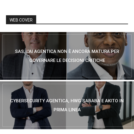
WEB COVER
SAS, L’AI AGENTICA NON È ANCORA MATURA PER
GOVERNARE LE DECISIONI CRITICHE
CYBERSECURITY AGENTICA, HWG SABABA E AKITO IN
PRIMA LINEA