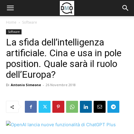
Home
Software
Software
La sfida dell’intelligenza
artificiale. Cina e usa in pole
position. Quale sarà il ruolo
dell’Europa?
Di
Antonio Simeone
-
26 Novembre 2018