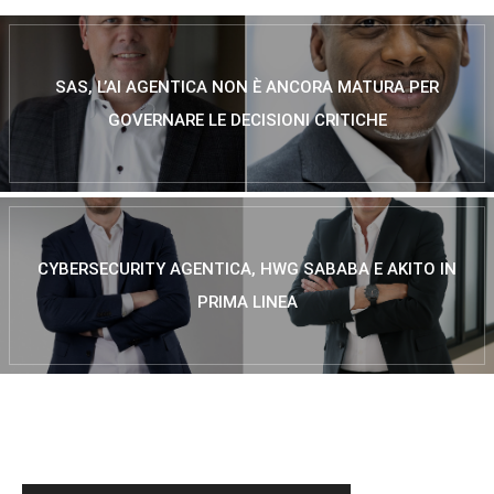
SAS, L’AI AGENTICA NON È ANCORA MATURA PER
GOVERNARE LE DECISIONI CRITICHE
CYBERSECURITY AGENTICA, HWG SABABA E AKITO IN
PRIMA LINEA