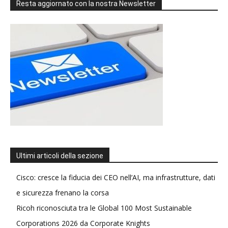
Resta aggiornato con la nostra Newsletter
Ultimi articoli della sezione
Cisco: cresce la fiducia dei CEO nell’AI, ma infrastrutture, dati
e sicurezza frenano la corsa
Ricoh riconosciuta tra le Global 100 Most Sustainable
Corporations 2026 da Corporate Knights