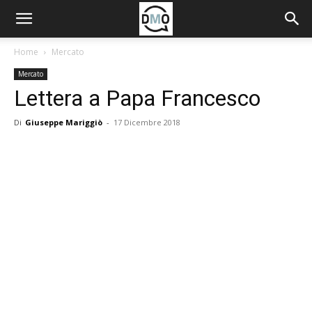
Home
Mercato
Mercato
Lettera a Papa Francesco
Di
Giuseppe Mariggiò
-
17 Dicembre 2018