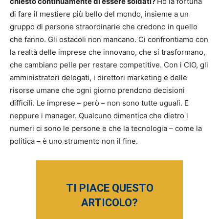
chiesto continuamente di essere soldati?
Ho la fortuna
di fare il mestiere più bello del mondo, insieme a un
gruppo di persone straordinarie che credono in quello
che fanno. Gli ostacoli non mancano. Ci confrontiamo con
la realtà delle imprese che innovano, che si trasformano,
che cambiano pelle per restare competitive. Con i CIO, gli
amministratori delegati, i direttori marketing e delle
risorse umane che ogni giorno prendono decisioni
difficili. Le imprese – però – non sono tutte uguali. E
neppure i manager. Qualcuno dimentica che dietro i
numeri ci sono le persone e che la tecnologia – come la
politica – è uno strumento non il fine.
TI PIACE QUESTO
ARTICOLO?