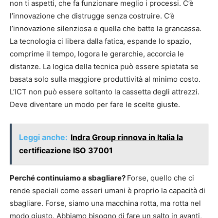
non ti aspetti, che fa funzionare meglio i processi. C’è
l’innovazione che distrugge senza costruire. C’è
l’innovazione silenziosa e quella che batte la grancassa.
La tecnologia ci libera dalla fatica, espande lo spazio,
comprime il tempo, logora le gerarchie, accorcia le
distanze. La logica della tecnica può essere spietata se
basata solo sulla maggiore produttività al minimo costo.
L’ICT non può essere soltanto la cassetta degli attrezzi.
Deve diventare un modo per fare le scelte giuste.
Leggi anche:
Indra Group rinnova in Italia la
certificazione ISO 37001
Perché continuiamo a sbagliare?
Forse, quello che ci
rende speciali come esseri umani è proprio la capacità di
sbagliare. Forse, siamo una macchina rotta, ma rotta nel
modo giusto. Abbiamo bisogno di fare un salto in avanti,