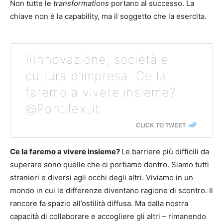
Non tutte le
transformations
portano al successo. La
chiave non è la capability, ma il soggetto che la esercita.
#Innovazione, società e
cultura d’impresa. Ce la
faremo a vivere insieme?
@Pontifex_it
CLICK TO TWEET
Ce la faremo a vivere insieme?
Le barriere più difficili da
superare sono quelle che ci portiamo dentro. Siamo tutti
stranieri e diversi agli occhi degli altri. Viviamo in un
mondo in cui le differenze diventano ragione di scontro. Il
rancore fa spazio all’ostilità diffusa. Ma dalla nostra
capacità di collaborare e accogliere gli altri – rimanendo