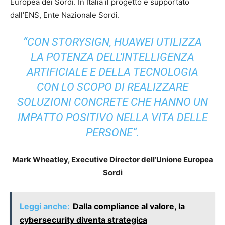
Europea dei Sordi. In Italia il progetto è supportato
dall’ENS, Ente Nazionale Sordi.
“
CON STORYSIGN, HUAWEI UTILIZZA
LA POTENZA DELL’INTELLIGENZA
ARTIFICIALE E DELLA TECNOLOGIA
CON LO SCOPO DI REALIZZARE
SOLUZIONI CONCRETE CHE HANNO UN
IMPATTO POSITIVO NELLA VITA DELLE
PERSONE
“.
Mark Wheatley, Executive Director dell’Unione Europea
Sordi
Leggi anche:
Dalla compliance al valore, la
cybersecurity diventa strategica