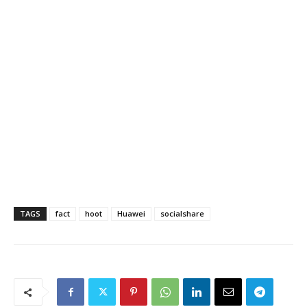
TAGS
fact
hoot
Huawei
socialshare