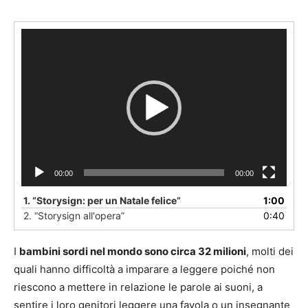
Video
Player
00:00
00:00
1.
“Storysign: per un Natale felice”
1:00
2.
“Storysign all'opera”
0:40
I
bambini sordi nel mondo sono circa 32 milioni
, molti dei
quali hanno difficoltà a imparare a leggere poiché non
riescono a mettere in relazione le parole ai suoni, a
sentire i loro genitori leggere una favola o un insegnante