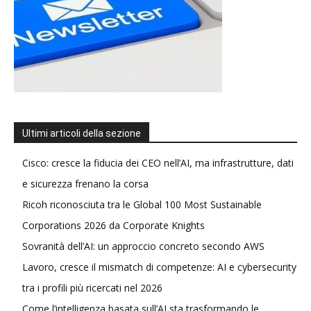
Ultimi articoli della sezione
Cisco: cresce la fiducia dei CEO nell’AI, ma infrastrutture, dati
e sicurezza frenano la corsa
Ricoh riconosciuta tra le Global 100 Most Sustainable
Corporations 2026 da Corporate Knights
Sovranità dell’AI: un approccio concreto secondo AWS
Lavoro, cresce il mismatch di competenze: AI e cybersecurity
tra i profili più ricercati nel 2026
Come l’intelligenza basata sull’AI sta trasformando le