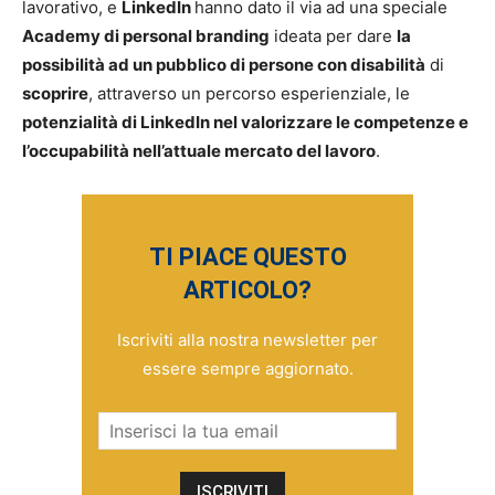
lavorativo, e
LinkedIn
hanno dato il via ad una speciale
Academy di personal branding
ideata per dare
la
possibilità ad un pubblico di persone con disabilità
di
scoprire
, attraverso un percorso esperienziale, le
potenzialità di LinkedIn nel valorizzare le competenze e
l’occupabilità nell’attuale mercato del lavoro
.
TI PIACE QUESTO
ARTICOLO?
Iscriviti alla nostra newsletter per
essere sempre aggiornato.