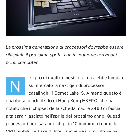
La prossima generazione di processori dovrebbe essere
rilasciata il prossimo aprile, con il seguente arrivo dei
primi computer
el giro di quattro mesi, Intel dovrebbe lanciare
N
sul mercato la next gen di processori
casalinghi, i Comet Lake-S. Almeno questo è
quanto secondo il sito di Hong Kong HKEPC, che ha
notato che il chipset della scheda madre Z490 di fascia
alta sarà rilasciato nell’aprile del prossimo anno. Questi
processori non saranno chip da 10 nanometri come le
CPU mobili Ice Lake di Intel, anche se il produttore ha