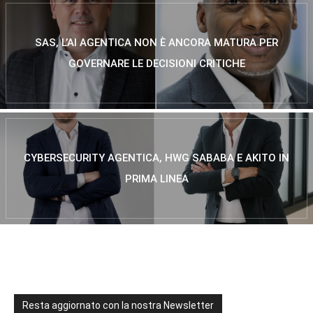
SAS, L’AI AGENTICA NON È ANCORA MATURA PER
GOVERNARE LE DECISIONI CRITICHE
CYBERSECURITY AGENTICA, HWG SABABA E AKITO IN
PRIMA LINEA
Resta aggiornato con la nostra Newsletter