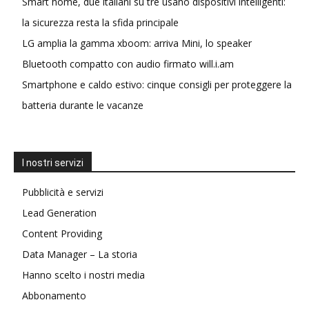
Smart home, due italiani su tre usano dispositivi intelligenti:
la sicurezza resta la sfida principale
LG amplia la gamma xboom: arriva Mini, lo speaker
Bluetooth compatto con audio firmato will.i.am
Smartphone e caldo estivo: cinque consigli per proteggere la
batteria durante le vacanze
I nostri servizi
Pubblicità e servizi
Lead Generation
Content Providing
Data Manager – La storia
Hanno scelto i nostri media
Abbonamento