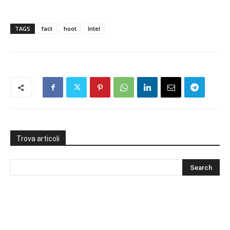
TAGS
fact
hoot
Intel
Trova articoli