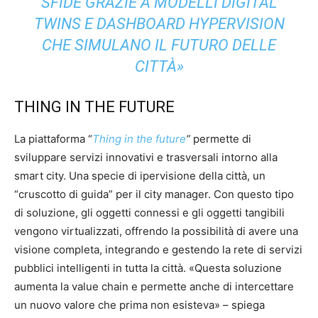
SFIDE GRAZIE A MODELLI DIGITAL
TWINS E DASHBOARD HYPERVISION
CHE SIMULANO IL FUTURO DELLE
CITTÀ»
THING IN THE FUTURE
La piattaforma “
Thing in the future
”
permette di
sviluppare servizi innovativi e trasversali intorno alla
smart city. Una specie di ipervisione della città, un
“cruscotto di guida” per il city manager. Con questo tipo
di soluzione, gli oggetti connessi e gli oggetti tangibili
vengono virtualizzati, offrendo la possibilità di avere una
visione completa, integrando e gestendo la rete di servizi
pubblici intelligenti in tutta la città. «Questa soluzione
aumenta la value chain e permette anche di intercettare
un nuovo valore che prima non esisteva» – spiega