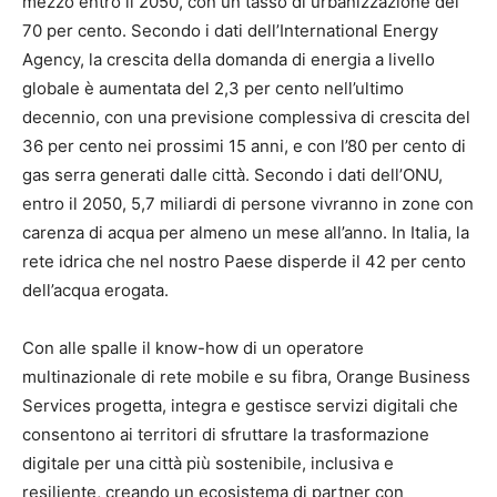
mezzo entro il 2050, con un tasso di urbanizzazione del
70 per cento. Secondo i dati dell’International Energy
Agency, la crescita della domanda di energia a livello
globale è aumentata del 2,3 per cento nell’ultimo
decennio, con una previsione complessiva di crescita del
36 per cento nei prossimi 15 anni, e con l’80 per cento di
gas serra generati dalle città. Secondo i dati dell’ONU,
entro il 2050, 5,7 miliardi di persone vivranno in zone con
carenza di acqua per almeno un mese all’anno. In Italia, la
rete idrica che nel nostro Paese disperde il 42 per cento
dell’acqua erogata.
Con alle spalle il know-how di un operatore
multinazionale di rete mobile e su fibra, Orange Business
Services progetta, integra e gestisce servizi digitali che
consentono ai territori di sfruttare la trasformazione
digitale per una città più sostenibile, inclusiva e
resiliente, creando un ecosistema di partner con