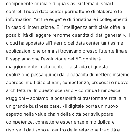
componente cruciale di qualsiasi sistema di smart
control. I nuovi data center permettono di elaborare le
informazioni “at the edge” e di ripristinare i collegamenti
in caso di interruzione. E l’intelligenza artificiale offre la
possibilità di leggere l’enorme quantità di dati generati». Il
cloud ha spostato all’interno dei data center tantissime
applicazioni che prima si trovavano presso l’utente finale.
E sappiamo che l’evoluzione del 5G gonfierà
maggiormente i data center. La strada di questa
evoluzione passa quindi dalla capacità di mettere insieme
approcci multidisciplinari, competenze, processi e nuove
architetture. In questo scenario – continua Francesca
Puggioni – abbiamo la possibilità di trasformare l’Italia in
un grande business case. «Il digitale porta un nuovo
aspetto nella value chain della città per sviluppare
competenze, connettere esperienze e moltiplicare
risorse. I dati sono al centro della relazione tra città e