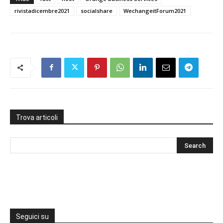
rivistadicembre2021
socialshare
WechangeitForum2021
Trova articoli
Seguici su