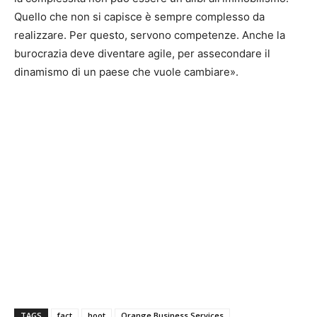
Quello che non si capisce è sempre complesso da
realizzare. Per questo, servono competenze. Anche la
burocrazia deve diventare agile, per assecondare il
dinamismo di un paese che vuole cambiare».
TAGS
fact
hoot
Orange Business Services