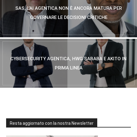
SAS, L’AI AGENTICA NON È ANCORA MATURA PER
GOVERNARE LE DECISIONI CRITICHE
CYBERSECURITY AGENTICA, HWG SABABA E AKITO IN
PRIMA LINEA
Resta aggiornato con la nostra Newsletter