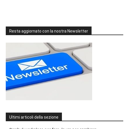
Resta aggiornato con la nostra Newsletter
Ultimi articoli della sezione