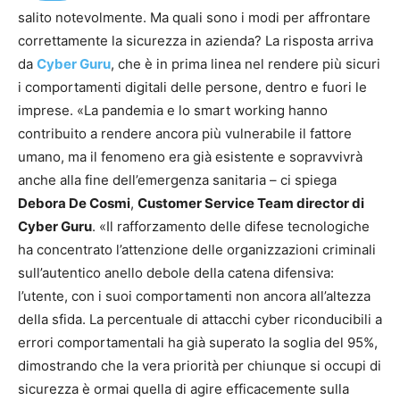
salito notevolmente. Ma quali sono i modi per affrontare
correttamente la sicurezza in azienda? La risposta arriva
da
Cyber Guru
, che è in prima linea nel rendere più sicuri
i comportamenti digitali delle persone, dentro e fuori le
imprese. «La pandemia e lo smart working hanno
contribuito a rendere ancora più vulnerabile il fattore
umano, ma il fenomeno era già esistente e sopravvivrà
anche alla fine dell’emergenza sanitaria – ci spiega
Debora De Cosmi
,
Customer Service Team director di
Cyber Guru
. «Il rafforzamento delle difese tecnologiche
ha concentrato l’attenzione delle organizzazioni criminali
sull’autentico anello debole della catena difensiva:
l’utente, con i suoi comportamenti non ancora all’altezza
della sfida. La percentuale di attacchi cyber riconducibili a
errori comportamentali ha già superato la soglia del 95%,
dimostrando che la vera priorità per chiunque si occupi di
sicurezza è ormai quella di agire efficacemente sulla