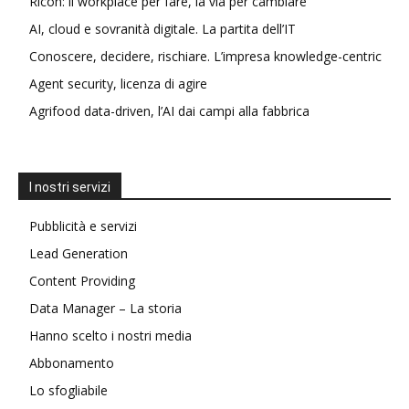
Ricoh: il workplace per fare, la via per cambiare
AI, cloud e sovranità digitale. La partita dell’IT
Conoscere, decidere, rischiare. L’impresa knowledge-centric
Agent security, licenza di agire
Agrifood data-driven, l’AI dai campi alla fabbrica
I nostri servizi
Pubblicità e servizi
Lead Generation
Content Providing
Data Manager – La storia
Hanno scelto i nostri media
Abbonamento
Lo sfogliabile