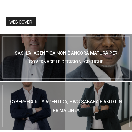
WEB COVER
SAS, L’AI AGENTICA NON È ANCORA MATURA PER
GOVERNARE LE DECISIONI CRITICHE
CYBERSECURITY AGENTICA, HWG SABABA E AKITO IN
PRIMA LINEA