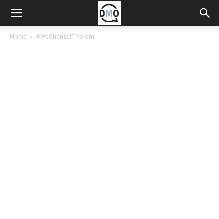
Home
#WeChangeIT Forum