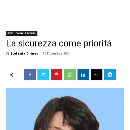
#WeChangeIT Forum
La sicurezza come priorità
Di
Stefania Chines
-
16 Dicembre 2021