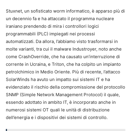
Stuxnet, un sofisticato worm informatico, è apparso più di
un decennio fa e ha attaccato il programma nucleare
iraniano prendendo di mira i controllori logici
programmabili (PLC) impiegati nei processi
automatizzati. Da allora, l’abbiamo visto trasformarsi in
molte varianti, tra cui il malware Industroyer, noto anche
come CrashOverride, che ha causato un’interruzione di
corrente in Ucraina, e Triton, che ha colpito un impianto
petrolchimico in Medio Oriente. Più di recente, l’attacco
SolarWinds ha avuto un impatto sui sistemi IT e ha
evidenziato il rischio della compromissione del protocollo
SNMP (Simple Network Management Protocol) il quale,
essendo adottato in ambito IT, è incorporato anche in
numerosi sistemi OT quali le unità di distribuzione
dell’energia e i dispositivi dei sistemi di controllo.