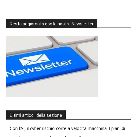
Resta aggiornato con la nostra Newsletter
Ultimi articoli della sezione
Con l’AI, il cyber rischio corre a velocità macchina. I piani di