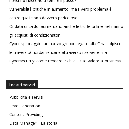
ripristino riescono a tenere il passo?
Vulnerabilità critiche in aumento, ma il vero problema è
capire quali sono davvero pericolose
Ondata di caldo, aumentano anche le truffe online: nel mirino
gli acquisti di condizionatori
Cyber-spionaggio: un nuovo gruppo legato alla Cina colpisce
le università nordamericane attraverso i server e-mail
Cybersecurity: come rendere visibile il suo valore al business
I nostri servizi
Pubblicità e servizi
Lead Generation
Content Providing
Data Manager – La storia