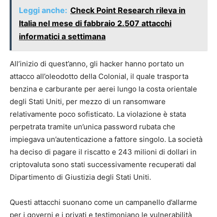
Leggi anche:
Check Point Research rileva in
Italia nel mese di fabbraio 2.507 attacchi
informatici a settimana
All’inizio di quest’anno, gli hacker hanno portato un
attacco all’oleodotto della Colonial, il quale trasporta
benzina e carburante per aerei lungo la costa orientale
degli Stati Uniti, per mezzo di un ransomware
relativamente poco sofisticato. La violazione è stata
perpetrata tramite un’unica password rubata che
impiegava un’autenticazione a fattore singolo. La società
ha deciso di pagare il riscatto e 243 milioni di dollari in
criptovaluta sono stati successivamente recuperati dal
Dipartimento di Giustizia degli Stati Uniti.
Questi attacchi suonano come un campanello d’allarme
per i governi e i privati e testimoniano le vulnerabilità