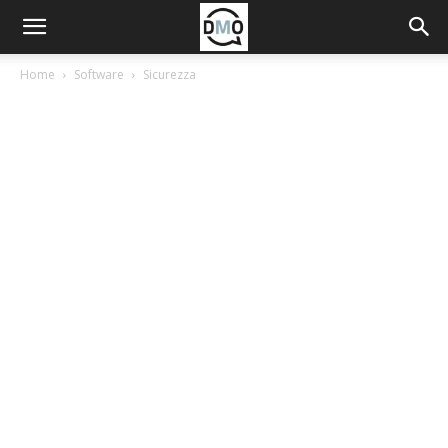
Home
Software
Sicurezza