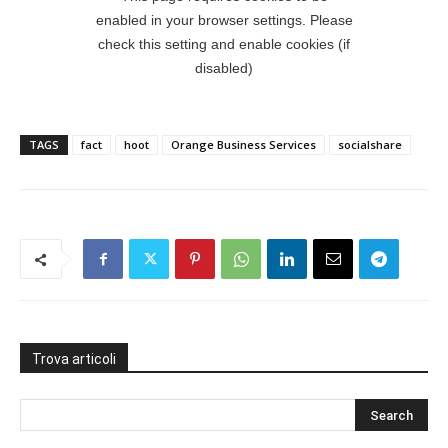
TAGS
fact
hoot
Orange Business Services
socialshare
Trova articoli