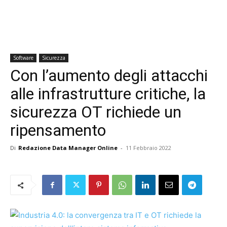
Software
Sicurezza
Con l’aumento degli attacchi
alle infrastrutture critiche, la
sicurezza OT richiede un
ripensamento
Di
Redazione Data Manager Online
-
11 Febbraio 2022