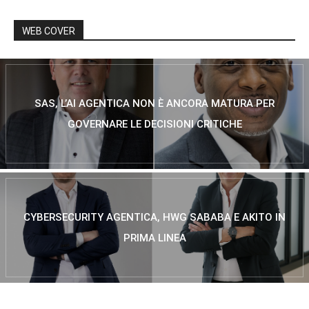
WEB COVER
SAS, L’AI AGENTICA NON È ANCORA MATURA PER
GOVERNARE LE DECISIONI CRITICHE
CYBERSECURITY AGENTICA, HWG SABABA E AKITO IN
PRIMA LINEA