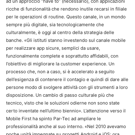
ad un approccio “have to” (necessario), con applicazioni
ricche di funzionalità che rendono inutile recarsi in filiale
per le operazioni di routine. Questo canale, in un mondo
sempre più digitale, sia tecnologicamente che
culturalmente, è oggi al centro della strategia delle
banche. «Gli istituti stanno investendo sul canale mobile
per realizzare app sicure, semplici da usare,
funzionalmente complete e soprattutto affidabili, con
l’obiettivo di migliorare la customer experience. Un
processo che, non a caso, si è accelerato a seguito
dell’esigenza di contenere il contagio e quindi di dare alle
persone modo di svolgere attività con gli strumenti a loro
disposizione. Un cambio di passo culturale più che
tecnico, visto che le soluzioni odierne non sono state
certo inventate nell’ultimo biennio». L’attenzione verso il
Mobile First ha spinto Par-Tec ad ampliare le
professionalità anche al suo interno. «Nel 2010 avevamo
poche unità impegnate su progetti Android e iOS; ora