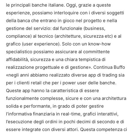
le principali banche italiane. Oggi, grazie a queste
esperienze, possiamo interloquire con i diversi soggetti
della banca che entrano in gioco nel progetto e nella
gestione del servizio: dal funzionale (business,
compliance) al tecnico (architetture, sicurezza etc) e al
grafico (user experience). Solo con un know-how
specialistico possiamo assicurare al committente
affidabilità, sicurezza e una chiara tempistica di
realizzazione progettuale e di gestione». Continua Buffo
«negli anni abbiamo realizzato diverse app di trading sia
per i clienti retail che per i power user delle banche.
Queste app hanno la caratteristica di essere
funzionalmente complesse, sicure e con una architettura
solida e performante, in grado di poter gestire
l’informativa finanziaria in real-time, grafici interattivi,
l’esecuzione degli ordini in pochi decimi di secondo e di
essere integrate con diversi attori. Questa competenza ci