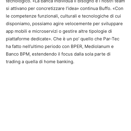
tecnologico. «La banca individua il bisogno e i nostri team
si attivano per concretizzare l’idea» continua Buffo. «Con
le competenze funzionali, culturali e tecnologiche di cui
disponiamo, possiamo agire velocemente per sviluppare
app mobili e microservizi o gestire altre tipologie di
piattaforme dedicate». Che è un po’ quello che Par-Tec
ha fatto nell’ultimo periodo con BPER, Mediolanum e
Banco BPM, estendendo il focus dalla sola parte di
trading a quella di home banking.