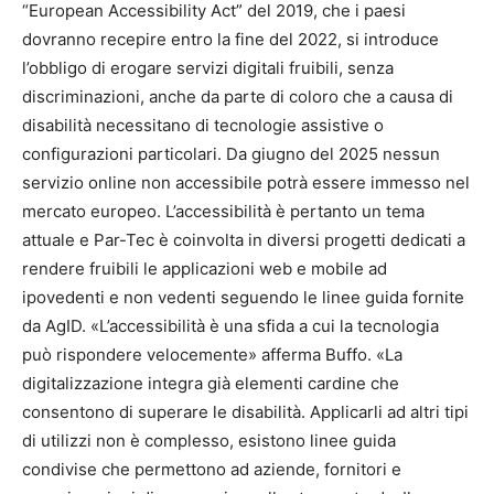
“European Accessibility Act” del 2019, che i paesi
dovranno recepire entro la fine del 2022, si introduce
l’obbligo di erogare servizi digitali fruibili, senza
discriminazioni, anche da parte di coloro che a causa di
disabilità necessitano di tecnologie assistive o
configurazioni particolari. Da giugno del 2025 nessun
servizio online non accessibile potrà essere immesso nel
mercato europeo. L’accessibilità è pertanto un tema
attuale e Par-Tec è coinvolta in diversi progetti dedicati a
rendere fruibili le applicazioni web e mobile ad
ipovedenti e non vedenti seguendo le linee guida fornite
da AgID. «L’accessibilità è una sfida a cui la tecnologia
può rispondere velocemente» afferma Buffo. «La
digitalizzazione integra già elementi cardine che
consentono di superare le disabilità. Applicarli ad altri tipi
di utilizzi non è complesso, esistono linee guida
condivise che permettono ad aziende, fornitori e