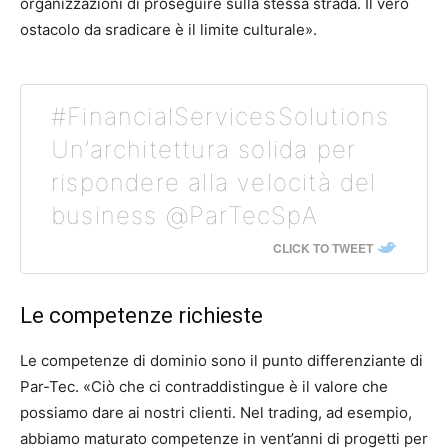
organizzazioni di proseguire sulla stessa strada. Il vero
ostacolo da sradicare è il limite culturale».
#FinancialServicesSolutions
Un’architettura solida per
rispondere alla velocità del
business @ParTecSpA
CLICK TO TWEET
Le competenze richieste
Le competenze di dominio sono il punto differenziante di
Par-Tec. «Ciò che ci contraddistingue è il valore che
possiamo dare ai nostri clienti. Nel trading, ad esempio,
abbiamo maturato competenze in vent’anni di progetti per