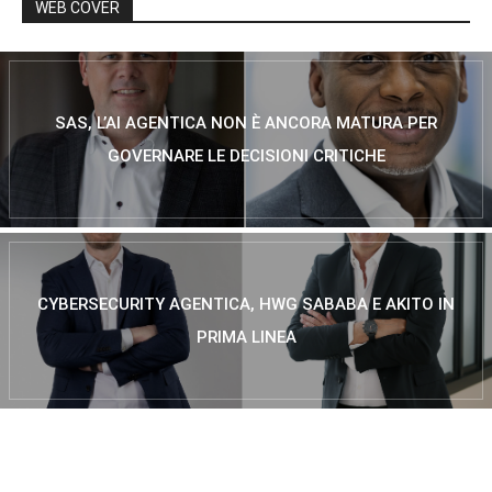
WEB COVER
SAS, L’AI AGENTICA NON È ANCORA MATURA PER
GOVERNARE LE DECISIONI CRITICHE
CYBERSECURITY AGENTICA, HWG SABABA E AKITO IN
PRIMA LINEA