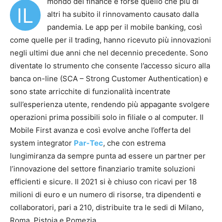
mondo del finance è forse quello che più di
IL
altri ha subito il rinnovamento causato dalla
pandemia. Le app per il mobile banking, così
come quelle per il trading, hanno ricevuto più innovazioni
negli ultimi due anni che nel decennio precedente. Sono
diventate lo strumento che consente l’accesso sicuro alla
banca on-line (SCA – Strong Customer Authentication) e
sono state arricchite di funzionalità incentrate
sull’esperienza utente, rendendo più appagante svolgere
operazioni prima possibili solo in filiale o al computer. Il
Mobile First avanza e così evolve anche l’offerta del
system integrator
Par-Tec
, che con estrema
lungimiranza da sempre punta ad essere un partner per
l’innovazione del settore finanziario tramite soluzioni
efficienti e sicure. Il 2021 si è chiuso con ricavi per 18
milioni di euro e un numero di risorse, tra dipendenti e
collaboratori, pari a 210, distribuite tra le sedi di Milano,
Roma, Pistoia e Pomezia.