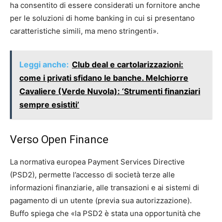
ha consentito di essere considerati un fornitore anche
per le soluzioni di home banking in cui si presentano
caratteristiche simili, ma meno stringenti».
Leggi anche:
Club deal e cartolarizzazioni:
come i privati sfidano le banche. Melchiorre
Cavaliere (Verde Nuvola): ‘Strumenti finanziari
sempre esistiti’
Verso Open Finance
La normativa europea Payment Services Directive
(PSD2), permette l’accesso di società terze alle
informazioni finanziarie, alle transazioni e ai sistemi di
pagamento di un utente (previa sua autorizzazione).
Buffo spiega che «la PSD2 è stata una opportunità che