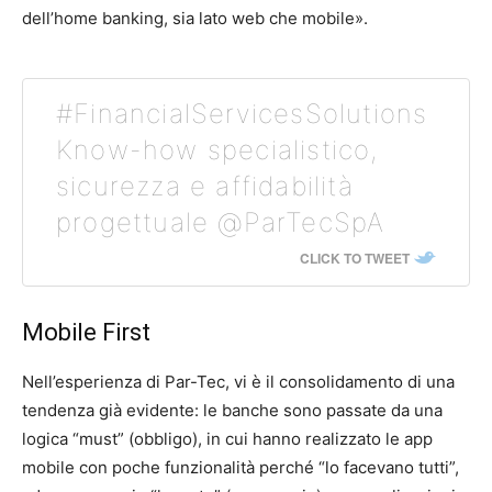
dell’home banking, sia lato web che mobile».
#FinancialServicesSolutions
Know-how specialistico,
sicurezza e affidabilità
progettuale @ParTecSpA
CLICK TO TWEET
Mobile First
Nell’esperienza di Par-Tec, vi è il consolidamento di una
tendenza già evidente: le banche sono passate da una
logica “must” (obbligo), in cui hanno realizzato le app
mobile con poche funzionalità perché “lo facevano tutti”,