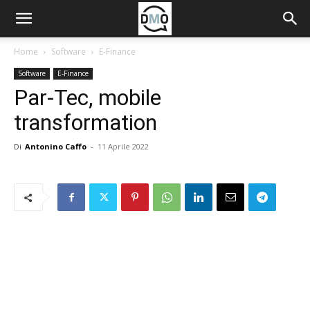
Home
Software
E-Finance
Software
E-Finance
Par-Tec, mobile
transformation
Di
Antonino Caffo
-
11 Aprile 2022