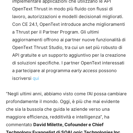
implementare applicazioni che utilizzano le API
OpenText Thrust in modo più fluido con flussi di
lavoro, autorizzazioni e modelli decisionali migliorati.
Con CE 24.1, OpenText introduce anche miglioramenti
a Thrust per il Partner Program. Gli ultimi
aggiornamenti offrono ai partner nuove funzionalità di
OpenText Thrust Studio, tra cui un set più robusto di
API gratuite e un supporto aggiuntivo per la creazione
di soluzioni specifiche. I partner OpenText interessati
a partecipare al programma
early access
possono
iscriversi
qui
“Negli ultimi anni, abbiamo visto come l’AI possa cambiare
profondamente il mondo. Oggi, è più che mai evidente
che sia la bussola che guida le aziende verso una
maggiore efficienza, redditività e intelligenza”, ha
commentato
David Milette, Cofounder e Chief
Technology Evangelist di SQALogic Technologies Inc.