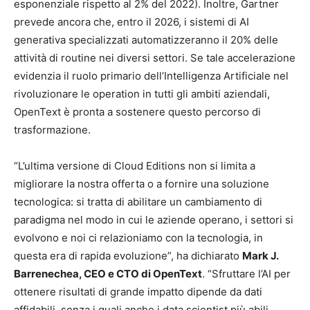
esponenziale rispetto al 2% del 2022). Inoltre, Gartner
prevede ancora che, entro il 2026, i sistemi di AI
generativa specializzati automatizzeranno il 20% delle
attività di routine nei diversi settori. Se tale accelerazione
evidenzia il ruolo primario dell’Intelligenza Artificiale nel
rivoluzionare le operation in tutti gli ambiti aziendali,
OpenText è pronta a sostenere questo percorso di
trasformazione.
“L’ultima versione di Cloud Editions non si limita a
migliorare la nostra offerta o a fornire una soluzione
tecnologica: si tratta di abilitare un cambiamento di
paradigma nel modo in cui le aziende operano, i settori si
evolvono e noi ci relazioniamo con la tecnologia, in
questa era di rapida evoluzione”, ha dichiarato
Mark J.
Barrenechea, CEO e CTO di OpenText
. “Sfruttare l’AI per
ottenere risultati di grande impatto dipende da dati
affidabili, senza i quali anche i data scientist più abili