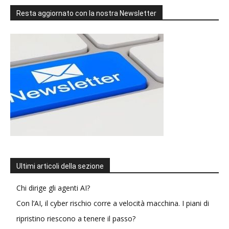
Resta aggiornato con la nostra Newsletter
Ultimi articoli della sezione
Chi dirige gli agenti AI?
Con l’AI, il cyber rischio corre a velocità macchina. I piani di
ripristino riescono a tenere il passo?