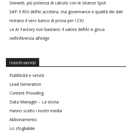
Seeweb, più potenza di calcolo con le Istanze Spot
SAP: il ROI dell’AI accelera, ma governance e qualità dei dati
restano il vero banco di prova per i CIO
Le AI Factory non bastano: il valore dell’AI si gioca
nell’inferenza all’edge
I nostri servizi
Pubblicità e servizi
Lead Generation
Content Providing
Data Manager – La storia
Hanno scelto i nostri media
Abbonamento
Lo sfogliabile