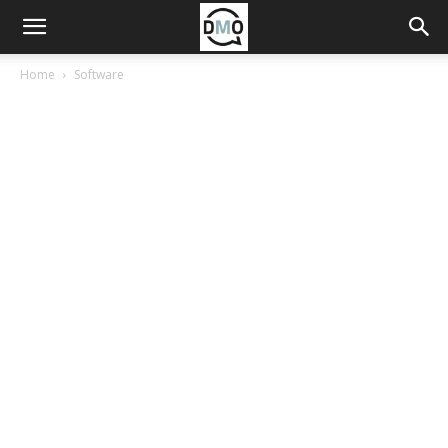
Home
Software