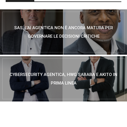
SAS, L’AI AGENTICA NON È ANCORA MATURA PER
GOVERNARE LE DECISIONI CRITICHE
CYBERSECURITY AGENTICA, HWG SABABA E AKITO IN
PRIMA LINEA