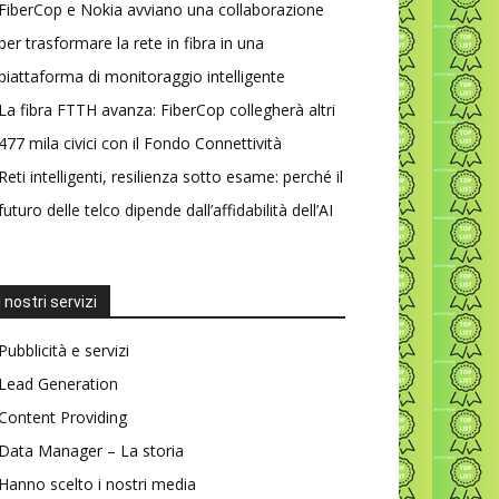
FiberCop e Nokia avviano una collaborazione
per trasformare la rete in fibra in una
piattaforma di monitoraggio intelligente
La fibra FTTH avanza: FiberCop collegherà altri
477 mila civici con il Fondo Connettività
Reti intelligenti, resilienza sotto esame: perché il
futuro delle telco dipende dall’affidabilità dell’AI
I nostri servizi
Pubblicità e servizi
Lead Generation
Content Providing
Data Manager – La storia
Hanno scelto i nostri media