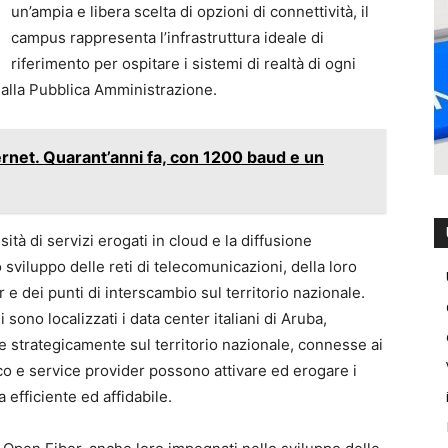
un’ampia e libera scelta di opzioni di connettività, il
campus rappresenta l’infrastruttura ideale di
riferimento per ospitare i sistemi di realtà di ogni
 alla Pubblica Amministrazione.
nternet. Quarant’anni fa, con 1200 baud e un
tà di servizi erogati in cloud e la diffusione
sviluppo delle reti di telecomunicazioni, della loro
 e dei punti di interscambio sul territorio nazionale.
sono localizzati i data center italiani di Aruba,
te strategicamente sul territorio nazionale, connesse ai
lco e service provider possono attivare ed erogare i
 efficiente ed affidabile.