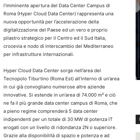
l’imminente apertura del Data Center Campus di
Roma (Hyper Cloud Data Center) rappresenta una
nuova opportunità per l’accelerazione della
digitalizzazione del Paese ed un vero e proprio
pilastro strategico per il Centro ed il Sud Italia,
crocevia e nodo di interscambio del Mediterraneo
per infrastrutture internazionali.
Hyper Cloud Data Center sorge nell’area del
Tecnopolo Tiburtino (Roma Est) all’interno di un’area
in cui già convogliano numerose altre aziende
innovative. Si estende in un’area di 74.000 m² e ciò
ne fa il più grande data center campus di Roma, che
a pieno regime comprenderà 5 data center
indipendenti per un totale di 30 MW di potenza IT
erogati con un livello di ridondanza 2N o superiore.
Grazie alla disponibilità di spazio e potenza e ad