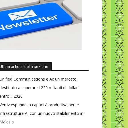
Ultimi articoli della sezione
Unified Communications e AI: un mercato
destinato a superare i 220 miliardi di dollari
entro il 2026
Vertiv espande la capacità produttiva per le
infrastrutture AI con un nuovo stabilimento in
Malesia