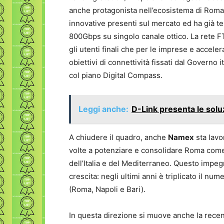
anche protagonista nell’ecosistema di Roma. 
innovative presenti sul mercato ed ha già tes
800Gbps su singolo canale ottico. La rete F
gli utenti finali che per le imprese e acceler
obiettivi di connettività fissati dal Governo 
col piano Digital Compass.
Leggi anche:
D-Link presenta le sol
A chiudere il quadro, anche
Namex
sta lavo
volte a potenziare e consolidare Roma come 
dell’Italia e del Mediterraneo. Questo impe
crescita: negli ultimi anni è triplicato il n
(Roma, Napoli e Bari).
In questa direzione si muove anche la recen