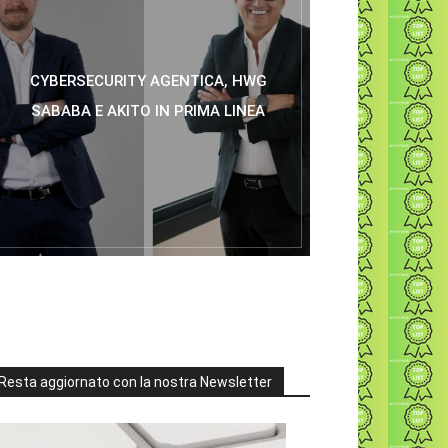
CYBERSECURITY AGENTICA, HWG
SABABA E AKITO IN PRIMA LINEA
Resta aggiornato con la nostra Newsletter