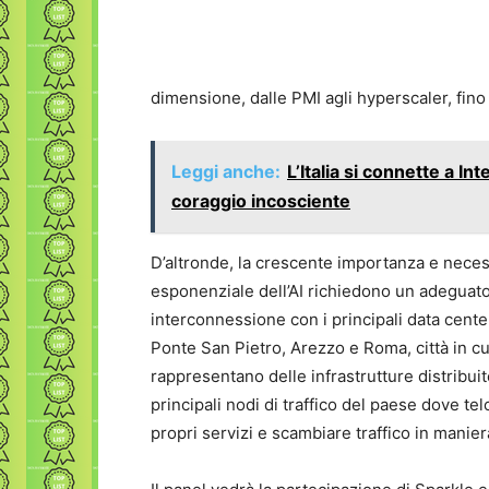
dimensione, dalle PMI agli hyperscaler, fino
Leggi anche:
L’Italia si connette a I
coraggio incosciente
D’altronde, la crescente importanza e necessi
esponenziale dell’AI richiedono un adeguato 
interconnessione con i principali data center
Ponte San Pietro, Arezzo e Roma, città in cui 
rappresentano delle infrastrutture distribui
principali nodi di traffico del paese dove te
propri servizi e scambiare traffico in maniera