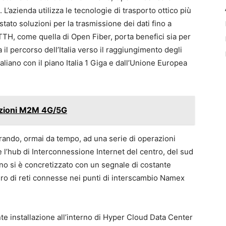
L’azienda utilizza le tecnologie di trasporto ottico più
tato soluzioni per la trasmissione dei dati fino a
TTH, come quella di Open Fiber, porta benefici sia per
a il percorso dell’Italia verso il raggiungimento degli
italiano con il piano Italia 1 Giga e dall’Unione Europea
uzioni M2M 4G/5G
rando, ormai da tempo, ad una serie di operazioni
l’hub di Interconnessione Internet del centro, del sud
gno si è concretizzato con un segnale di costante
umero di reti connesse nei punti di interscambio Namex
te installazione all’interno di Hyper Cloud Data Center