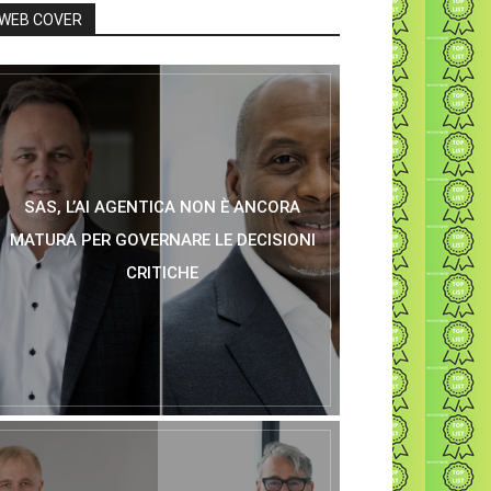
WEB COVER
SAS, L’AI AGENTICA NON È ANCORA
MATURA PER GOVERNARE LE DECISIONI
CRITICHE