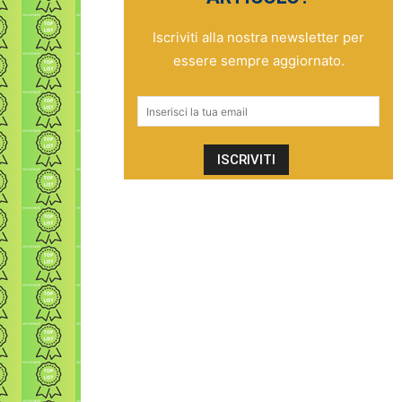
Iscriviti alla nostra newsletter per
essere sempre aggiornato.