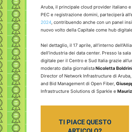
Aruba, il principale cloud provider italiano e
PEC e registrazione domini, parteciperà all
2024
, contribuendo anche con un panel ins
nuovo volto della Capitale come hub digitale 
Nel dettaglio, il 17 aprile, all’interno dell’
dell’industria dei data center. Presso la sala 
digitale per il Centro e Sud Italia grazie all
moderato dalla giornalista
Nicoletta Boldrin
Director of Network Infrastructure di Aruba
and Bid Management di Open Fiber,
Giusep
Infrastructure Solutions di Sparkle e
Mauriz
TI PIACE QUESTO
ARTICOLO?