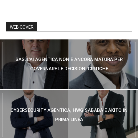
WEB COVER
SAS, L’AI AGENTICA NON È ANCORA MATURA PER
GOVERNARE LE DECISIONI CRITICHE
CYBERSECURITY AGENTICA, HWG SABABA E AKITO IN
PRIMA LINEA