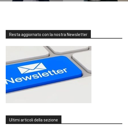
Resta aggiornato con la nostra Newsletter
Ultimi articoli della sezione