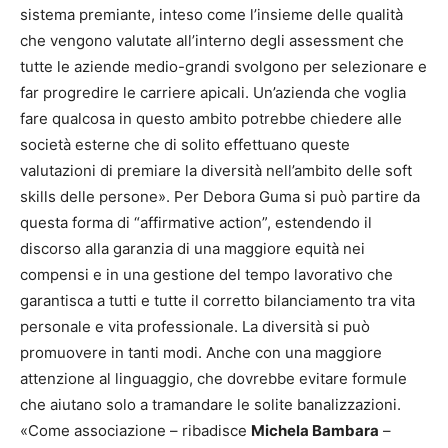
sistema premiante, inteso come l’insieme delle qualità
che vengono valutate all’interno degli assessment che
tutte le aziende medio-grandi svolgono per selezionare e
far progredire le carriere apicali. Un’azienda che voglia
fare qualcosa in questo ambito potrebbe chiedere alle
società esterne che di solito effettuano queste
valutazioni di premiare la diversità nell’ambito delle soft
skills delle persone». Per Debora Guma si può partire da
questa forma di “affirmative action”, estendendo il
discorso alla garanzia di una maggiore equità nei
compensi e in una gestione del tempo lavorativo che
garantisca a tutti e tutte il corretto bilanciamento tra vita
personale e vita professionale. La diversità si può
promuovere in tanti modi. Anche con una maggiore
attenzione al linguaggio, che dovrebbe evitare formule
che aiutano solo a tramandare le solite banalizzazioni.
«Come associazione – ribadisce
Michela Bambara
–