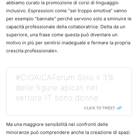
abbiamo curato la promozione di corsi di linguaggio
inclusivo. Espressioni come “sei troppo emotiva” vanno
per esempio “bannate” perché servono solo a sminuire le
capacità professionale della collaboratrice. Detta da un
superiore, una frase come questa può diventare un
motivo in più per sentirsi inadeguate e fermare la propria
crescita professionale».
#CIOAICAForum Solo il 3%
delle figure apicali nel
settore IT sono donne
CLICK TO TWEET
Ma una maggiore sensibilità nei confronti delle
minoranze può comprendere anche la creazione di spazi