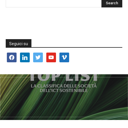
Seguici su
facebook
linkedin
twitter
youtube
vimeo