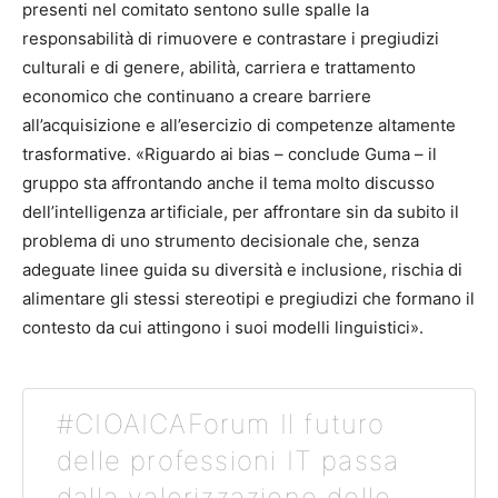
presenti nel comitato sentono sulle spalle la
responsabilità di rimuovere e contrastare i pregiudizi
culturali e di genere, abilità, carriera e trattamento
economico che continuano a creare barriere
all’acquisizione e all’esercizio di competenze altamente
trasformative. «Riguardo ai bias – conclude Guma – il
gruppo sta affrontando anche il tema molto discusso
dell’intelligenza artificiale, per affrontare sin da subito il
problema di uno strumento decisionale che, senza
adeguate linee guida su diversità e inclusione, rischia di
alimentare gli stessi stereotipi e pregiudizi che formano il
contesto da cui attingono i suoi modelli linguistici».
#CIOAICAForum Il futuro
delle professioni IT passa
dalla valorizzazione delle