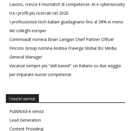
Lavoro, cresce il mismatch di competenze: AI e cybersecurity
tra i profili più ricercati nel 2026
I professionisti tech italiani guadagnano fino al 38% in meno
dei colleghi europei
Commvault nomina Brian Lanigan Chief Partner Officer
Fincons Group nomina Andrea Fravega Global BU Media
General Manager
Vacanze sempre più “skill-based”: un italiano su due viaggia
per imparare nuove competenze
I nostri servizi
Pubblicità e servizi
Lead Generation
Content Providing