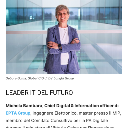
Debora Guma, Global CIO di De’ Longhi Group
LEADER IT DEL FUTURO
Michela Bambara
,
Chief Digital & Information officer di
EPTA Group
, Ingegnere Elettronico, master presso il MIP,
membro del Comitato Consultivo per la PA Digitale
durante il ministero di Vittorio Colao per l’innovazione