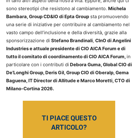
in tanti altri aspetti della nostra vita. Eppure, anche qui ci
sono stereotipi che resistono al cambiamento.
Michela
Bambara, Group CD&IO di Epta Group
sta promuovendo
una serie di iniziative per contribuire al cambiamento nel
vasto campo dell’inclusione e della diversità, grazie alla
sponsorizzazione di
Stefano Brandinali
,
CInO di Angelini
Industries e attuale presidente di CIO AICA Forum e di
tutto il comitato di coordinamento di CIO AICA Forum,
in
particolare con i contributi di
Debora Guma, Global CIO di
De’Longhi Group, Deris Gil, Group CIO di Oberalp, Gema
Baguena, IT Director di Allitude e Marco Moretti, CTO di
Milano-Cortina 2026.
TI PIACE QUESTO
ARTICOLO?