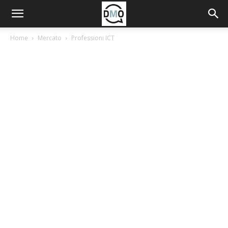
Home
Mercato
Professioni ICT