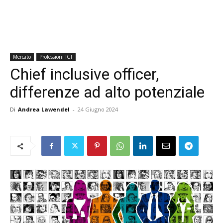
Mercato
Professioni ICT
Chief inclusive officer,
differenze ad alto potenziale
Di
Andrea Lawendel
-
24 Giugno 2024