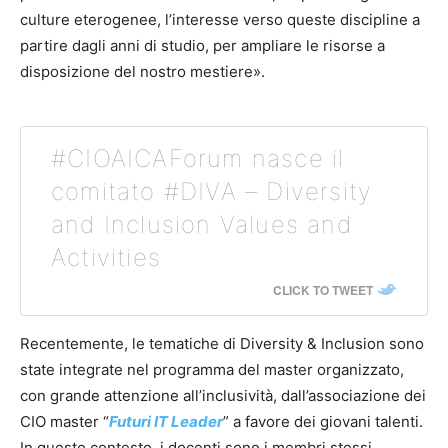
culture eterogenee, l’interesse verso queste discipline a
partire dagli anni di studio, per ampliare le risorse a
disposizione del nostro mestiere».
#CIOAICAForum nasce il
comitato #DIVA – Diversity
and Inclusion Values and
Activities
CLICK TO TWEET
Recentemente, le tematiche di Diversity & Inclusion sono
state integrate nel programma del master organizzato,
con grande attenzione all’inclusività, dall’associazione dei
CIO master “
Futuri IT Leader
” a favore dei giovani talenti.
In questo contesto, i docenti sono i membri stessi