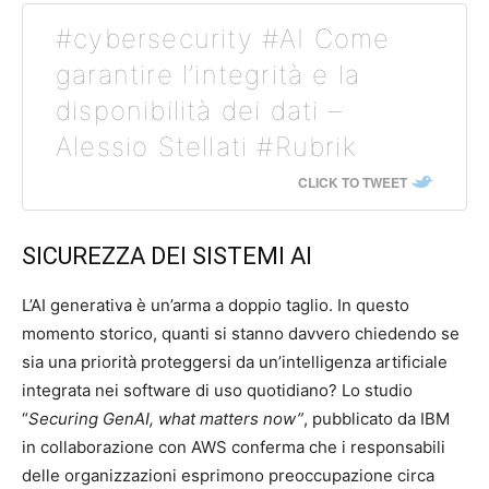
#cybersecurity #AI Come
garantire l’integrità e la
disponibilità dei dati –
Alessio Stellati #Rubrik
CLICK TO TWEET
SICUREZZA DEI SISTEMI AI
L’AI generativa è un’arma a doppio taglio. In questo
momento storico, quanti si stanno davvero chiedendo se
sia una priorità proteggersi da un’intelligenza artificiale
integrata nei software di uso quotidiano? Lo studio
“
Securing GenAI, what matters now”
, pubblicato da IBM
in collaborazione con AWS conferma che i responsabili
delle organizzazioni esprimono preoccupazione circa