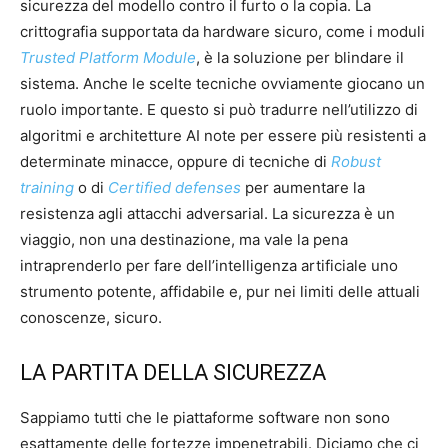
sicurezza del modello contro il furto o la copia. La
crittografia supportata da hardware sicuro, come i moduli
Trusted Platform Module
, è la soluzione per blindare il
sistema. Anche le scelte tecniche ovviamente giocano un
ruolo importante. E questo si può tradurre nell’utilizzo di
algoritmi e architetture AI note per essere più resistenti a
determinate minacce, oppure di tecniche di
Robust
training
o di
Certified defenses
per aumentare la
resistenza agli attacchi adversarial. La sicurezza è un
viaggio, non una destinazione, ma vale la pena
intraprenderlo per fare dell’intelligenza artificiale uno
strumento potente, affidabile e, pur nei limiti delle attuali
conoscenze, sicuro.
LA PARTITA DELLA SICUREZZA
Sappiamo tutti che le piattaforme software non sono
esattamente delle fortezze impenetrabili. Diciamo che ci