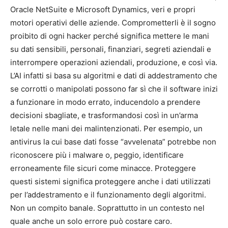
Oracle NetSuite e Microsoft Dynamics, veri e propri
motori operativi delle aziende. Comprometterli è il sogno
proibito di ogni hacker perché significa mettere le mani
su dati sensibili, personali, finanziari, segreti aziendali e
interrompere operazioni aziendali, produzione, e così via.
L’AI infatti si basa su algoritmi e dati di addestramento che
se corrotti o manipolati possono far sì che il software inizi
a funzionare in modo errato, inducendolo a prendere
decisioni sbagliate, e trasformandosi così in un’arma
letale nelle mani dei malintenzionati. Per esempio, un
antivirus la cui base dati fosse “avvelenata” potrebbe non
riconoscere più i malware o, peggio, identificare
erroneamente file sicuri come minacce. Proteggere
questi sistemi significa proteggere anche i dati utilizzati
per l’addestramento e il funzionamento degli algoritmi.
Non un compito banale. Soprattutto in un contesto nel
quale anche un solo errore può costare caro.