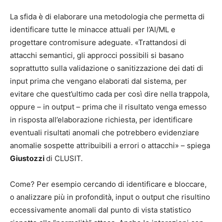
La sfida è di elaborare una metodologia che permetta di
identificare tutte le minacce attuali per l’AI/ML e
progettare contromisure adeguate. «Trattandosi di
attacchi semantici, gli approcci possibili si basano
soprattutto sulla validazione o sanitizzazione dei dati di
input prima che vengano elaborati dal sistema, per
evitare che quest’ultimo cada per così dire nella trappola,
oppure – in output – prima che il risultato venga emesso
in risposta all’elaborazione richiesta, per identificare
eventuali risultati anomali che potrebbero evidenziare
anomalie sospette attribuibili a errori o attacchi» – spiega
Giustozzi
di CLUSIT.
Come? Per esempio cercando di identificare e bloccare,
o analizzare più in profondità, input o output che risultino
eccessivamente anomali dal punto di vista statistico