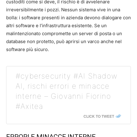
custoditi come si deve, il rischio è di avvelenare
irreversibilmente i pozzi. Nessun sistema vive in una
bolla: i software presenti in azienda devono dialogare con
altri software e l’infrastruttura esistente. Se un
malintenzionato compromette un server di posta o un
database non protetto, può aprirsi un varco anche nel
software più sicuro.
#cybersecurity #AI Shadow
AI, rischi errori e minacce
interne – Giovanni Fiorino
#Axitea
CLICK TO TWEET
ERRORI E MINACCE INTERNE