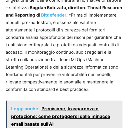
di gestione dei dati e conformità alle normative di settore
– sintetizza
Bogdan Botezatu, direttore Threat Research
and Reporting
di
Bitdefender
. «Prima di implementare
modelli pre-addestrati, è essenziale valutare
attentamente i protocolli di sicurezza dei fornitori,
condurre analisi approfondite dei rischi per garantire che
i dati siano crittografati e protetti da adeguati controlli di
accesso. Il monitoraggio continuo, audit regolari e la
stretta collaborazione tra i team MLOps (Machine
Learning Operations) e della sicurezza informatica sono
fondamentali per prevenire vulnerabilità nei modelli,
rilevare tempestivamente le anomalie e mantenere la
conformità con standard e best practice».
Leggi anche:
Precisione, trasparenza e
protezione: come proteggersi dalle minacce
email basate sull’AI