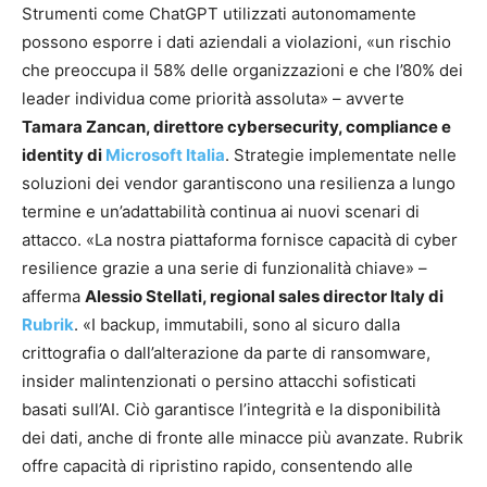
Strumenti come ChatGPT utilizzati autonomamente
possono esporre i dati aziendali a violazioni, «un rischio
che preoccupa il 58% delle organizzazioni e che l’80% dei
leader individua come priorità assoluta» – avverte
Tamara Zancan, direttore cybersecurity, compliance e
identity di
Microsoft Italia
. Strategie implementate nelle
soluzioni dei vendor garantiscono una resilienza a lungo
termine e un’adattabilità continua ai nuovi scenari di
attacco. «La nostra piattaforma fornisce capacità di cyber
resilience grazie a una serie di funzionalità chiave» –
afferma
Alessio Stellati, regional sales director Italy di
Rubrik
. «I backup, immutabili, sono al sicuro dalla
crittografia o dall’alterazione da parte di ransomware,
insider malintenzionati o persino attacchi sofisticati
basati sull’AI. Ciò garantisce l’integrità e la disponibilità
dei dati, anche di fronte alle minacce più avanzate. Rubrik
offre capacità di ripristino rapido, consentendo alle