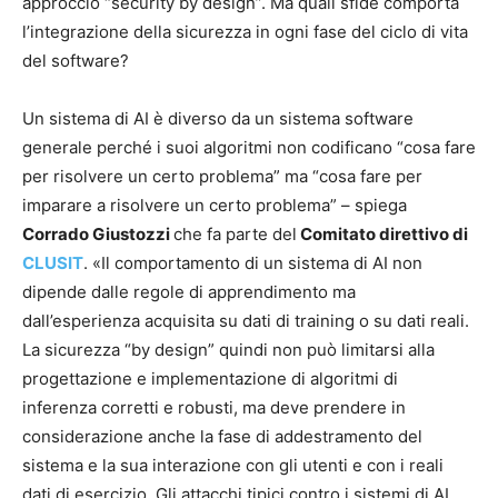
approccio “security by design”. Ma quali sfide comporta
l’integrazione della sicurezza in ogni fase del ciclo di vita
del software?
Un sistema di AI è diverso da un sistema software
generale perché i suoi algoritmi non codificano “cosa fare
per risolvere un certo problema” ma “cosa fare per
imparare a risolvere un certo problema” – spiega
Corrado Giustozzi
che fa parte del
Comitato direttivo di
CLUSIT
. «Il comportamento di un sistema di AI non
dipende dalle regole di apprendimento ma
dall’esperienza acquisita su dati di training o su dati reali.
La sicurezza “by design” quindi non può limitarsi alla
progettazione e implementazione di algoritmi di
inferenza corretti e robusti, ma deve prendere in
considerazione anche la fase di addestramento del
sistema e la sua interazione con gli utenti e con i reali
dati di esercizio. Gli attacchi tipici contro i sistemi di AI