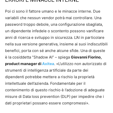
Poi ci sono il fattore umano e le minacce interne. Due
variabili che nessun vendor potrà mai controllare. Una
password troppo debole, una configurazione sbagliata,
un dipendente infedele o scontento possono vanificare
anni di ricerca e sviluppo in sicurezza. L’AI in particolare
nella sua versione generativa, insieme ai suoi indiscutibili
benefici, porta con sé anche alcune sfide. Una di queste
è la cosiddetta “Shadow AI” – spiega
Giovanni Fiorino,
product manager di
Axitea
. «L’utilizzo non autorizzato di
strumenti di intelligenza artificiale da parte dei
dipendenti potrebbe mettere a rischio la proprietà
intellettuale dell’azienda. Fondamentale per il
contenimento di questo rischio è l’adozione di adeguate
misure di Data loss prevention (DLP) per impedire che i
dati proprietari possano essere compromessi».