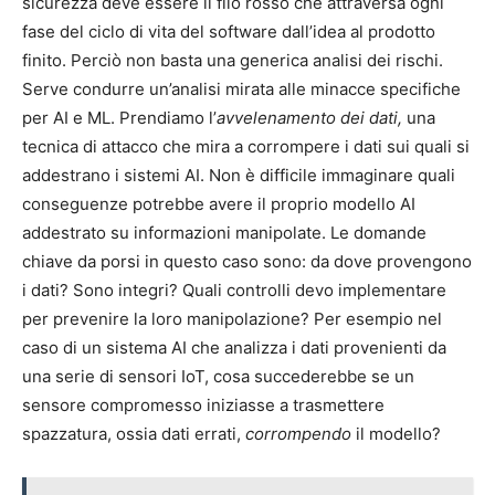
sicurezza deve essere il filo rosso che attraversa ogni
fase del ciclo di vita del software dall’idea al prodotto
finito. Perciò non basta una generica analisi dei rischi.
Serve condurre un’analisi mirata alle minacce specifiche
per AI e ML. Prendiamo l’
avvelenamento dei dati
,
una
tecnica di attacco che mira a corrompere i dati sui quali si
addestrano i sistemi AI. Non è difficile immaginare quali
conseguenze potrebbe avere il proprio modello AI
addestrato su informazioni manipolate. Le domande
chiave da porsi in questo caso sono: da dove provengono
i dati? Sono integri? Quali controlli devo implementare
per prevenire la loro manipolazione? Per esempio nel
caso di un sistema AI che analizza i dati provenienti da
una serie di sensori IoT, cosa succederebbe se un
sensore compromesso iniziasse a trasmettere
spazzatura, ossia dati errati,
corrompendo
il modello?