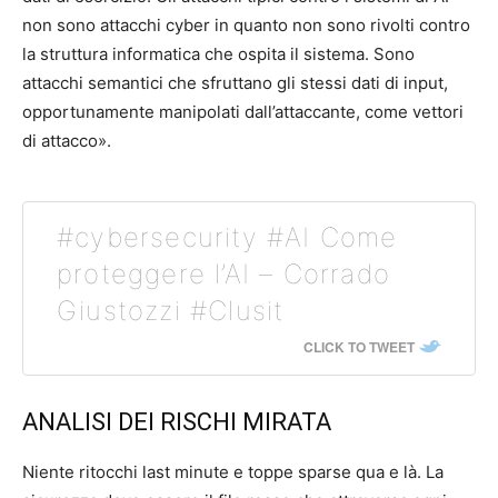
non sono attacchi cyber in quanto non sono rivolti contro
la struttura informatica che ospita il sistema. Sono
attacchi semantici che sfruttano gli stessi dati di input,
opportunamente manipolati dall’attaccante, come vettori
di attacco».
#cybersecurity #AI Come
proteggere l’AI – Corrado
Giustozzi #Clusit
CLICK TO TWEET
ANALISI DEI RISCHI MIRATA
Niente ritocchi last minute e toppe sparse qua e là. La