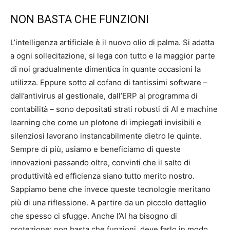
NON BASTA CHE FUNZIONI
L’intelligenza artificiale è il nuovo olio di palma. Si adatta
a ogni sollecitazione, si lega con tutto e la maggior parte
di noi gradualmente dimentica in quante occasioni la
utilizza. Eppure sotto al cofano di tantissimi software –
dall’antivirus al gestionale, dall’ERP al programma di
contabilità – sono depositati strati robusti di AI e machine
learning che come un plotone di impiegati invisibili e
silenziosi lavorano instancabilmente dietro le quinte.
Sempre di più, usiamo e beneficiamo di queste
innovazioni passando oltre, convinti che il salto di
produttività ed efficienza siano tutto merito nostro.
Sappiamo bene che invece queste tecnologie meritano
più di una riflessione. A partire da un piccolo dettaglio
che spesso ci sfugge. Anche l’AI ha bisogno di
protezione: non basta che funzioni, deve farlo in modo