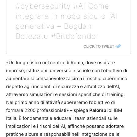
#cybersecurity #AI Come
integrare in modo sicuro l’AI
generativa – Bogdan
Botezatu #Bitdefender
CLICK TO TWEET
«Un luogo fisico nel centro di Roma, dove ospitare
imprese, istituzioni, università e scuole con l’obiettivo di
aumentare la consapevolezza circa il rischio cibernetico
rispetto agli incidenti di sicurezza e all’utilizzo dell’AI,
attraverso simulazioni e sessioni specifiche di training.
Nel primo anno di attività supereremo l’obiettivo di
formare 2200 professionisti» – spiega
Palombi
di IBM
Italia. È fondamentale educare i team aziendali sulle
implicazioni e i rischi dell’AI, affinché possano adottare
pratiche sicure e responsabili nell’integrazione delle