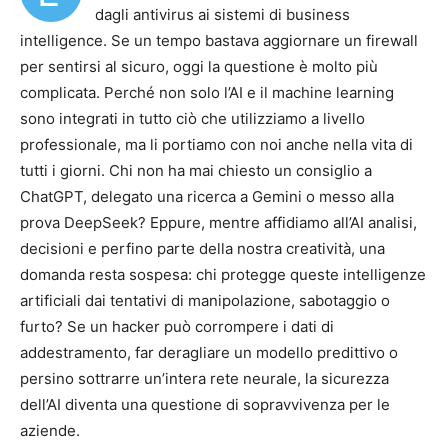
dagli antivirus ai sistemi di business
intelligence. Se un tempo bastava aggiornare un firewall
per sentirsi al sicuro, oggi la questione è molto più
complicata. Perché non solo l’AI e il machine learning
sono integrati in tutto ciò che utilizziamo a livello
professionale, ma li portiamo con noi anche nella vita di
tutti i giorni. Chi non ha mai chiesto un consiglio a
ChatGPT, delegato una ricerca a Gemini o messo alla
prova DeepSeek? Eppure, mentre affidiamo all’AI analisi,
decisioni e perfino parte della nostra creatività, una
domanda resta sospesa: chi protegge queste intelligenze
artificiali dai tentativi di manipolazione, sabotaggio o
furto? Se un hacker può corrompere i dati di
addestramento, far deragliare un modello predittivo o
persino sottrarre un’intera rete neurale, la sicurezza
dell’AI diventa una questione di sopravvivenza per le
aziende.