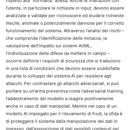
rispetto alla “normalità” attesa. Anche le interazioni con
l’utente, in particolare le richieste in input, devono essere
analizzate e validate per riconoscere ed eludere richieste
illecite, anomale o potenzialmente dannose per il corretto
funzionamento del sistema. Attraverso l’analisi dei rischi –
che comprende l’identificazione delle minacce, la
valutazione dell’impatto sui sistemi AI/ML,
l’individuazione delle difese da mettere in campo –
occorre definire i requisiti di sicurezza che si traducono
in una lista di condizioni che devono essere soddisfatte
durante lo sviluppo del sistema AI per resistere agli
attacchi. Per contrastare gli attacchi adversariali, si può
puntare su un’arma preventiva come l’adversarial training,
l’addestramento del modello a reagire positivamente
anche in caso di dati manipolati. Mentre nel caso di un
modello AI impiegato per il rilevamento di frodi, la sfida è
di proteggere il sistema dalla manipolazione dei dati in
ingresso, dall’esposizione di dati sensibili contenuti nei