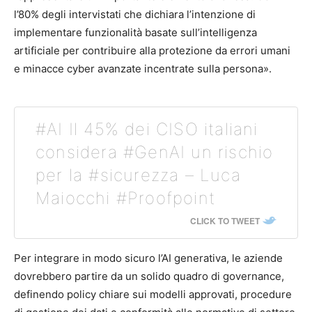
l’80% degli intervistati che dichiara l’intenzione di
implementare funzionalità basate sull’intelligenza
artificiale per contribuire alla protezione da errori umani
e minacce cyber avanzate incentrate sulla persona».
#AI Il 45% dei CISO italiani
considera #GenAI un rischio
per la #sicurezza – Luca
Maiocchi #Proofpoint
CLICK TO TWEET
Per integrare in modo sicuro l’AI generativa, le aziende
dovrebbero partire da un solido quadro di governance,
definendo policy chiare sui modelli approvati, procedure