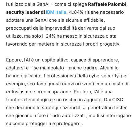
l’utilizzo della GenAI – come ci spiega
Raffaele Palombi,
security leader di
IBM Italia
. «L’84% ritiene necessario
adottare una GenAI che sia sicura e affidabile,
preoccupati della imprevedibilità derivante dal suo
utilizzo, ma solo il 24% ha messo in sicurezza o sta
lavorando per mettere in sicurezza i propri progetti».
Eppure, l’AI è un ospite attivo, capace di apprendere,
adattarsi e – se manipolato – anche tradire. Alcuni lo
hanno già capito. I professionisti della cybersecurity, per
esempio, scrutano questi nuovi orizzonti con un misto di
entusiasmo e preoccupazione. Per loro, l’AI è una
frontiera tecnologica e un rischio in agguato. Dai CISO
che decidono le strategie aziendali ai penetration tester
che giocano a fare i “ladri autorizzati”, molti si interrogano
su come proteggerla e proteggerci.