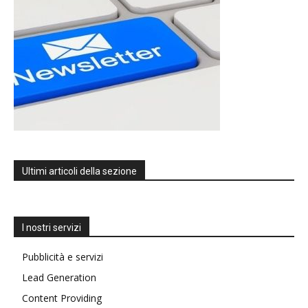
Ultimi articoli della sezione
I nostri servizi
Pubblicità e servizi
Lead Generation
Content Providing