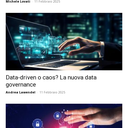
Michele Lovati
-
11 Febbraio 2025
Data-driven o caos? La nuova data
governance
Andrea Lawendel
-
11 Febbraio 2025