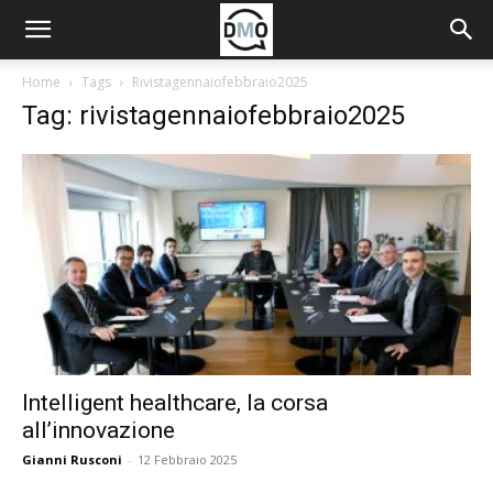
Home
Tags
Rivistagennaiofebbraio2025
Tag: rivistagennaiofebbraio2025
Intelligent healthcare, la corsa
all’innovazione
Gianni Rusconi
-
12 Febbraio 2025