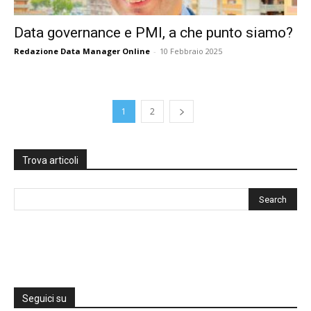
Data governance e PMI, a che punto siamo?
Redazione Data Manager Online
-
10 Febbraio 2025
1
2
Trova articoli
Seguici su