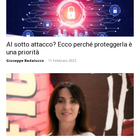
AI sotto attacco? Ecco perché proteggerla è
una priorità
Giuseppe Badalucco
-
11 Febbraio 2025