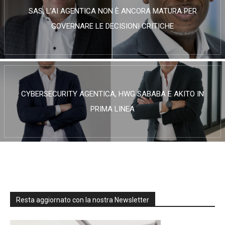
SAS, L’AI AGENTICA NON È ANCORA MATURA PER
GOVERNARE LE DECISIONI CRITICHE
CYBERSECURITY AGENTICA, HWG SABABA E AKITO IN
PRIMA LINEA
Resta aggiornato con la nostra Newsletter