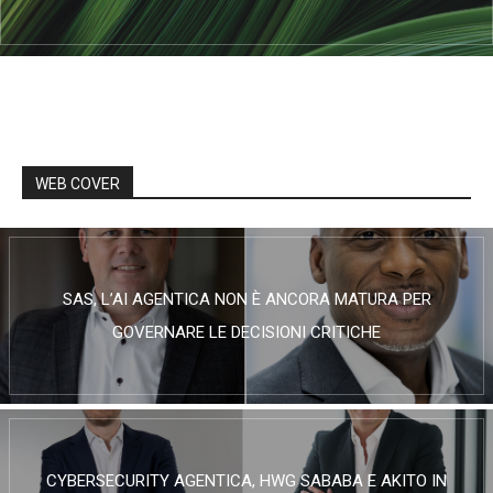
WEB COVER
SAS, L’AI AGENTICA NON È ANCORA MATURA PER
GOVERNARE LE DECISIONI CRITICHE
CYBERSECURITY AGENTICA, HWG SABABA E AKITO IN