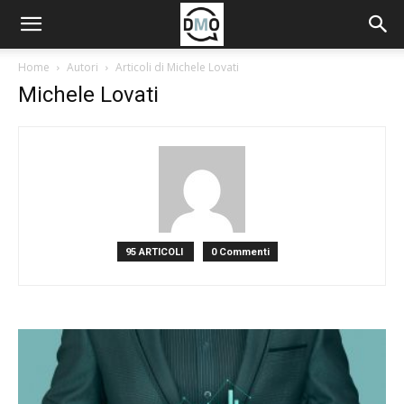
Home
Autori
Articoli di Michele Lovati
Michele Lovati
95 ARTICOLI
0 Commenti