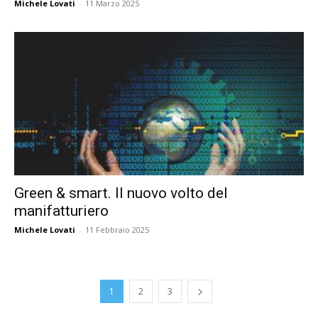
Michele Lovati
-
11 Marzo 2025
Green & smart. Il nuovo volto del
manifatturiero
Michele Lovati
-
11 Febbraio 2025
1
2
3