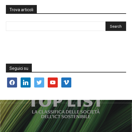
Trova articoli
Seguici su
facebook
linkedin
twitter
youtube
vimeo