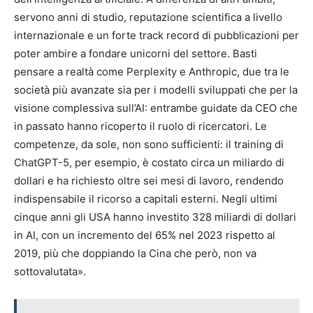
servono anni di studio, reputazione scientifica a livello
internazionale e un forte track record di pubblicazioni per
poter ambire a fondare unicorni del settore. Basti
pensare a realtà come Perplexity e Anthropic, due tra le
società più avanzate sia per i modelli sviluppati che per la
visione complessiva sull’AI: entrambe guidate da CEO che
in passato hanno ricoperto il ruolo di ricercatori. Le
competenze, da sole, non sono sufficienti: il training di
ChatGPT-5, per esempio, è costato circa un miliardo di
dollari e ha richiesto oltre sei mesi di lavoro, rendendo
indispensabile il ricorso a capitali esterni. Negli ultimi
cinque anni gli USA hanno investito 328 miliardi di dollari
in AI, con un incremento del 65% nel 2023 rispetto al
2019, più che doppiando la Cina che però, non va
sottovalutata».