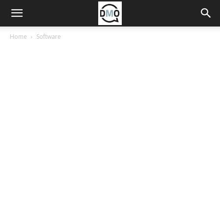
Home
Software