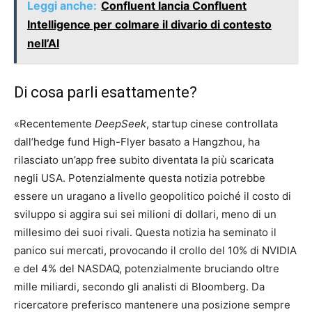
Leggi anche:
Confluent lancia Confluent
Intelligence per colmare il divario di contesto
nell’AI
Di cosa parli esattamente?
«Recentemente
DeepSeek
, startup cinese controllata
dall’hedge fund High-Flyer basato a Hangzhou, ha
rilasciato un’app free subito diventata la più scaricata
negli USA. Potenzialmente questa notizia potrebbe
essere un uragano a livello geopolitico poiché il costo di
sviluppo si aggira sui sei milioni di dollari, meno di un
millesimo dei suoi rivali. Questa notizia ha seminato il
panico sui mercati, provocando il crollo del 10% di NVIDIA
e del 4% del NASDAQ, potenzialmente bruciando oltre
mille miliardi, secondo gli analisti di Bloomberg. Da
ricercatore preferisco mantenere una posizione sempre