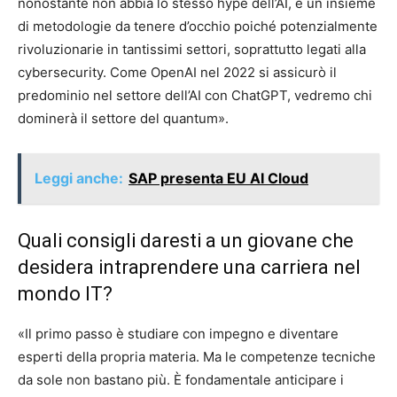
nonostante non abbia lo stesso hype dell’AI, è un insieme
di metodologie da tenere d’occhio poiché potenzialmente
rivoluzionarie in tantissimi settori, soprattutto legati alla
cybersecurity. Come OpenAI nel 2022 si assicurò il
predominio nel settore dell’AI con ChatGPT, vedremo chi
dominerà il settore del quantum».
Leggi anche:
SAP presenta EU AI Cloud
Quali consigli daresti a un giovane che
desidera intraprendere una carriera nel
mondo IT?
«Il primo passo è studiare con impegno e diventare
esperti della propria materia. Ma le competenze tecniche
da sole non bastano più. È fondamentale anticipare i