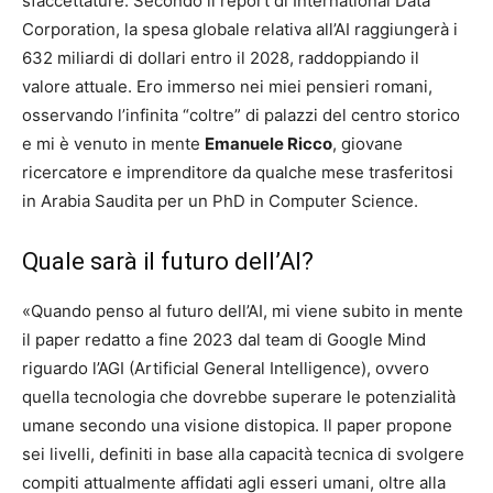
sfaccettature. Secondo il report di International Data
Corporation, la spesa globale relativa all’AI raggiungerà i
632 miliardi di dollari entro il 2028, raddoppiando il
valore attuale. Ero immerso nei miei pensieri romani,
osservando l’infinita “coltre” di palazzi del centro storico
e mi è venuto in mente
Emanuele Ricco
, giovane
ricercatore e imprenditore da qualche mese trasferitosi
in Arabia Saudita per un PhD in Computer Science.
Quale sarà il futuro dell’AI?
«Quando penso al futuro dell’AI, mi viene subito in mente
il paper redatto a fine 2023 dal team di Google Mind
riguardo l’AGI (Artificial General Intelligence), ovvero
quella tecnologia che dovrebbe superare le potenzialità
umane secondo una visione distopica. ll paper propone
sei livelli, definiti in base alla capacità tecnica di svolgere
compiti attualmente affidati agli esseri umani, oltre alla