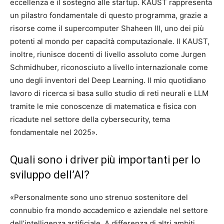
eccellenza e il sostegno alle startup. KAUST rappresenta
un pilastro fondamentale di questo programma, grazie a
risorse come il supercomputer Shaheen III, uno dei più
potenti al mondo per capacità computazionale. Il KAUST,
inoltre, riunisce docenti di livello assoluto come Jurgen
Schmidhuber, riconosciuto a livello internazionale come
uno degli inventori del Deep Learning. Il mio quotidiano
lavoro di ricerca si basa sullo studio di reti neurali e LLM
tramite le mie conoscenze di matematica e fisica con
ricadute nel settore della cybersecurity, tema
fondamentale nel 2025».
Quali sono i driver più importanti per lo
sviluppo dell’AI?
«Personalmente sono uno strenuo sostenitore del
connubio fra mondo accademico e aziendale nel settore
dell’intelligenza artificiale. A differenza di altri ambiti,