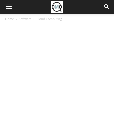
Home
Software
Cloud Computing