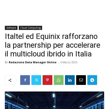
Software
Cloud Computing
Italtel ed Equinix rafforzano
la partnership per accelerare
il multicloud ibrido in Italia
Di
Redazione Data Manager Online
-
6 Marzo 2025