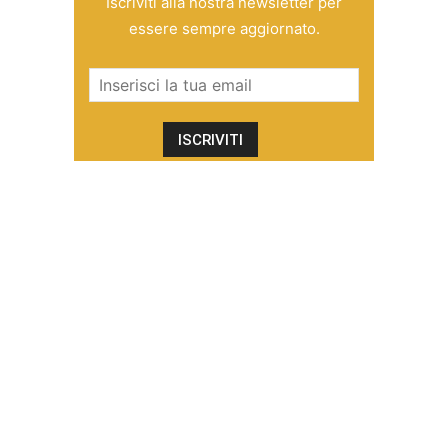
Iscriviti alla nostra newsletter per
essere sempre aggiornato.