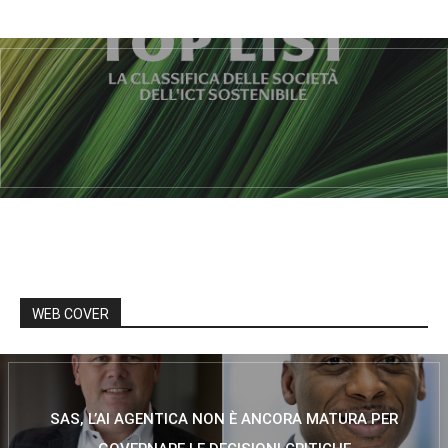
WEB COVER
SAS, L’AI AGENTICA NON È ANCORA MATURA PER