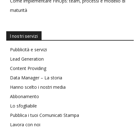
Come implementare FinOps: team, processi e modello di
maturità
I nostri servizi
Pubblicità e servizi
Lead Generation
Content Providing
Data Manager – La storia
Hanno scelto i nostri media
Abbonamento
Lo sfogliabile
Pubblica i tuoi Comunicati Stampa
Lavora con noi