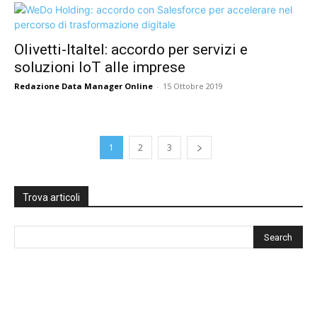
Olivetti-Italtel: accordo per servizi e
soluzioni IoT alle imprese
Redazione Data Manager Online
-
15 Ottobre 2019
1
2
3
Trova articoli