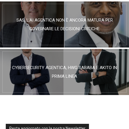
SAS, L’AI AGENTICA NON È ANCORA MATURA PER
GOVERNARE LE DECISIONI CRITICHE
CYBERSECURITY AGENTICA, HWG SABABA E AKITO IN
PRIMA LINEA
Resta aggiornato con la nostra Newsletter