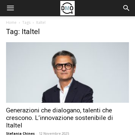
Home
Tags
Italtel
Tag: Italtel
Generazioni che dialogano, talenti che
crescono. L’innovazione sostenibile di
Italtel
Stefania Chines
-
12 Novembre 2025