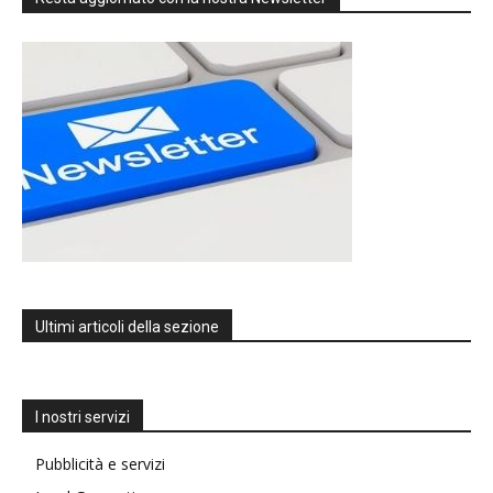
Ultimi articoli della sezione
I nostri servizi
Pubblicità e servizi