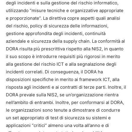
degli incidenti e sulla gestione del rischio informatico,
utilizzando “misure tecniche e organizzative appropriate
e proporzionate”. La direttiva copre aspetti quali analisi
del rischio, policy di sicurezza delle informazioni,
gestione approfondita degli incidenti, continuità
aziendale e sicurezza della supply chain. La conformità al
DORA risulta più prescrittiva rispetto alla NIS2, in quanto
il suo scopo è introdurre requisiti più rigorosi in merito
alla gestione del rischio ICT e alla segnalazione degli
incidenti correlati. Di conseguenza, il DORA ha
disposizioni specifiche in merito ai framework ICT, alla
risposta agli incidenti e ai contratti di terze parti. Inoltre, il
DORA prevale sulla NIS2, se un’organizzazione rientra
nell’ambito di entrambi. Inoltre, per conformarsi al DORA,
le organizzazioni sono tenute a dimostrare di condurre
un set appropriato di test di sicurezza su sistemi e
applicazioni “critici” almeno una volta all’anno e di