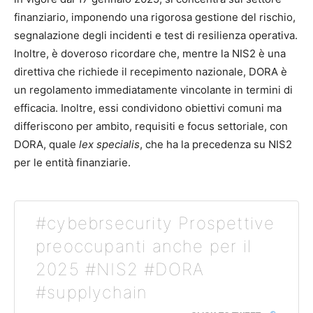
finanziario, imponendo una rigorosa gestione del rischio,
segnalazione degli incidenti e test di resilienza operativa.
Inoltre, è doveroso ricordare che, mentre la NIS2 è una
direttiva che richiede il recepimento nazionale, DORA è
un regolamento immediatamente vincolante in termini di
efficacia. Inoltre, essi condividono obiettivi comuni ma
differiscono per ambito, requisiti e focus settoriale, con
DORA, quale
lex specialis
, che ha la precedenza su NIS2
per le entità finanziarie.
#cybebrsecurity Prospettive
preoccupanti anche per il
2025 #NIS2 #DORA
#supplychain