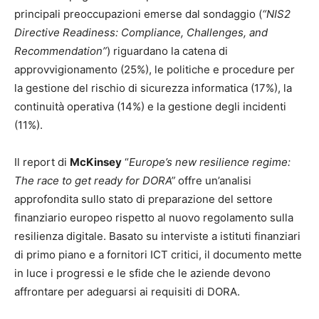
principali preoccupazioni emerse dal sondaggio (
“NIS2
Directive Readiness: Compliance, Challenges, and
Recommendation”
) riguardano la catena di
approvvigionamento (25%), le politiche e procedure per
la gestione del rischio di sicurezza informatica (17%), la
continuità operativa (14%) e la gestione degli incidenti
(11%).
Il report di
McKinsey
“
Europe’s new resilience regime:
The race to get ready for DORA”
offre un’analisi
approfondita sullo stato di preparazione del settore
finanziario europeo rispetto al nuovo regolamento sulla
resilienza digitale. Basato su interviste a istituti finanziari
di primo piano e a fornitori ICT critici, il documento mette
in luce i progressi e le sfide che le aziende devono
affrontare per adeguarsi ai requisiti di DORA.