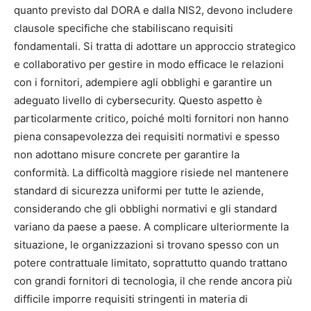
quanto previsto dal DORA e dalla NIS2, devono includere
clausole specifiche che stabiliscano requisiti
fondamentali. Si tratta di adottare un approccio strategico
e collaborativo per gestire in modo efficace le relazioni
con i fornitori, adempiere agli obblighi e garantire un
adeguato livello di cybersecurity. Questo aspetto è
particolarmente critico, poiché molti fornitori non hanno
piena consapevolezza dei requisiti normativi e spesso
non adottano misure concrete per garantire la
conformità. La difficoltà maggiore risiede nel mantenere
standard di sicurezza uniformi per tutte le aziende,
considerando che gli obblighi normativi e gli standard
variano da paese a paese. A complicare ulteriormente la
situazione, le organizzazioni si trovano spesso con un
potere contrattuale limitato, soprattutto quando trattano
con grandi fornitori di tecnologia, il che rende ancora più
difficile imporre requisiti stringenti in materia di