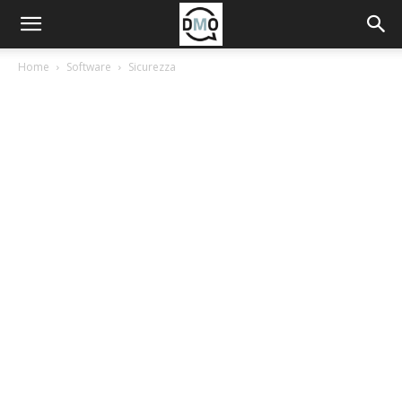
Home
Software
Sicurezza