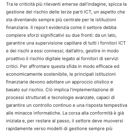
Tra le criticità più rilevanti emerse dall’indagine, spicca la
gestione del rischio delle terze parti ICT, un aspetto che
sta diventando sempre più centrale per le istituzioni
finanziarie. Il report evidenzia come il settore debba
compiere sforzi significativi su due fronti: da un lato,
garantire una supervisione capillare di tutti i fornitori ICT
e dei rischi a essi connessi; dall’altro, gestire in modo
proattivo il rischio digitale legato ai fornitori di servizi
critici. Per affrontare questa sfida in modo efficace ed
economicamente sostenibile, le principali istituzioni
finanziarie devono adottare un approccio olistico e
basato sul rischio. Ciò implica l’implementazione di
processi strutturati e tecnologie avanzate, capaci di
garantire un controllo continuo e una risposta tempestiva
alle minacce informatiche. La corsa alla conformità è già
iniziata e, per restare al passo, il settore deve muoversi
rapidamente verso modelli di gestione sempre più