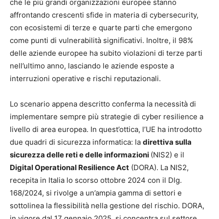
che le più grandi organizzazioni europee stanno
affrontando crescenti sfide in materia di cybersecurity,
con ecosistemi di terze e quarte parti che emergono
come punti di vulnerabilità significativi. Inoltre, il 98%
delle aziende europee ha subito violazioni di terze parti
nell’ultimo anno, lasciando le aziende esposte a
interruzioni operative e rischi reputazionali.
Lo scenario appena descritto conferma la necessità di
implementare sempre più strategie di cyber resilience a
livello di area europea. In quest’ottica, l’UE ha introdotto
due quadri di sicurezza informatica: la
direttiva sulla
sicurezza delle reti e delle informazioni
(NIS2) e il
Digital Operational Resilience Act
(DORA). La NIS2,
recepita in Italia lo scorso ottobre 2024 con il Dlg.
168/2024, si rivolge a un’ampia gamma di settori e
sottolinea la flessibilità nella gestione del rischio. DORA,
in vigore dal 17 gennaio 2025, si concentra sul settore