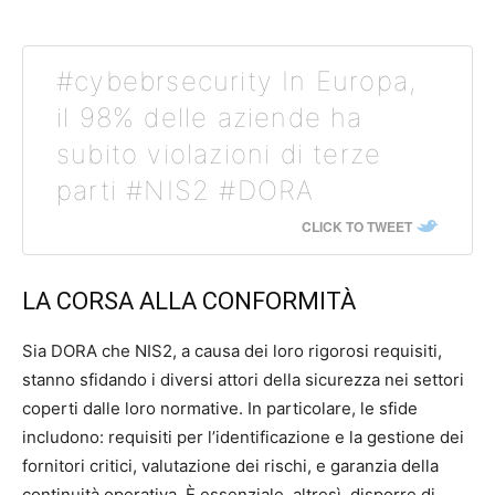
#cybebrsecurity In Europa,
il 98% delle aziende ha
subito violazioni di terze
parti #NIS2 #DORA
CLICK TO TWEET
LA CORSA ALLA CONFORMITÀ
Sia DORA che NIS2, a causa dei loro rigorosi requisiti,
stanno sfidando i diversi attori della sicurezza nei settori
coperti dalle loro normative. In particolare, le sfide
includono: requisiti per l’identificazione e la gestione dei
fornitori critici, valutazione dei rischi, e garanzia della
continuità operativa. È essenziale, altresì, disporre di