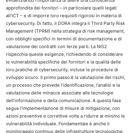
evidenziando l’importanza di avere una conoscenza
approfondita dei fornitori – in particolare quelli legati
all’ICT – e di imporre loro requisiti rigorosi in materia di
cybersecurity. Di fatto, il DORA integra il Third Party Risk
Management (TPRM) nella strategia di risk management,
con obblighi specifici in termini di documentazione e di
valutazione dei contratti con terze parti. La NIS2
rispecchia queste esigenze, richiedendo di considerare
le vulnerabilità specifiche dei fornitori e la qualità delle
loro pratiche di cybersecurity, incluse le procedure di
sviluppo sicuro. Il primo passo è la valutazione dei rischi,
un processo che prevede l’identificazione, l’analisi e la
valutazione delle minacce associate alle tecnologie
dell’informazione e della comunicazione. A questa fase
segue l’implementazione di misure di mitigazione, con
azioni preventive e correttive volte a ridurre al minimo le
vulnerabilità individuate. Fondamentale è anche il
monitoraggio continuo delle infrastrutture tecnologiche,