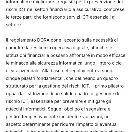
informatici e migliorare i requisiti per la prevenzione dei
rischi ICT nei settori finanziario e assicurativo, comprese
le terze parti che forniscono servizi ICT essenziali al
settore.
Il regolamento DORA pone l’accento sulla necessità di
garantire la resilienza operativa digitale, affinché le
istituzioni finanziarie possano affrontare in modo efficace
le minacce alla sicurezza informatica lungo l’intero ciclo
di vita aziendale. Alla base del regolamento vi sono
cinque pilastri fondamentali, che delineano un quadro
strutturato per la gestione dei rischi ICT. Il primo pilastro
riguarda l’istituzione di un solido quadro di gestione del
rischio ICT, essenziale per prevenire e mitigare gli
attacchi informatici. Segue l’obbligo di segnalare e
gestire tempestivamente incidenti e violazioni, un
aspetto determinante per ridurre l’impatto di eventuali
attacchi. L’altro punto chiave è la garanzia della resilienza