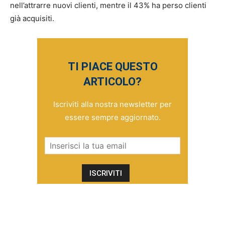
nell’attrarre nuovi clienti, mentre il 43% ha perso clienti
già acquisiti.
TI PIACE QUESTO
ARTICOLO?
Iscriviti alla nostra newsletter per
essere sempre aggiornato.