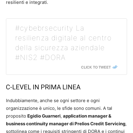
resilienti e integrati.
#cybebrsecurity La
resilienza digitale al centro
della sicurezza aziendale
#NIS2 #DORA
CLICK TO TWEET
C-LEVEL IN PRIMA LINEA
Indubbiamente, anche se ogni settore e ogni
organizzazione è unico, le sfide sono comuni. A tal
proposito
Egidio Guarneri
,
application manager &
business continuity manager di Prelios Credit Servicing
,
sottolinea come i requisiti stringenti di DORA e i continui