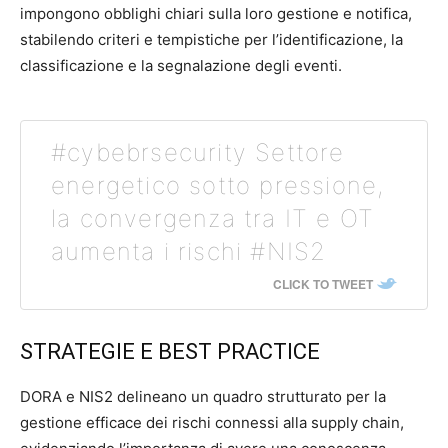
impongono obblighi chiari sulla loro gestione e notifica,
stabilendo criteri e tempistiche per l’identificazione, la
classificazione e la segnalazione degli eventi.
#cybebrsecurity Settore
energetico sotto pressione,
la convergenza tra IT e OT
aumenta i rischi #NIS2
CLICK TO TWEET
STRATEGIE E BEST PRACTICE
DORA e NIS2 delineano un quadro strutturato per la
gestione efficace dei rischi connessi alla supply chain,