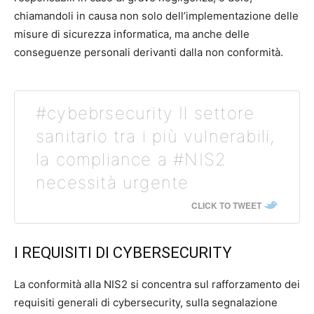
chiamandoli in causa non solo dell’implementazione delle
misure di sicurezza informatica, ma anche delle
conseguenze personali derivanti dalla non conformità.
#cybebrsecurity Il settore
sanitario tra i più vulnerabili,
la compliance a #NIS2
necessità urgente
CLICK TO TWEET
I REQUISITI DI CYBERSECURITY
La conformità alla NIS2 si concentra sul rafforzamento dei
requisiti generali di cybersecurity, sulla segnalazione