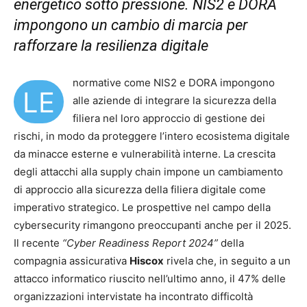
energetico sotto pressione. NIS2 e DORA
impongono un cambio di marcia per
rafforzare la resilienza digitale
normative come NIS2 e DORA impongono
LE
alle aziende di integrare la sicurezza della
filiera nel loro approccio di gestione dei
rischi, in modo da proteggere l’intero ecosistema digitale
da minacce esterne e vulnerabilità interne. La crescita
degli attacchi alla supply chain impone un cambiamento
di approccio alla sicurezza della filiera digitale come
imperativo strategico. Le prospettive nel campo della
cybersecurity rimangono preoccupanti anche per il 2025.
Il recente
“Cyber Readiness Report 2024”
della
compagnia assicurativa
Hiscox
rivela che, in seguito a un
attacco informatico riuscito nell’ultimo anno, il 47% delle
organizzazioni intervistate ha incontrato difficoltà