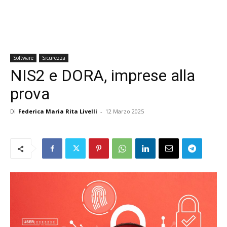
Software
Sicurezza
NIS2 e DORA, imprese alla
prova
Di
Federica Maria Rita Livelli
-
12 Marzo 2025