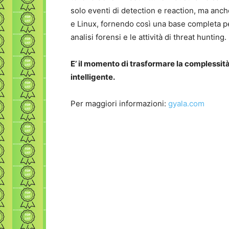
solo eventi di detection e reaction, ma anch
e Linux, fornendo così una base completa per 
analisi forensi e le attività di threat hunting.
E’ il momento di trasformare la complessità
intelligente.
Per maggiori informazioni:
gyala.com