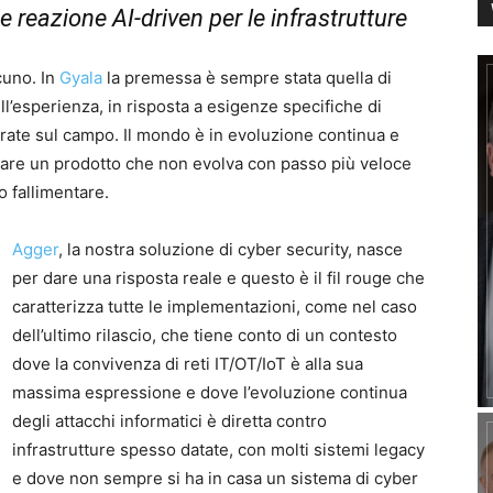
e reazione AI-driven per le infrastrutture
cuno. In
Gyala
la premessa è sempre stata quella di
ll’esperienza, in risposta a esigenze specifiche di
trate sul campo. Il mondo è in evoluzione continua e
pare un prodotto che non evolva con passo più veloce
o fallimentare.
Agger
, la nostra soluzione di cyber security, nasce
per dare una risposta reale e questo è il fil rouge che
caratterizza tutte le implementazioni, come nel caso
dell’ultimo rilascio, che tiene conto di un contesto
dove la convivenza di reti IT/OT/IoT è alla sua
massima espressione e dove l’evoluzione continua
degli attacchi informatici è diretta contro
infrastrutture spesso datate, con molti sistemi legacy
e dove non sempre si ha in casa un sistema di cyber