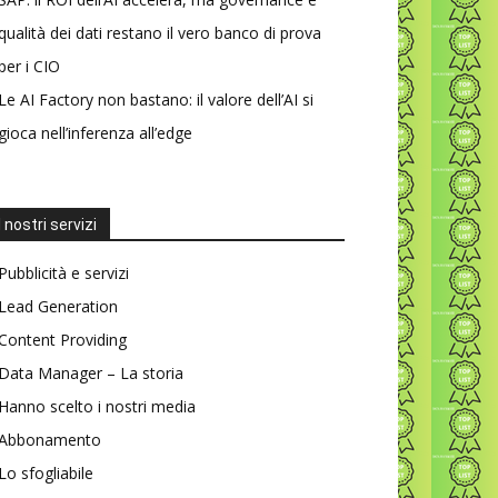
qualità dei dati restano il vero banco di prova
per i CIO
Le AI Factory non bastano: il valore dell’AI si
gioca nell’inferenza all’edge
I nostri servizi
Pubblicità e servizi
Lead Generation
Content Providing
Data Manager – La storia
Hanno scelto i nostri media
Abbonamento
Lo sfogliabile