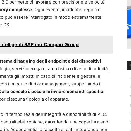
 3.0 permette di lavorare con precisione e velocità
 query complesse
. Ogni evento, incidente, regola o
ffico può essere interrogato in modo estremamente
te DSL.
 intelligenti SAP per Campari Group
sistema di tagging degli endpoint e dei dispositivi
ia, servizio erogato, area fisica o livello di criticità,
mente gli impatti in caso di incidente e gestire le
ano con il modulo di risk management, supportando il
alla console è possibile inviare comandi specifici
per ciascuna tipologia di apparato.
 in tempo reale dell’integrità e disponibilità di PLC,
e centrali elettroniche, garantendo una copertura end-
tarie. Agger amplia la raccolta di dati, integrando non