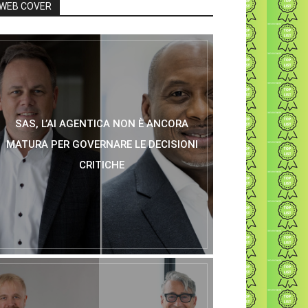
WEB COVER
SAS, L’AI AGENTICA NON È ANCORA
MATURA PER GOVERNARE LE DECISIONI
CRITICHE