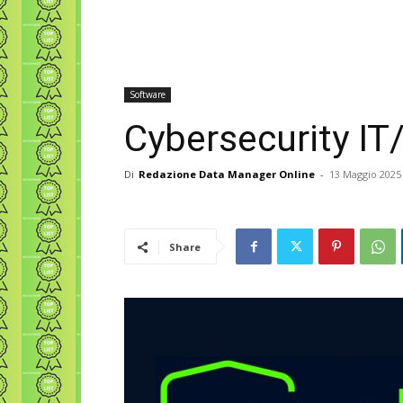
Software
Cybersecurity IT
Di
Redazione Data Manager Online
-
13 Maggio 2025
Share