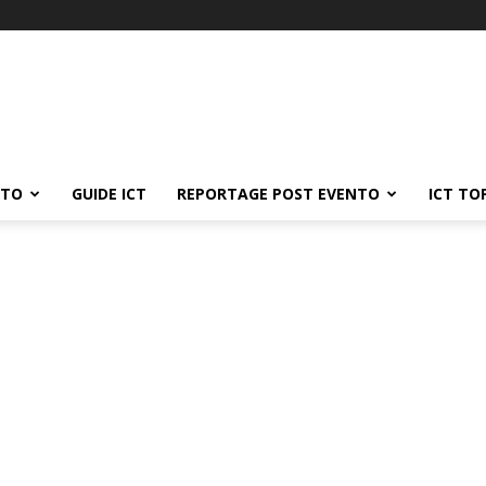
ATO
GUIDE ICT
REPORTAGE POST EVENTO
ICT TO