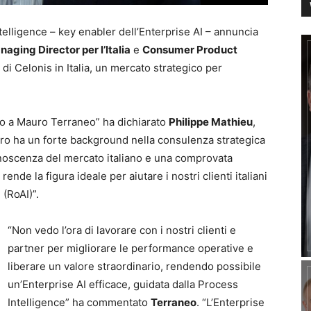
telligence – key enabler dell’Enterprise AI – annuncia
aging Director per l’Italia
e
Consumer Product
di Celonis in Italia, un mercato strategico per
to a Mauro Terraneo” ha dichiarato
Philippe Mathieu
,
ro ha un forte background nella consulenza strategica
onoscenza del mercato italiano e una comprovata
rende la figura ideale per aiutare i nostri clienti italiani
 (RoAI)”.
“Non vedo l’ora di lavorare con i nostri clienti e
partner per migliorare le performance operative e
liberare un valore straordinario, rendendo possibile
un’Enterprise AI efficace, guidata dalla Process
Intelligence” ha commentato
Terraneo
. “L’Enterprise