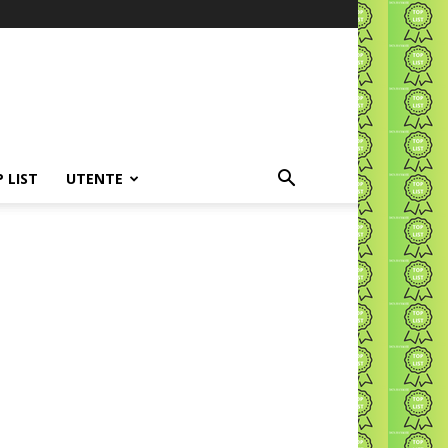
P LIST
UTENTE