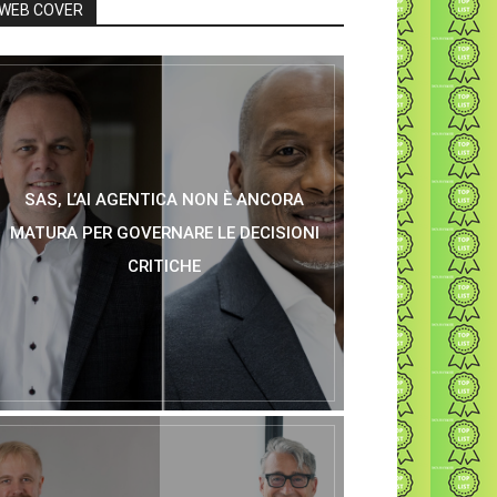
WEB COVER
SAS, L’AI AGENTICA NON È ANCORA
MATURA PER GOVERNARE LE DECISIONI
CRITICHE