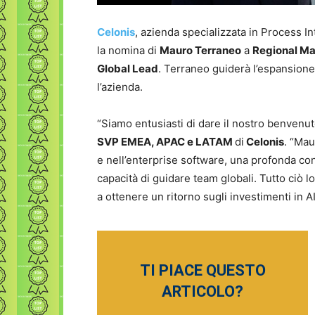
Celonis
, azienda specializzata in Process In
la nomina di
Mauro Terraneo
a
Regional Man
Global Lead
. Terraneo guiderà l’espansione 
l’azienda.
“Siamo entusiasti di dare il nostro benvenu
SVP EMEA, APAC e LATAM
di
Celonis
. “Mau
e nell’enterprise software, una profonda c
capacità di guidare team globali. Tutto ciò lo 
a ottenere un ritorno sugli investimenti in AI
TI PIACE QUESTO
ARTICOLO?