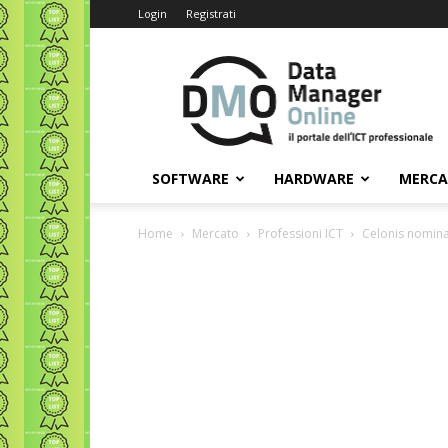
Login
Registrati
Data
Manager
Online
SOFTWARE
HARDWARE
MERC
Home
Mercato
Professioni ICT
Celonis nomina