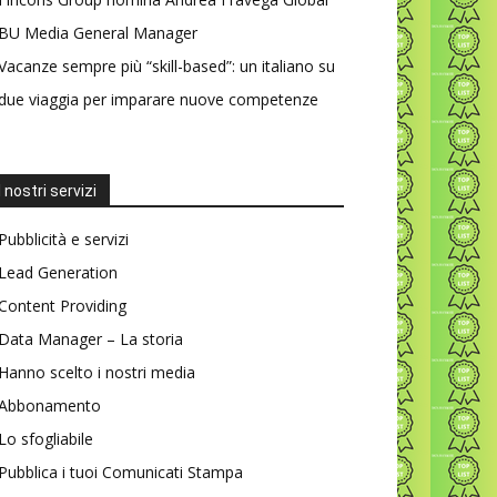
BU Media General Manager
Vacanze sempre più “skill-based”: un italiano su
due viaggia per imparare nuove competenze
I nostri servizi
Pubblicità e servizi
Lead Generation
Content Providing
Data Manager – La storia
Hanno scelto i nostri media
Abbonamento
Lo sfogliabile
Pubblica i tuoi Comunicati Stampa