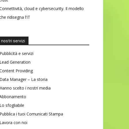
Connettività, cloud e cybersecurity. Il modello
che ridisegna l’IT
I nostri servizi
Pubblicità e servizi
Lead Generation
Content Providing
Data Manager – La storia
Hanno scelto i nostri media
Abbonamento
Lo sfogliabile
Pubblica i tuoi Comunicati Stampa
Lavora con noi