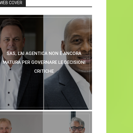
WEB COVER
SAS, L’AI AGENTICA NON È ANCORA
MATURA PER GOVERNARE LE DECISIONI
CRITICHE