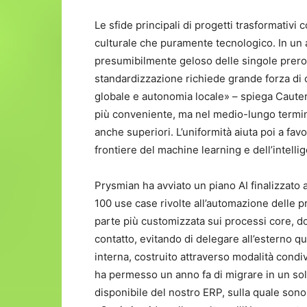
Le sfide principali di progetti trasformativi
culturale che puramente tecnologico. In un 
presumibilmente geloso delle singole prerog
standardizzazione richiede grande forza di
globale e autonomia locale» – spiega Cauter
più conveniente, ma nel medio-lungo termi
anche superiori. L’uniformità aiuta poi a favo
frontiere del machine learning e dell’intellig
Prysmian ha avviato un piano AI finalizzato 
100 use case rivolte all’automazione delle p
parte più customizzata sui processi core, do
contatto, evitando di delegare all’esterno 
interna, costruito attraverso modalità condi
ha permesso un anno fa di migrare in un sol
disponibile del nostro ERP, sulla quale sono 