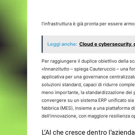
l’infrastruttura è già pronta per essere armo
Leggi anche:
Cloud e cybersecurity, 
Per raggiungere il duplice obiettivo della sc
«Innanzitutto – spiega Cauteruccio – una for
applicativa per una governance centralizza
soluzioni standard, capaci di ridurre comple
meno importante, la standardizzazione dei pr
convergere su un sistema ERP unificato sia
fabbrica (MES), insieme a una piattaforma d
dell’innovazione, con maggiore resilienza o
L’AI che cresce dentro l’azienda