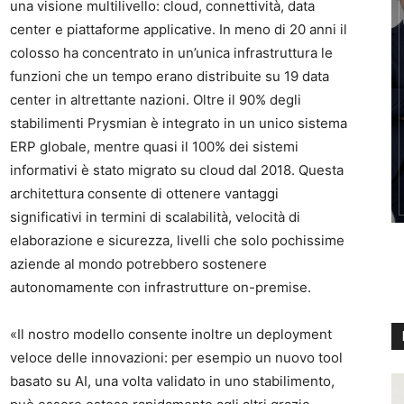
una visione multilivello: cloud, connettività, data
center e piattaforme applicative. In meno di 20 anni il
colosso ha concentrato in un’unica infrastruttura le
funzioni che un tempo erano distribuite su 19 data
center in altrettante nazioni. Oltre il 90% degli
stabilimenti Prysmian è integrato in un unico sistema
ERP globale, mentre quasi il 100% dei sistemi
informativi è stato migrato su cloud dal 2018. Questa
architettura consente di ottenere vantaggi
significativi in termini di scalabilità, velocità di
elaborazione e sicurezza, livelli che solo pochissime
aziende al mondo potrebbero sostenere
autonomamente con infrastrutture on-premise.
«Il nostro modello consente inoltre un deployment
veloce delle innovazioni: per esempio un nuovo tool
basato su AI, una volta validato in uno stabilimento,