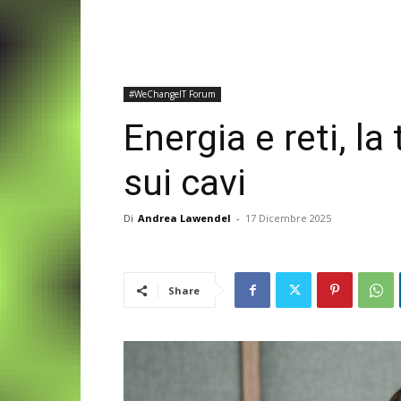
#WeChangeIT Forum
Energia e reti, l
sui cavi
Di
Andrea Lawendel
-
17 Dicembre 2025
Share