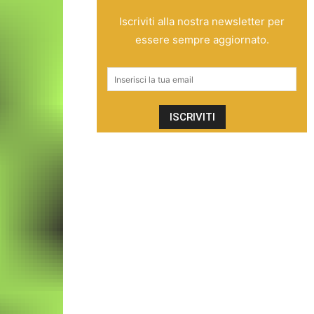
Iscriviti alla nostra newsletter per
essere sempre aggiornato.