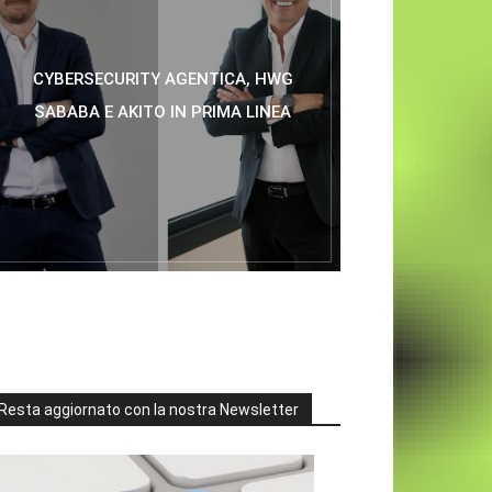
CYBERSECURITY AGENTICA, HWG
SABABA E AKITO IN PRIMA LINEA
Resta aggiornato con la nostra Newsletter