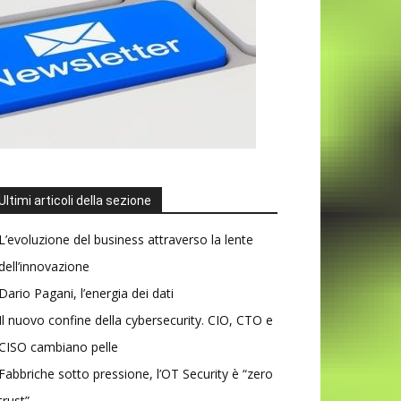
Ultimi articoli della sezione
L’evoluzione del business attraverso la lente
dell’innovazione
Dario Pagani, l’energia dei dati
Il nuovo confine della cybersecurity. CIO, CTO e
CISO cambiano pelle
Fabbriche sotto pressione, l’OT Security è “zero
trust”