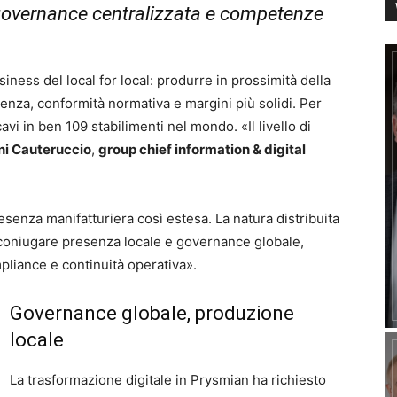
 governance centralizzata e competenze
ness del local for local: produrre in prossimità della
ienza, conformità normativa e margini più solidi. Per
avi in ben 109 stabilimenti nel mondo. «Il livello di
ni Cauteruccio
,
group chief information & digital
esenza manifatturiera così estesa. La natura distribuita
 coniugare presenza locale e governance globale,
liance e continuità operativa».
Governance globale, produzione
locale
La trasformazione digitale in Prysmian ha richiesto